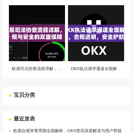
欧易司法协查流程详解，合规与安全的双重保障
OKX执法请求通道全面解读，合规透明，安全护航
宝贝分类
最近发表
欧易合规审查周期全面解析，OKX资讯深度解读与用户答疑