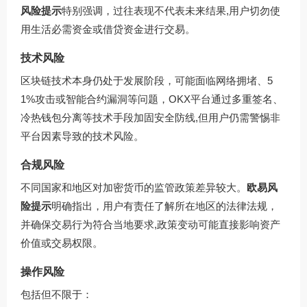
风险提示
特别强调，过往表现不代表未来结果,用户切勿使
用生活必需资金或借贷资金进行交易。
技术风险
区块链技术本身仍处于发展阶段，可能面临网络拥堵、5
1%攻击或智能合约漏洞等问题，OKX平台通过多重签名、
冷热钱包分离等技术手段加固安全防线,但用户仍需警惕非
平台因素导致的技术风险。
合规风险
不同国家和地区对加密货币的监管政策差异较大。
欧易风
险提示
明确指出，用户有责任了解所在地区的法律法规，
并确保交易行为符合当地要求,政策变动可能直接影响资产
价值或交易权限。
操作风险
包括但不限于：