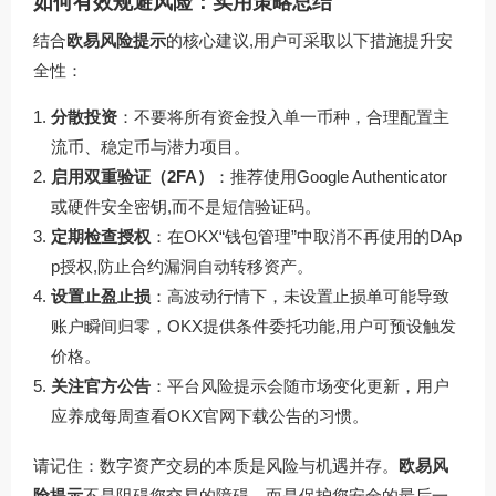
如何有效规避风险：实用策略总结
结合
欧易风险提示
的核心建议,用户可采取以下措施提升安
全性：
分散投资
：不要将所有资金投入单一币种，合理配置主
流币、稳定币与潜力项目。
启用双重验证（2FA）
：推荐使用Google Authenticator
或硬件安全密钥,而不是短信验证码。
定期检查授权
：在OKX“钱包管理”中取消不再使用的DAp
p授权,防止合约漏洞自动转移资产。
设置止盈止损
：高波动行情下，未设置止损单可能导致
账户瞬间归零，OKX提供条件委托功能,用户可预设触发
价格。
关注官方公告
：平台风险提示会随市场变化更新，用户
应养成每周查看
OKX官网下载
公告的习惯。
请记住：数字资产交易的本质是风险与机遇并存。
欧易风
险提示
不是阻碍您交易的障碍，而是保护您安全的最后一