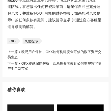
道防线，在您做出任何投资决策前，请确保自己已充分理
解风险，并准备好承担可能的财务损失，如果您对风险提
示中的任何条款有疑问，建议暂停交易,并通过官方客服渠
道寻求明确解答。
OKX
风险提示
上一篇
欧易用户保护，OKX如何构建安全可信的数字资产交
易生态
下一篇
OKX资讯深度解析，欧易投资者教育如何重塑数字资
产学习新范式
猜你喜欢