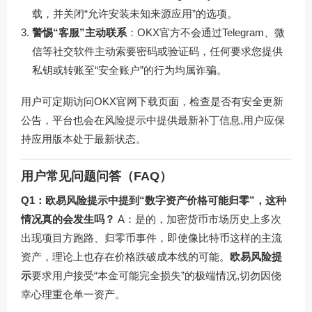
载，并关闭“允许安装未知来源应用”的选项。
警惕“客服”主动联系
：OKX官方不会通过Telegram、微
信等社交软件主动索要密码或验证码，任何要求您提供
私钥或转账至“安全账户”的行为均属诈骗。
用户可定期访问
OKX官网下载
页面，检查是否有安全更新
公告，平台也会在风险提示中提供最新补丁信息,用户应保
持应用版本处于最新状态。
用户常见问题问答（FAQ）
Q1：欧易风险提示中提到“数字资产价格可能归零”，这种
情况真的会发生吗？
A：是的，加密货币市场历史上多次
出现项目方跑路、归零币事件，即使像比特币这样的主流
资产，理论上也存在价格跌破成本线的可能。
欧易风险提
示
要求用户接受“本金可能完全损失”的极端情况,切勿因侥
幸心理重仓单一资产。