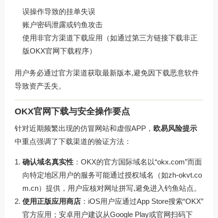
误操作导致的挂单失误
账户密码泄露或钓鱼攻击
使用非官方渠道下载应用（如通过第三方链接下载非正
版OKX官网下载程序）
用户务必通过
官方渠道
获取最新版本,避免因下载恶意软件
导致资产丢失。
OKX官网下载与安全操作要点
针对近期频繁出现的仿冒网站和虚假APP，
欧易风险提示
中重点强调了下载渠道的验证方法：
确认域名真实性
：OKX的官方国际域名以“okx.com”而面
向特定地区用户的服务可能通过授权域名（如
zh-okvt.co
m.cn
）提供，用户应核对网址拼写,避免进入钓鱼站点。
使用正版应用商店
：iOS用户应通过App Store搜索“OKX”
官方应用；安卓用户建议从Google Play或官网扫码下