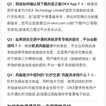
Q2：我该如何确认我下载的是正版OKX App？
A：检查应
用开发者为“OKX Technology Limited”或官方授权的实体，
打开应用后，在“设置”中查看版本号，并比对官网公示的最
新版本，您可以直接通过
zh-okvt.com.cn
的“下载中心”获取
安装包,该域名已通过平台安全认证。
Q3：如果我在交易中遇到系统异常导致的损失，平台会赔
偿吗？
A：根据
欧易风险提示
中的条款，平台仅对因自身
系统故障导致的直接损失负责，且需用户留存完整证据，
对于因第三方网络问题、用户操作失误（如输错地址）或
市场价格波动造成的损失,平台一般不承担赔偿责任。
Q4：风险提示中提到的“杠杆交易”风险具体指什么？
A：
杠杆交易会放大收益，同时放大亏损，使用10倍杠杆时，
市场波动10%可能导致本金全部亏空，OKX要求所有用户
在开通杠杆功能前,必须通过风险测评并签署电子协议。