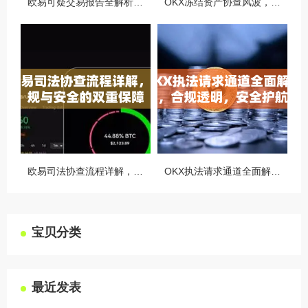
欧易可疑交易报告全解析，从识别到应对的终极指南
OKX冻结资产协查风波，合规与用户权益的平衡之道
欧易司法协查流程详解，合规与安全的双重保障
OKX执法请求通道全面解读，合规透明，安全护航
宝贝分类
最近发表