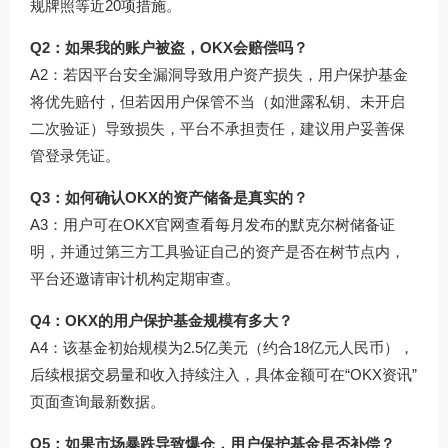
规牌照等近20项措施。
Q2：如果我的账户被盗，OKX会赔偿吗？
A2：若因平台安全漏洞导致用户资产损失，用户保护基金
将优先赔付，但若因用户保管不当（如泄露私钥、未开启
二次验证）导致损失，平台不承担责任，建议用户妥善保
管登录凭证。
Q3：如何确认OKX的资产储备是真实的？
A3：用户可在OKX官网查看每月发布的默克尔树储备证
明，并通过第三方工具验证自己的资产是否在树节点内，
平台还邀请审计机构定期审查。
Q4：OKX的用户保护基金规模有多大？
A4：该基金初始规模为2.5亿美元（约合18亿元人民币），
后续根据交易量和收入持续注入，具体金额可在“OKX资讯”
页面查询最新数据。
Q5：如果市场暴跌导致爆仓，用户保护基金是否补偿？