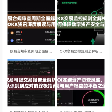
欧易合规审查周期全面解析，OKX资讯深度解读与用户答疑
OKX交易监控规则全解析，如何保障数字资产安全与合规交易