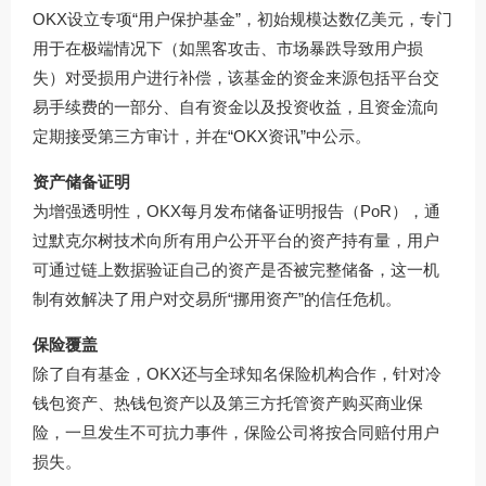
OKX设立专项“用户保护基金”，初始规模达数亿美元，专门
用于在极端情况下（如黑客攻击、市场暴跌导致用户损
失）对受损用户进行补偿，该基金的资金来源包括平台交
易手续费的一部分、自有资金以及投资收益，且资金流向
定期接受第三方审计，并在“OKX资讯”中公示。
资产储备证明
为增强透明性，OKX每月发布储备证明报告（PoR），通
过默克尔树技术向所有用户公开平台的资产持有量，用户
可通过链上数据验证自己的资产是否被完整储备，这一机
制有效解决了用户对交易所“挪用资产”的信任危机。
保险覆盖
除了自有基金，OKX还与全球知名保险机构合作，针对冷
钱包资产、热钱包资产以及第三方托管资产购买商业保
险，一旦发生不可抗力事件，保险公司将按合同赔付用户
损失。