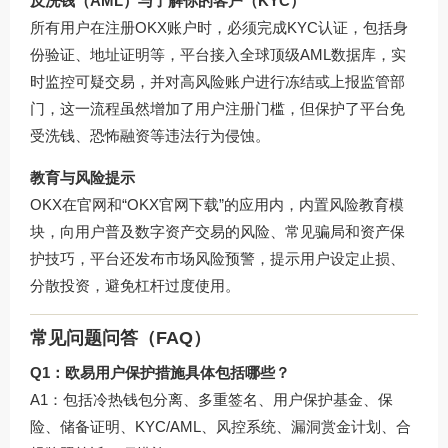
反洗钱（AML）与了解你的客户（KYC）
所有用户在注册OKX账户时，必须完成KYC认证，包括身
份验证、地址证明等，平台接入全球顶级AML数据库，实
时监控可疑交易，并对高风险账户进行冻结或上报监管部
门，这一流程虽然增加了用户注册门槛，但保护了平台免
受洗钱、恐怖融资等违法行为侵蚀。
教育与风险提示
OKX在官网和“OKX官网下载”的应用内，内置风险教育模
块，向用户普及数字资产交易的风险、常见骗局和资产保
护技巧，平台还发布市场风险预警，提示用户设定止损、
分散投资，避免杠杆过度使用。
常见问题问答（FAQ）
Q1：欧易用户保护措施具体包括哪些？
A1：包括冷热钱包分离、多重签名、用户保护基金、保
险、储备证明、KYC/AML、风控系统、漏洞赏金计划、合