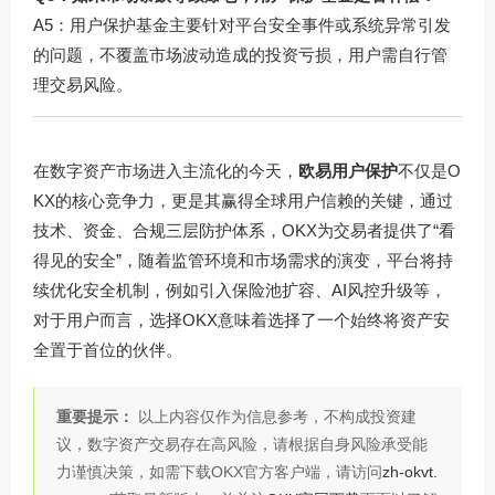
A5：用户保护基金主要针对平台安全事件或系统异常引发
的问题，不覆盖市场波动造成的投资亏损，用户需自行管
理交易风险。
在数字资产市场进入主流化的今天，
欧易用户保护
不仅是O
KX的核心竞争力，更是其赢得全球用户信赖的关键，通过
技术、资金、合规三层防护体系，OKX为交易者提供了“看
得见的安全”，随着监管环境和市场需求的演变，平台将持
续优化安全机制，例如引入保险池扩容、AI风控升级等，
对于用户而言，选择OKX意味着选择了一个始终将资产安
全置于首位的伙伴。
重要提示：
以上内容仅作为信息参考，不构成投资建
议，数字资产交易存在高风险，请根据自身风险承受能
力谨慎决策，如需下载OKX官方客户端，请访问
zh-okvt.