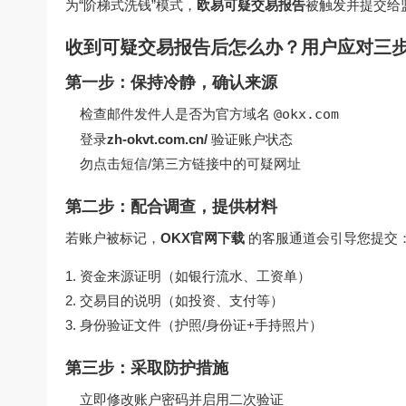
为“阶梯式洗钱”模式，
欧易可疑交易报告
被触发并提交给
收到可疑交易报告后怎么办？用户应对三
第一步：保持冷静，确认来源
检查邮件发件人是否为官方域名
@okx.com
登录
zh-okvt.com.cn/
验证账户状态
勿点击短信/第三方链接中的可疑网址
第二步：配合调查，提供材料
若账户被标记，
OKX官网下载
的客服通道会引导您提交
资金来源证明（如银行流水、工资单）
交易目的说明（如投资、支付等）
身份验证文件（护照/身份证+手持照片）
第三步：采取防护措施
立即修改账户密码并启用二次验证