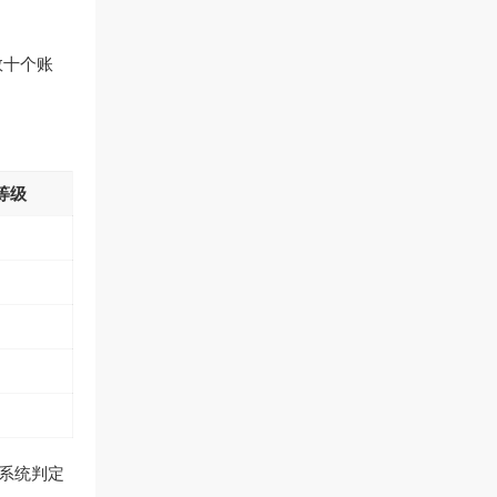
数十个账
等级
，系统判定