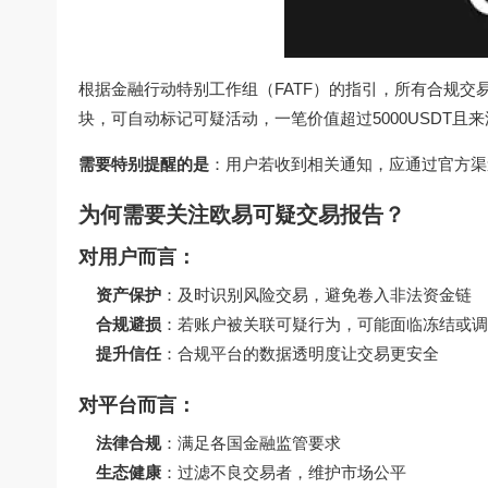
根据金融行动特别工作组（FATF）的指引，所有合规交
块，可自动标记可疑活动，一笔价值超过5000USDT且
需要特别提醒的是
：用户若收到相关通知，应通过官方渠
为何需要关注欧易可疑交易报告？
对用户而言：
资产保护
：及时识别风险交易，避免卷入非法资金链
合规避损
：若账户被关联可疑行为，可能面临冻结或调
提升信任
：合规平台的数据透明度让交易更安全
对平台而言：
法律合规
：满足各国金融监管要求
生态健康
：过滤不良交易者，维护市场公平