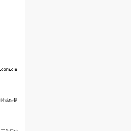
.com.cn/
临时冻结措