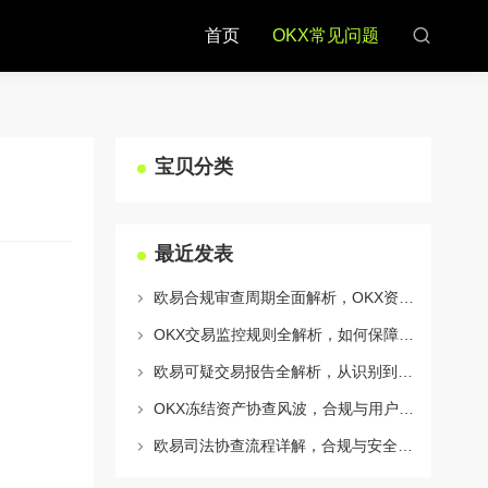
首页
OKX常见问题
宝贝分类
最近发表
欧易合规审查周期全面解析，OKX资讯深度解读与用户答疑
OKX交易监控规则全解析，如何保障数字资产安全与合规交易
欧易可疑交易报告全解析，从识别到应对的终极指南
OKX冻结资产协查风波，合规与用户权益的平衡之道
欧易司法协查流程详解，合规与安全的双重保障