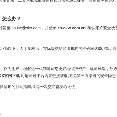
金记录、工资入账凭证等通过官方加密通道提交，普通案例在3-5
，怎么办？
abuse@okx.com，并登录
zh-okvt.com.cn/
确认账户安全状
0.3%以下，人工复核后，实际提交给监管机构的准确率达98.7%，
，作为用户，理解这一机制能帮您更好地保护资产、规避风险，务
KX官网下载
时请通过平台内置链接获取,避免第三方渠道的安全隐患
供清晰的行动指南,让每一次交易都安心无忧。
道