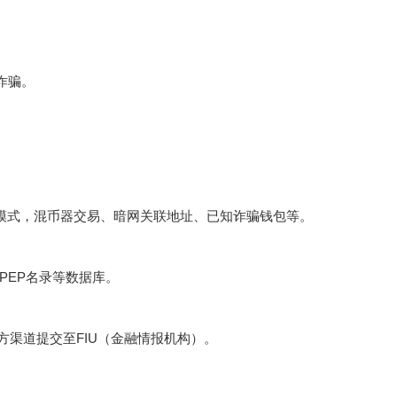
诈骗。
常模式，混币器交易、暗网关联地址、已知诈骗钱包等。
PEP名录等数据库。
方渠道提交至FIU（金融情报机构）。