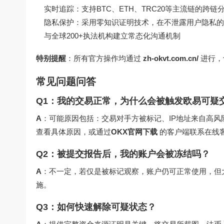
实时追踪：支持BTC、ETH、TRC20等主流链的跨链
隐私保护：采用零知识证明技术，在不泄露用户隐私的
与全球200+执法机构建立常态化沟通机制
特别提醒
：所有官方操作均通过
zh-okvt.com.cn/
进行，
常见问题问答
Q1：我的交易正常，为什么会被触发欧易可疑
A
：可能原因包括：交易对手方被标记、IP地址来自高
查看具体原因，或通过
OKX官网下载
的客户端联系在线
Q2：被提交报告后，我的账户会被冻结吗？
A
：不一定，若仅是被标记观察，账户仍可正常使用，但
施。
Q3：如何快速解除可疑状态？