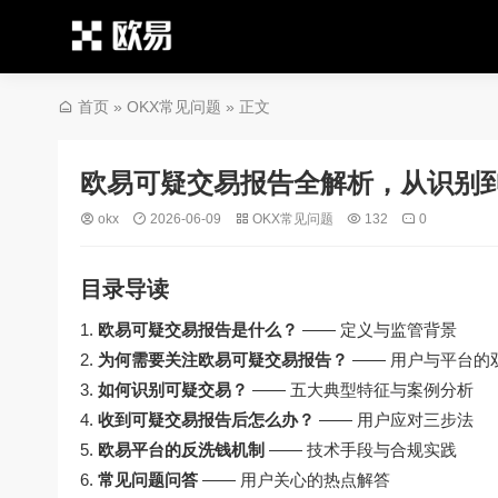
首页
»
OKX常见问题
» 正文
欧易可疑交易报告全解析，从识别
okx
2026-06-09
OKX常见问题
132
0
目录导读
欧易可疑交易报告是什么？
—— 定义与监管背景
为何需要关注欧易可疑交易报告？
—— 用户与平台的
如何识别可疑交易？
—— 五大典型特征与案例分析
收到可疑交易报告后怎么办？
—— 用户应对三步法
欧易平台的反洗钱机制
—— 技术手段与合规实践
常见问题问答
—— 用户关心的热点解答