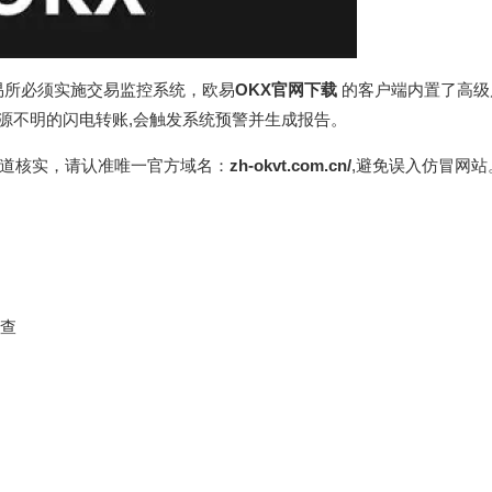
易所必须实施交易监控系统，欧易
OKX官网下载
的客户端内置了高级
来源不明的闪电转账,会触发系统预警并生成报告。
道核实，请认准唯一官方域名：
zh-okvt.com.cn/
,避免误入仿冒网站
查