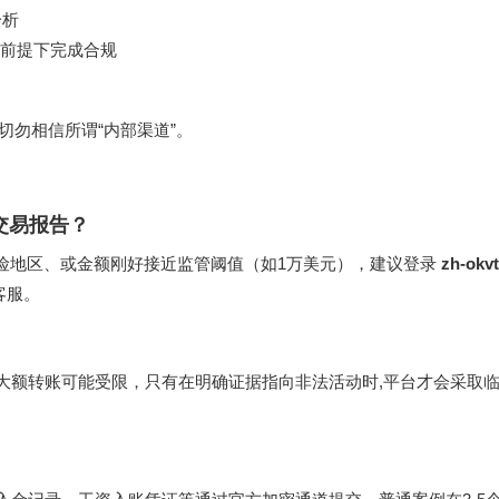
分析
前提下完成合规
切勿相信所谓“内部渠道”。
交易报告？
风险地区、或金额刚好接近监管阈值（如1万美元），建议登录
zh-okvt
客服。
大额转账可能受限，只有在明确证据指向非法活动时,平台才会采取