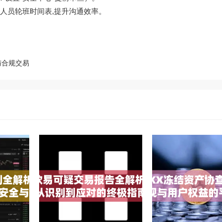
审查人员轮班时间表,提升沟通效率。
与合规交易