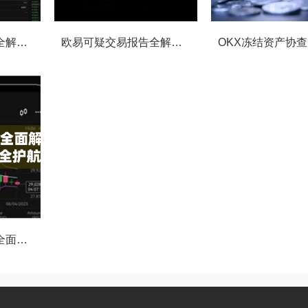
OKX交易监控规则全解析，如何保障数字资产安全与合规交易
欧易可疑交易报告全解析，从识别到应对的终极指南
OKX执法请求通道全面解读，合规透明，安全护航