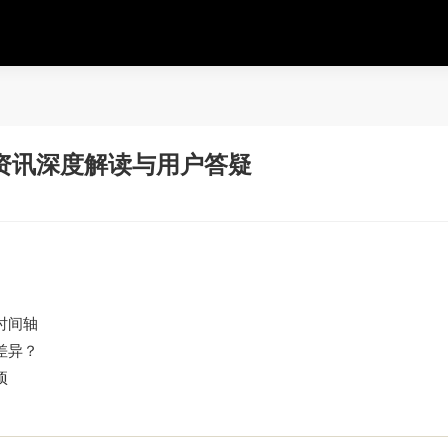
资讯深度解读与用户答疑
时间轴
差异？
项