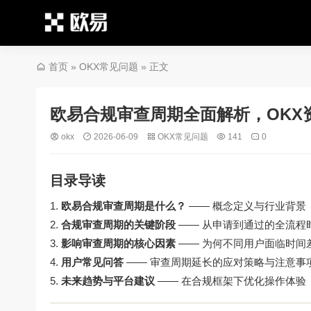
首页
»
OKX常见问题
» 正文
欧易合规审查周期全面解析，OKX
okx
2026-06-09
OKX常见问题
141
0
目录导读
欧易合规审查周期是什么？
—— 概念定义与行业背景
合规审查周期的关键阶段
—— 从申请到通过的全流程
影响审查周期的核心因素
—— 为何不同用户面临时间
用户常见问答
—— 审查周期延长的应对策略与注意事
未来趋势与平台建议
—— 在合规框架下优化操作体验