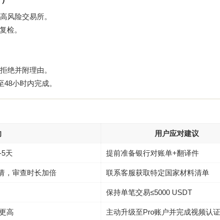
高风险交易所。
工复检。
拒绝并附理由。
至48小时内完成。
响
用户应对建议
5天
提前准备银行对账单+翻译件
申请，审查时长加倍
联系客服获取特定国家材料清单
保持单笔交易≤5000 USDT
槛更高
主动升级至Pro账户并完成视频认