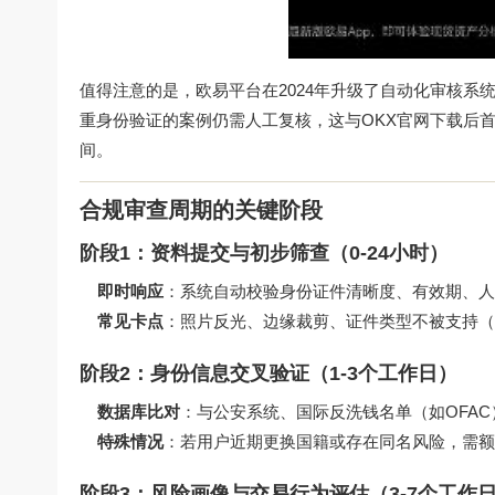
值得注意的是，欧易平台在2024年升级了自动化审核系
重身份验证的案例仍需人工复核，这与
OKX官网下载
后
间。
合规审查周期的关键阶段
阶段1：资料提交与初步筛查（0-24小时）
即时响应
：系统自动校验身份证件清晰度、有效期、人
常见卡点
：照片反光、边缘裁剪、证件类型不被支持（
阶段2：身份信息交叉验证（1-3个工作日）
数据库比对
：与公安系统、国际反洗钱名单（如OFA
特殊情况
：若用户近期更换国籍或存在同名风险，需额
阶段3：风险画像与交易行为评估（3-7个工作