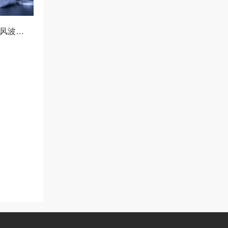
OKX冻结资产协查风波，合规与用户权益的平衡之道