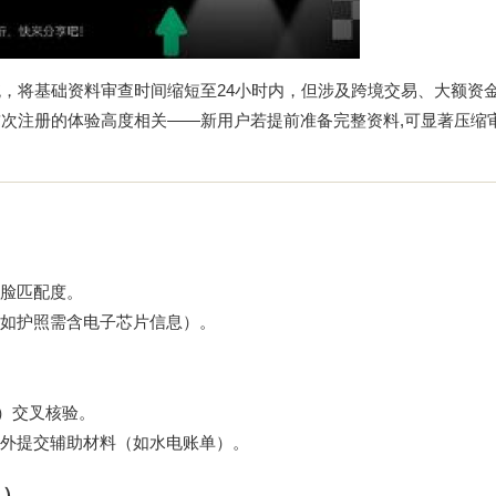
统，将基础资料审查时间缩短至24小时内，但涉及跨境交易、大额资
首次注册的体验高度相关——新用户若提前准备完整资料,可显著压缩
脸匹配度。
如护照需含电子芯片信息）。
C）交叉核验。
外提交辅助材料（如水电账单）。
日）