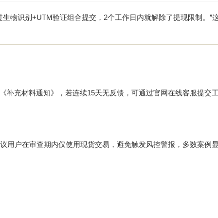
过生物识别+UTM验证组合提交，2个工作日内就解除了提现限制。”
《补充材料通知》，若连续15天无反馈，可通过官网在线客服提交
建议用户在审查期内仅使用现货交易，避免触发风控警报，多数案例显
。