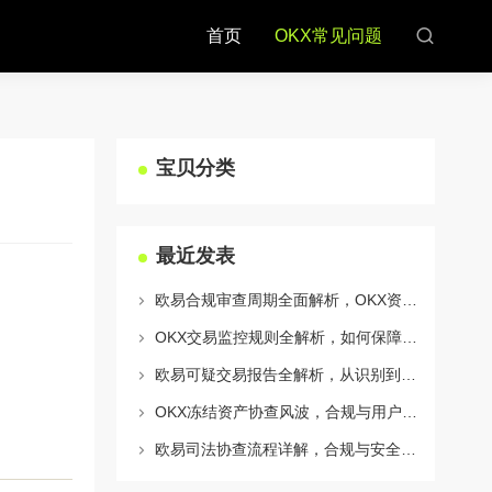
首页
OKX常见问题
宝贝分类
最近发表
欧易合规审查周期全面解析，OKX资讯深度解读与用户答疑
OKX交易监控规则全解析，如何保障数字资产安全与合规交易
欧易可疑交易报告全解析，从识别到应对的终极指南
OKX冻结资产协查风波，合规与用户权益的平衡之道
欧易司法协查流程详解，合规与安全的双重保障