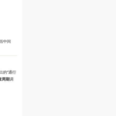
括中间
出的“通行
查周期
调