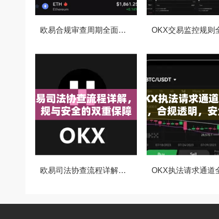
欧易合规审查周期全面解析，OKX资讯深度解读与用户答疑
欧易司法协查流程详解，合规与安全的双重保障