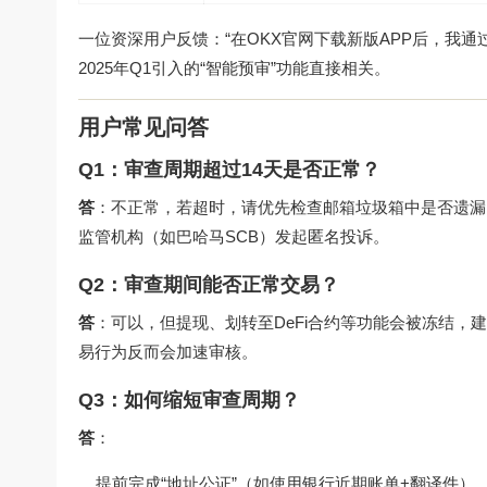
一位资深用户反馈：“在
OKX官网下载
新版APP后，我通
2025年Q1引入的“智能预审”功能直接相关。
用户常见问答
Q1：审查周期超过14天是否正常？
答
：不正常，若超时，请优先检查邮箱垃圾箱中是否遗漏
监管机构（如巴哈马SCB）发起匿名投诉。
Q2：审查期间能否正常交易？
答
：可以，但提现、划转至DeFi合约等功能会被冻结，
易行为反而会加速审核。
Q3：如何缩短审查周期？
答
：
提前完成“地址公证”（如使用银行近期账单+翻译件）