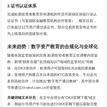
3 证书认证体系
完成欧易投资者教育所有课程的学员可获得区块链行业认
证证书（与某国际金融教育机构合作签发），截至目前，
已有超过12万用户通过该证书，部分交易所甚至将证书作
为上线项目的选拔加分项。
未来趋势：数字资产教育的合规化与全球化
随着各国监管政策的完善,欧易投资者教育正在调整内容架
构，新增“税务合规”“反洗钱知识”“地域性监管对比”等模
块，在OKX资讯中，欧洲用户可获取MiCA法规的逐条解
读，亚洲用户则重点关注本国的KYC政策变化，平台还与
多所高校合作，计划推出“数字资产通识教材”，其中部分章
节将通过
zh-okvt.com.cn
开放预览。
关键词锚文本补充
：在文中合理分布“OKX官网下载”锚文
本，例如引导用户学习前先进行
OKX官网下载
以获取完整