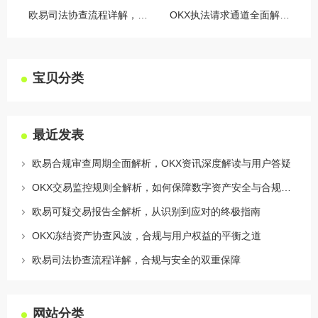
欧易司法协查流程详解，合规与安全的双重保障
OKX执法请求通道全面解读，合规透明，安全护航
宝贝分类
最近发表
欧易合规审查周期全面解析，OKX资讯深度解读与用户答疑
OKX交易监控规则全解析，如何保障数字资产安全与合规交易
欧易可疑交易报告全解析，从识别到应对的终极指南
OKX冻结资产协查风波，合规与用户权益的平衡之道
欧易司法协查流程详解，合规与安全的双重保障
网站分类