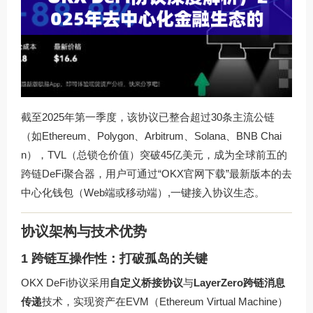
截至2025年第一季度，该协议已整合超过30条主流公链
（如Ethereum、Polygon、Arbitrum、Solana、BNB Chai
n），TVL（总锁仓价值）突破45亿美元，成为全球前五的
跨链DeFi聚合器，用户可通过“OKX官网下载”最新版本的去
中心化钱包（Web端或移动端）,一键接入协议生态。
协议架构与技术优势
1 跨链互操作性：打破孤岛的关键
OKX DeFi协议采用
自定义桥接协议
与
LayerZero跨链消息
传递
技术，实现资产在EVM（Ethereum Virtual Machine）