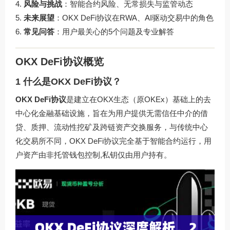
风险与挑战
：智能合约风险、无常损失与监管动态
未来展望
：OKX DeFi协议在RWA、AI驱动交易中的角色
常见问答
：用户最关心的5个问题及专业解答
OKX DeFi协议概览
1 什么是OKX DeFi协议？
OKX DeFi协议
是建立在OKX生态（原OKEx）基础上的去
中心化金融基础设施，旨在为用户提供无需信任中介的借
贷、质押、流动性挖矿及跨链资产交换服务，与传统中心
化交易所不同，OKX DeFi协议完全基于智能合约运行，用
户资产由非托管钱包控制,私钥仅由用户持有。