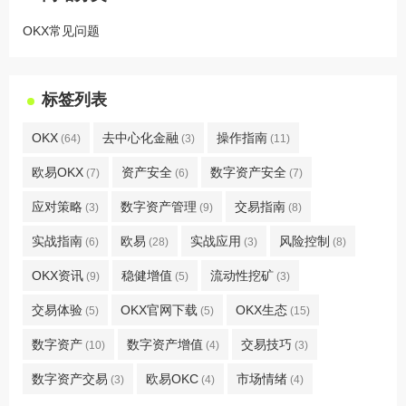
OKX常见问题
标签列表
OKX
去中心化金融
操作指南
(64)
(3)
(11)
欧易OKX
资产安全
数字资产安全
(7)
(6)
(7)
应对策略
数字资产管理
交易指南
(3)
(9)
(8)
实战指南
欧易
实战应用
风险控制
(6)
(28)
(3)
(8)
OKX资讯
稳健增值
流动性挖矿
(9)
(5)
(3)
交易体验
OKX官网下载
OKX生态
(5)
(5)
(15)
数字资产
数字资产增值
交易技巧
(10)
(4)
(3)
数字资产交易
欧易OKC
市场情绪
(3)
(4)
(4)