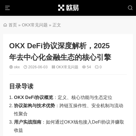
首页
»
OKX常见问题
» 正文
OKX DeFi协议深度解析，2025
年去中心化金融生态的核心引擎
okx
2026-06-03
OKX常见问题
54
0
目录导读
OKX DeFi协议概览
：定义、核心功能与生态定位
协议架构与技术优势
：跨链互操作性、安全机制与流动
性聚合
用户实战指南
：如何通过OKX钱包接入DeFi协议并赚取
收益