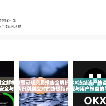
态的核心引擎
Fi流动性格局