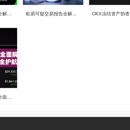
OKX交易监控规则全解析，如何保障数字资产安全与合规交易
欧易可疑交易报告全解析，从识别到应对的终极指南
OKX执法请求通道全面解读，合规透明，安全护航