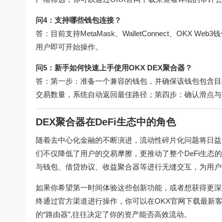
问4：支持哪些钱包连接？
答：目前支持MetaMask、WalletConnect、OKX W
用户即可开始操作。
问5：新手如何快速上手使用OKX DEX聚合器？
答：第一步：准备一个兼容的钱包，并确保该钱包包含目
交易数量，系统自动返回最佳路径；第四步：确认滑点与G
DEX聚合器在DeFi生态中的角色
随着去中心化金融的不断演进，流动性碎片化问题将日益
们不仅降低了用户的交易摩擦，更推动了整个DeFi生态的
与钱包、借贷协议、收益聚合器等进行无缝交互，为用户
如果你希望第一时间体验这些创新功能，或者想获得更深
终通过官方渠道进行操作，你可以在
OKX官网下载
最新客
的“路由器”,往往决定了你的资产能否高效流动。