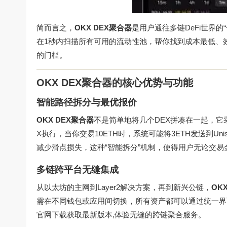
简而言之，
OKX DEX聚合器
是用户通往多链DeFi世界的
在1秒内扫描所有可用的流动性池，帮你找到成本最低、
的门槛。
OKX DEX聚合器的核心优势与功能
智能路径拆分与最优报价
OKX DEX聚合器
不是简单地将几个DEX拼凑在一起，它
X执行，当你交易10ETH时，系统可能将3ETH发送到Uniswa
减少滑点损失，这种“智能拆分”机制，使得用户无论交易
多链跨平台无缝集成
从以太坊的主网到Layer2解决方案，再到新兴公链，
OK
需在不同钱包或应用间切换，所有资产都可以通过统一界
官网下载
获取最新版本,体验无缝的跨链聚合服务。