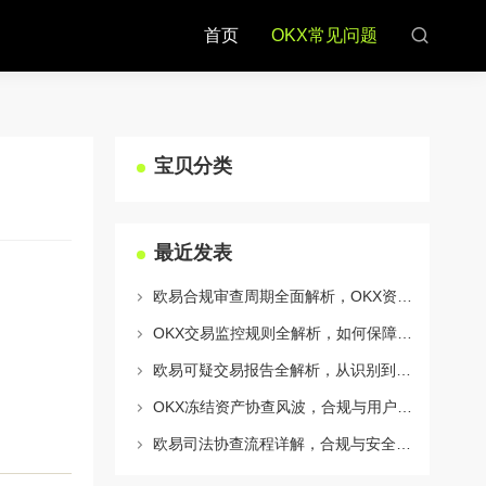
首页
OKX常见问题
宝贝分类
最近发表
欧易合规审查周期全面解析，OKX资讯深度解读与用户答疑
OKX交易监控规则全解析，如何保障数字资产安全与合规交易
欧易可疑交易报告全解析，从识别到应对的终极指南
OKX冻结资产协查风波，合规与用户权益的平衡之道
欧易司法协查流程详解，合规与安全的双重保障