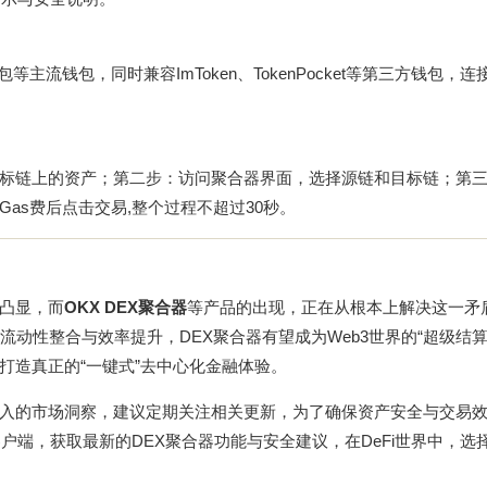
eb3钱包等主流钱包，同时兼容ImToken、TokenPocket等第三方钱包，连
标链上的资产；第二步：访问聚合器界面，选择源链和目标链；第
as费后点击交易,整个过程不超过30秒。
凸显，而
OKX DEX聚合器
等产品的出现，正在从根本上解决这一矛
流动性整合与效率提升，DEX聚合器有望成为Web3世界的“超级结算
打造真正的“一键式”去中心化金融体验。
入的市场洞察，建议定期关注相关更新，为了确保资产安全与交易
户端，获取最新的DEX聚合器功能与安全建议，在DeFi世界中，选