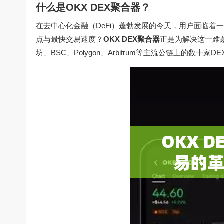
什么是OKX DEX聚合器？
在去中心化金融（DeFi）蓬勃发展的今天，用户面临着
点与最快交易速度？
OKX DEX聚合器
正是为解决这一难
坊、BSC、Polygon、Arbitrum等主流公链上的