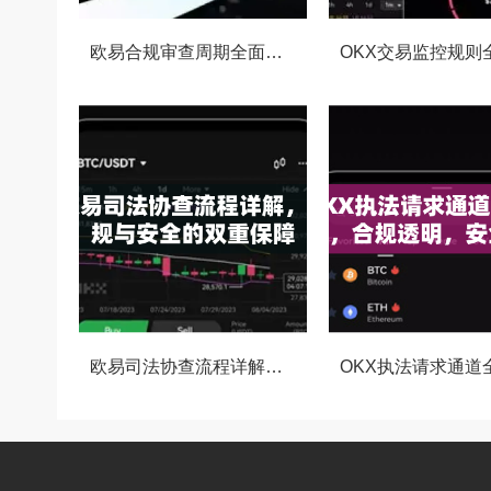
欧易合规审查周期全面解析，OKX资讯深度解读与用户答疑
欧易司法协查流程详解，合规与安全的双重保障