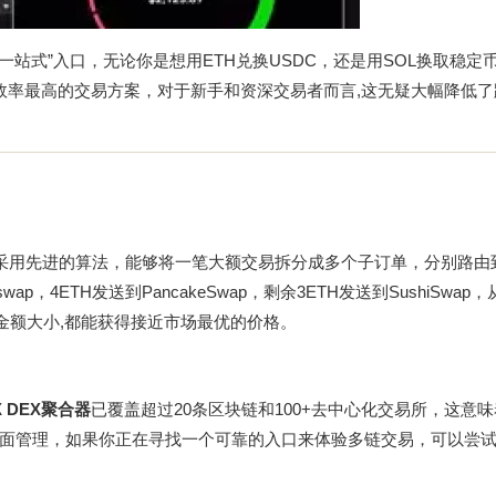
“一站式”入口，无论你是想用ETH兑换USDC，还是用SOL换取稳定
效率最高的交易方案，对于新手和资深交易者而言,这无疑大幅降低了
采用先进的算法，能够将一笔大额交易拆分成多个子订单，分别路由
p，4ETH发送到PancakeSwap，剩余3ETH发送到SushiSwap
金额大小,都能获得接近市场最优的价格。
X DEX聚合器
已覆盖超过20条区块链和100+去中心化交易所，这意
面管理，如果你正在寻找一个可靠的入口来体验多链交易，可以尝