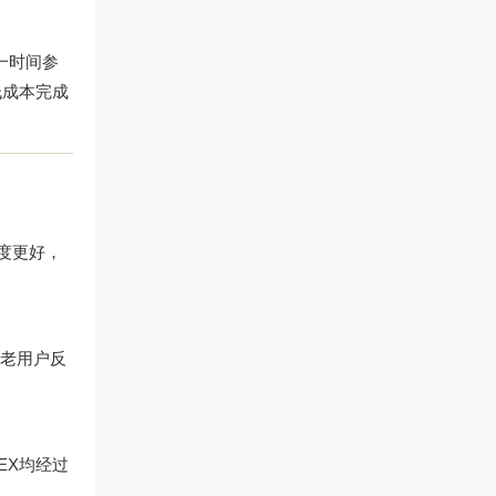
一时间参
低成本完成
度更好，
分老用户反
EX均经过