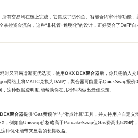
，所有交易均在链上完成，它集成了防钓鱼、智能合约审计等功能，
掌控资金流向，这种“非托管+透明化”的设计，正好契合了DeFi“自
既耗时又容易遗漏更优选项，使用
OKX DEX聚合器
后，你只需输入交
n网络上将MATIC兑换为DAI时，聚合器可能显示QuickSwap报价0
利空间，这种数据透明度,能帮助你在几秒钟内做出最佳决策。
 DEX聚合器
提供“Gas费预估”与“滑点计算”工具，并支持用户自定义
如当Uniswap价格略高于PancakeSwap但Gas费高出50%时
,这种优化能带来显著的长期收益。