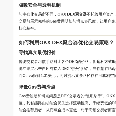
极致安全与透明机制
与中心化交易所不同，
OKX DEX聚合器
不托管用户资产
交易前展示完整的Gas费用明细与滑点容忍度，让用户完全
核心精神。
如何利用OKX DEX聚合器优化交易策略？
寻找真实最优报价
传统交易者习惯手动对比各个DEX的价格，但这种方式
统立即展示来自所有接入DEX的报价排名，当你想在Polygo
而Curve报价1.01美元，同时提示某条路径存在可套
降低Gas费与滑点
Gas费波动和滑点问题是DEX交易者的“隐形杀手”。
OKX
值，其智能路由功能会优先选择流动性高、手续费低的DEX，例
能会推荐后者，从而综合成本更低，对于高频交易者而言