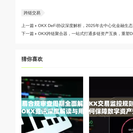
跨链交易
上一篇
OKX DeFi协议深度解析，2025年去中心化金融生
下一篇
OKX跨链聚合器，一站式打通多链资产互换，重塑De
猜你喜欢