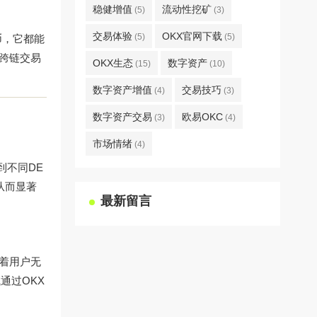
稳健增值
流动性挖矿
(5)
(3)
交易体验
OKX官网下载
(5)
(5)
币，它都能
跨链交易
OKX生态
数字资产
(15)
(10)
数字资产增值
交易技巧
(4)
(3)
数字资产交易
欧易OKC
(3)
(4)
市场情绪
(4)
到不同DE
，从而显著
最新留言
味着用户无
试通过
OKX