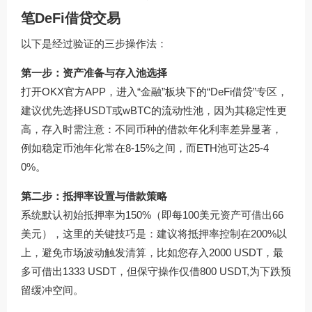
笔DeFi借贷交易
以下是经过验证的三步操作法：
第一步：资产准备与存入池选择
打开OKX官方APP，进入“金融”板块下的“DeFi借贷”专区，
建议优先选择USDT或wBTC的流动性池，因为其稳定性更
高，存入时需注意：不同币种的借款年化利率差异显著，
例如稳定币池年化常在8-15%之间，而ETH池可达25-4
0%。
第二步：抵押率设置与借款策略
系统默认初始抵押率为150%（即每100美元资产可借出66
美元），这里的关键技巧是：建议将抵押率控制在200%以
上，避免市场波动触发清算，比如您存入2000 USDT，最
多可借出1333 USDT，但保守操作仅借800 USDT,为下跌预
留缓冲空间。