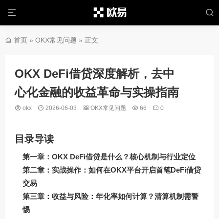
首页
»
OKX常见问题
» 正文
OKX DeFi借贷深度解析，去中
心化金融的收益革命与实操指南
okx
2026-06-03
OKX常见问题
66
0
目录导读
第一章：OKX DeFi借贷是什么？核心机制与行业定位
第二章：实战操作：如何在OKX平台开启首笔DeFi借贷
交易
第三章：收益与风险：年化率如何计算？清算机制需警
惕