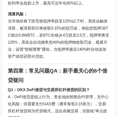
款利率会急剧上升，最高可达年化80%以上。
清算风险：
当市场价格下跌导致抵押率跌至125%以下时，系统会触发
清算，被清算部分将收取5-15%的惩罚金，例如您抵押1BT
C借出0.8WBTC，若BTC价格从4万跌至3.5万，抵押率降至
125%，系统会自动抛售您40%的抵押物收取罚金，规避方
法：设置“智能预警”通知，当抵押率接近140%时自动追加
资产或偿还部分贷款。
第四章：常见问题QA：新手最关心的6个借
贷疑问
Q1：OKX DeFi借贷与交易所杠杆借贷的区别？
A：DeFi借贷是链上行为，资金池由智能合约管理，无中心
化风险；但需要支付GAS费（通常每笔3-15美元），交易
所杠杆借贷则为托管模式，适合高频交易，但面临“单点故