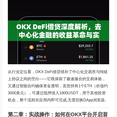
从行业定位看，OKX DeFi借贷填补了中心化交易所与纯链
上协议之间的空白——它既保留了极速撮合的交易体验，
又通过智能合约确保资金透明，若您持有1个ETH（价值约
3000美元），可通过抵押借入1800USDT，用于其他投资
机会，整个流程在应用内即可完成,无需切换DApp浏览器。
第二章：实战操作：如何在OKX平台开启首