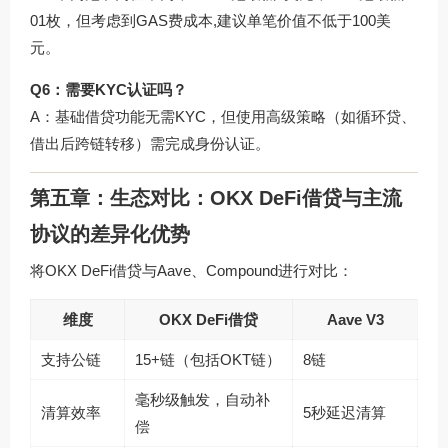
01枚，但考虑到GAS费成本,建议单笔价值不低于100美
元。
Q6：需要KYC认证吗？
A：基础借贷功能无需KYC，但使用高级策略（如循环贷、
借出后跨链转移）需完成身份认证。
第五章：生态对比：OKX DeFi借贷与主流
协议的差异化优势
将OKX DeFi借贷与Aave、Compound进行对比：
维度
OKX DeFi借贷
Aave V3
支持公链
15+链（包括OKT链）
8链
毫秒级触发，自动补
清算效率
5秒延迟清算
偿