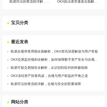
欧易司法协查流程详解，合规与安全的双重保障
OKX执法请求通道全面解读，合规透明，安全护航
宝贝分类
最近发表
欧易合规审查周期全面解析，OKX资讯深度解读与用户答疑
OKX交易监控规则全解析，如何保障数字资产安全与合规交易
欧易可疑交易报告全解析，从识别到应对的终极指南
OKX冻结资产协查风波，合规与用户权益的平衡之道
欧易司法协查流程详解，合规与安全的双重保障
网站分类