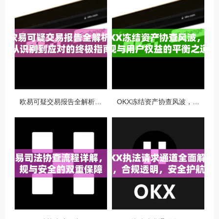
欧易可疑交易报告全解析，从识别到应对的终极指南
OKX冻结资产协查风波，合规与用户权益的平衡之道