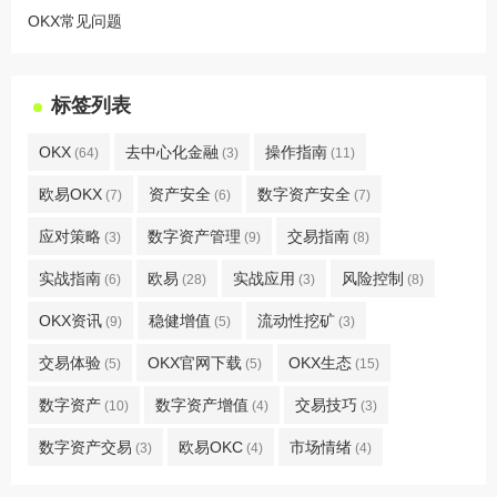
OKX常见问题
标签列表
OKX
去中心化金融
操作指南
(64)
(3)
(11)
欧易OKX
资产安全
数字资产安全
(7)
(6)
(7)
应对策略
数字资产管理
交易指南
(3)
(9)
(8)
实战指南
欧易
实战应用
风险控制
(6)
(28)
(3)
(8)
OKX资讯
稳健增值
流动性挖矿
(9)
(5)
(3)
交易体验
OKX官网下载
OKX生态
(5)
(5)
(15)
数字资产
数字资产增值
交易技巧
(10)
(4)
(3)
数字资产交易
欧易OKC
市场情绪
(3)
(4)
(4)