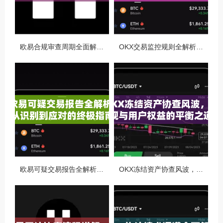
欧易合规审查周期全面解析，OKX资讯深度解读与用户答疑
OKX交易监控规则全解析，如何保障数字资产安全与合规交易
欧易可疑交易报告全解析，从识别到应对的终极指南
OKX冻结资产协查风波，合规与用户权益的平衡之道