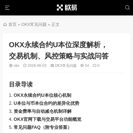
首页
»
OKX常见问题
» 正文
OKX永续合约U本位深度解析，
交易机制、风控策略与实战问答
okx
2026-06-03
OKX常见问题
54
0
目录导读
OKX永续合约U本位核心机制
U本位与币本位合约的差异化优势
资金费率与自动减仓机制详解
OKX官网下载与交易平台功能概览
常见问题FAQ（附专业答案）