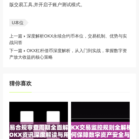
版交易工具,并开启子账户测试模式。
U本位
上一篇
深度解析OKX永续合约币本位，交易机制、优势与实
战问答
下一篇
OKX杠杆借币深度解析，从入门到实战，掌握数字资
产放大收益的核心策略
猜你喜欢