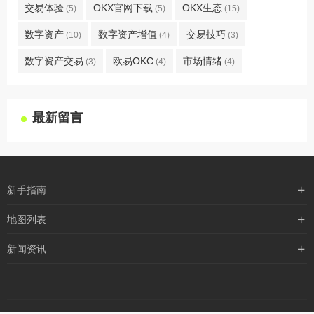
交易体验
OKX官网下载
OKX生态
(5)
(5)
(15)
数字资产
数字资产增值
交易技巧
(10)
(4)
(3)
数字资产交易
欧易OKC
市场情绪
(3)
(4)
(4)
最新留言
新手指南
购买流程
地图列表
支付方式
最新文章
新闻资讯
配送流程
xml地图
行业新闻
常见问题
txt地图
公司新闻
robots