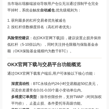
当市场出现极端波动导致用户仓位无法通过强制平仓完全
平掉时，系统会触发
自动减仓
,优先级规则为：
获利最多的杠杆交易者优先被减仓
按杠杆倍数梯度排名（高杠杆者优先）
风险管控建议
：在[OKX官网下载]后，建议设置止损并保持
低杠杆（5-10倍以内），同时关注持仓限额与保险基金余
额（OKX保险基金规模约为数千BTC）。
OKX官网下载与交易平台功能概览
通过OKX官网下载客户端后,用户可体验以下核心功能：
深度流动性
：BTC永续合约24小时交易额超50亿美元，
买卖价差通常在0.01-0.03个最小变动单位内。
多维度订单类型
：除市价限价外，支持TWAP（时间加权
平均价）、止盈止损、条件委托等高级功能。