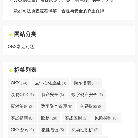
OKX冻结资产协查风波，合规与用户权益的平衡之道
欧易司法协查流程详解，合规与安全的双重保障
网站分类
OKX常见问题
标签列表
OKX
去中心化金融
操作指南
(64)
(3)
(11)
欧易OKX
资产安全
数字资产安全
(7)
(6)
(7)
应对策略
数字资产管理
交易指南
(3)
(9)
(8)
实战指南
欧易
实战应用
风险控制
(6)
(28)
(3)
(8)
OKX资讯
稳健增值
流动性挖矿
(9)
(5)
(3)