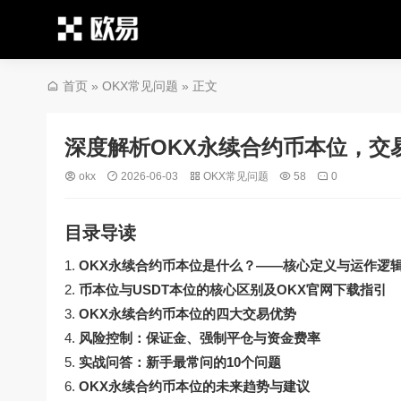
首页
»
OKX常见问题
» 正文
深度解析OKX永续合约币本位，交
okx
2026-06-03
OKX常见问题
58
0
目录导读
OKX永续合约币本位是什么？——核心定义与运作逻
币本位与USDT本位的核心区别及OKX官网下载指引
OKX永续合约币本位的四大交易优势
风险控制：保证金、强制平仓与资金费率
实战问答：新手最常问的10个问题
OKX永续合约币本位的未来趋势与建议