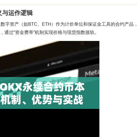
义与运作逻辑
数字资产（如BTC、ETH）作为计价单位和保证金工具的合约产品
，通过“资金费率”机制实现价格与现货指数接轨。