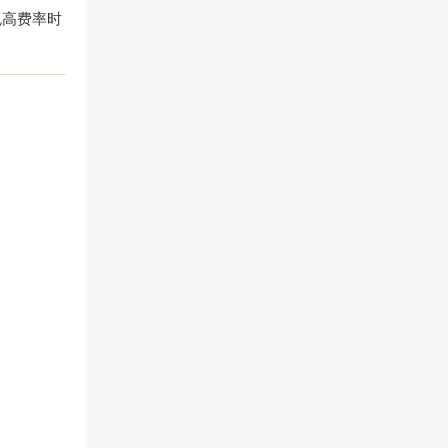
免高费率时