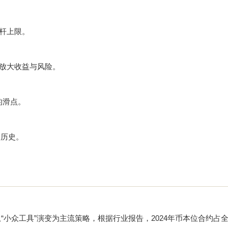
杠杆上限。
,放大收益与风险。
的滑点。
天历史。
“小众工具”演变为主流策略，根据行业报告，2024年币本位合约占