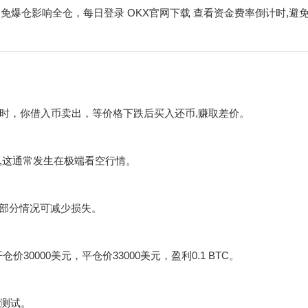
式避免爆仓影响全仓，每日登录
OKX官网下载
查看资金费率倒计时,避
时，你借入币卖出，等价格下跌后买入还币,赚取差价。
,这通常发生在极端看空行情。
,部分情况可减少损失。
30000美元，平仓价33000美元，盈利0.1 BTC。
额测试。