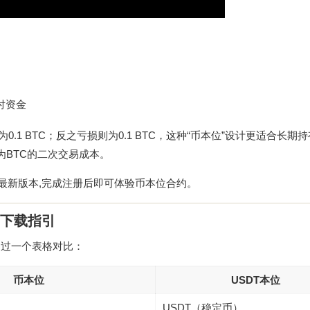
付资金
0.1 BTC；反之亏损则为0.1 BTC，这种“币本位”设计更适合长期持
为BTC的二次交易成本。
最新版本,完成注册后即可体验币本位合约。
网下载指引
通过一个表格对比：
币本位
USDT本位
USDT（稳定币）