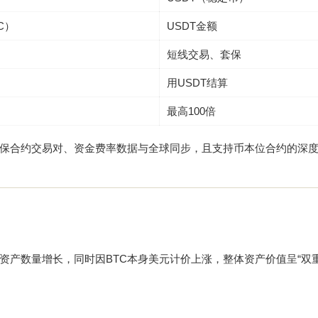
C）
USDT金额
短线交易、套保
用USDT结算
最高100倍
保合约交易对、资金费率数据与全球同步，且支持币本位合约的深
资产数量增长，同时因BTC本身美元计价上涨，整体资产价值呈“双重