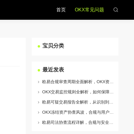
首页
OKX常见问题
宝贝分类
最近发表
欧易合规审查周期全面解析，OKX资讯深度解读与用户答疑
OKX交易监控规则全解析，如何保障数字资产安全与合规交易
欧易可疑交易报告全解析，从识别到应对的终极指南
OKX冻结资产协查风波，合规与用户权益的平衡之道
欧易司法协查流程详解，合规与安全的双重保障