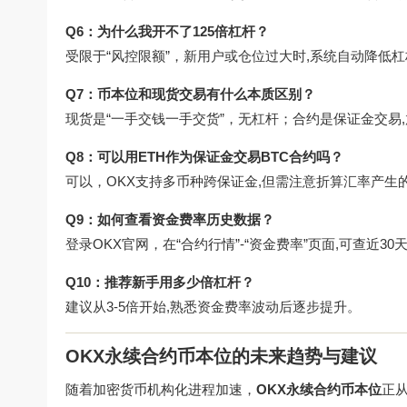
Q6：为什么我开不了125倍杠杆？
受限于“风控限额”，新用户或仓位过大时,系统自动降低
Q7：币本位和现货交易有什么本质区别？
现货是“一手交钱一手交货”，无杠杆；合约是保证金交易
Q8：可以用ETH作为保证金交易BTC合约吗？
可以，OKX支持多币种跨保证金,但需注意折算汇率产生
Q9：如何查看资金费率历史数据？
登录OKX官网，在“合约行情”-“资金费率”页面,可查近30
Q10：推荐新手用多少倍杠杆？
建议从3-5倍开始,熟悉资金费率波动后逐步提升。
OKX永续合约币本位的未来趋势与建议
随着加密货币机构化进程加速，
OKX永续合约币本位
正从