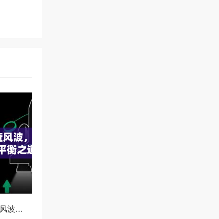
OKX冻结资产协查风波，合规与用户权益的平衡之道