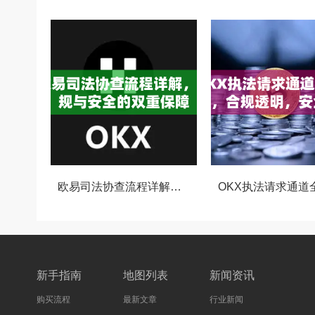
欧易司法协查流程详解，合规与安全的双重保障
新手指南
地图列表
新闻资讯
购买流程
最新文章
行业新闻