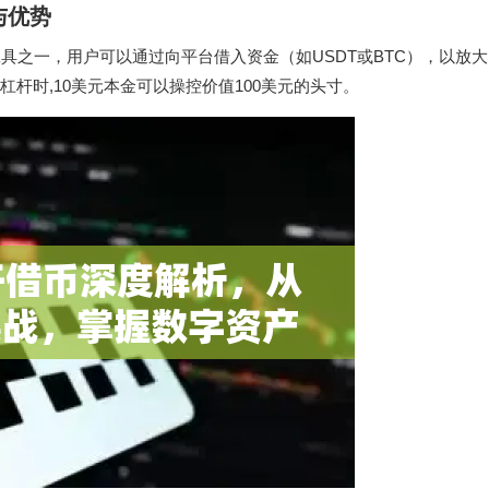
与优势
具之一，用户可以通过向平台借入资金（如USDT或BTC），以放
杆时,10美元本金可以操控价值100美元的头寸。