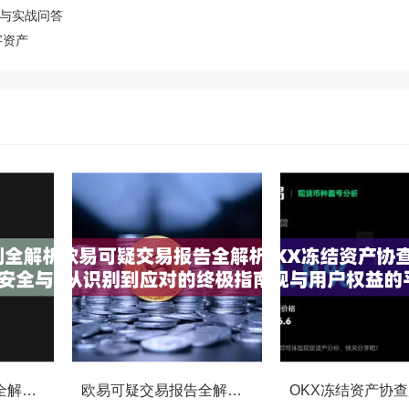
略与实战问答
字资产
OKX交易监控规则全解析，如何保障数字资产安全与合规交易
欧易可疑交易报告全解析，从识别到应对的终极指南