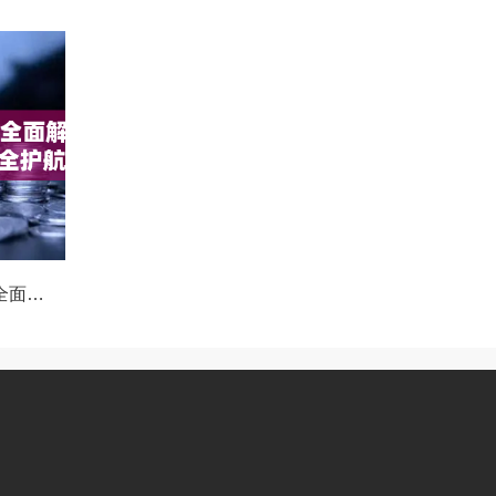
OKX执法请求通道全面解读，合规透明，安全护航