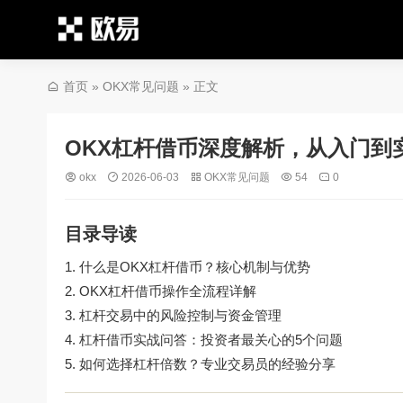
首页
»
OKX常见问题
» 正文
OKX杠杆借币深度解析，从入门到
okx
2026-06-03
OKX常见问题
54
0
目录导读
什么是OKX杠杆借币？核心机制与优势
OKX杠杆借币操作全流程详解
杠杆交易中的风险控制与资金管理
杠杆借币实战问答：投资者最关心的5个问题
如何选择杠杆倍数？专业交易员的经验分享