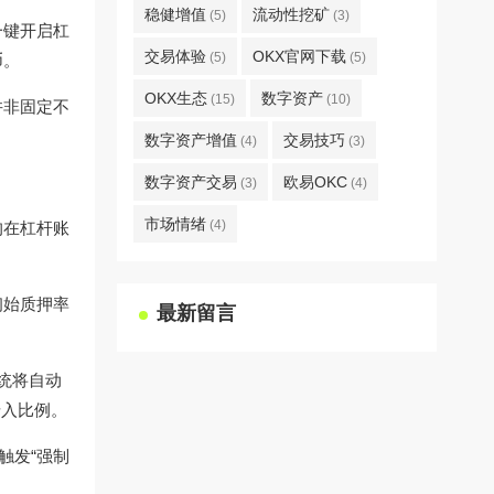
稳健增值
流动性挖矿
(5)
(3)
一键开启杠
交易体验
OKX官网下载
(5)
(5)
币。
OKX生态
数字资产
(15)
(10)
并非固定不
数字资产增值
交易技巧
(4)
(3)
数字资产交易
欧易OKC
(3)
(4)
市场情绪
(4)
均在杠杆账
初始质押率
最新留言
统将自动
借入比例。
触发“强制