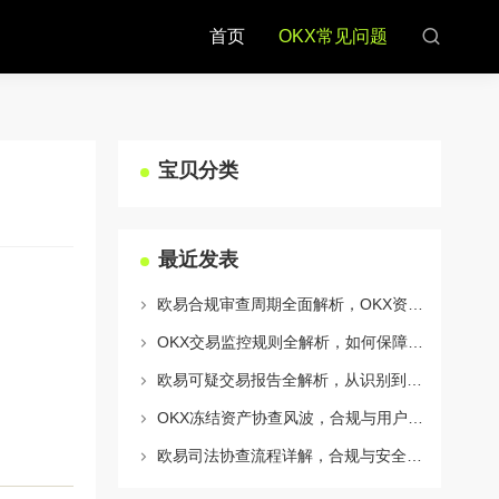
首页
OKX常见问题
宝贝分类
最近发表
欧易合规审查周期全面解析，OKX资讯深度解读与用户答疑
OKX交易监控规则全解析，如何保障数字资产安全与合规交易
欧易可疑交易报告全解析，从识别到应对的终极指南
OKX冻结资产协查风波，合规与用户权益的平衡之道
欧易司法协查流程详解，合规与安全的双重保障