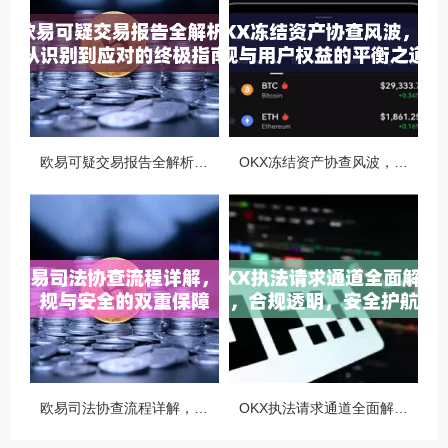
欧易可疑交易报告全解析，从识别到应对的终极指南
OKX冻结资产协查风波，合规与用户权益的平衡之道
欧易司法协查流程详解，合规与安全的双重保障
OKX执法请求通道全面解读，合规透明，安全护航