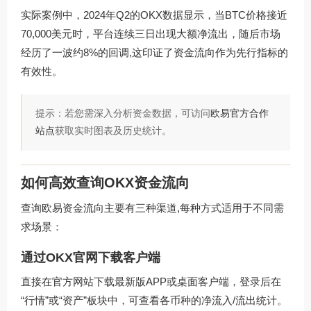
实际案例中，2024年Q2的OKX数据显示，当BTC价格接近
70,000美元时，平台连续三日出现大额净流出，随后市场
经历了一波约8%的回调,这印证了资金流向作为先行指标的
有效性。
提示：若您需深入分析资金数据，可访问
欧易官方合作
站点
获取实时图表及历史统计。
如何高效查询OKX资金流向
查询欧易资金流向主要有三种渠道,每种方式适用于不同需
求场景：
通过OKX官网下载客户端
直接在官方网站下载最新版APP或桌面客户端，登录后在
“行情”或“资产”板块中，可查看各币种的净流入/流出统计。