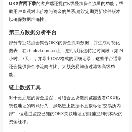
OKX官网下载
的客户端还提供K线叠加资金流量的功能，帮
助用户直观对比价格与资金的关系,建议定期更新软件版本
以确保数据准确性。
第三方数据分析平台
部分专业站点会聚合OKX的资金流向数据，并生成可视化
图表，在
zh-okvt.com.cn
上，您可以筛选特定时间段（如24
小时、7天），并导出CSV格式的明细记录，这些平台通常
还会提供资金净流向占比、大额交易阈值过滤等高级功
能。
链上数据工具
对于更底层的资金追踪，可结合区块链浏览器查看OKX热
钱包地址的转账行为，虽然链上数据不直接标记“交易所内
部”，但通过监控已知的OKX关联地址,仍能捕捉到机构级的
资金迁移。