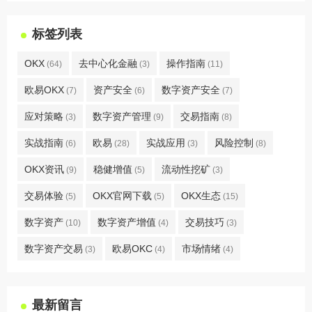
标签列表
OKX
去中心化金融
操作指南
(64)
(3)
(11)
欧易OKX
资产安全
数字资产安全
(7)
(6)
(7)
应对策略
数字资产管理
交易指南
(3)
(9)
(8)
实战指南
欧易
实战应用
风险控制
(6)
(28)
(3)
(8)
OKX资讯
稳健增值
流动性挖矿
(9)
(5)
(3)
交易体验
OKX官网下载
OKX生态
(5)
(5)
(15)
数字资产
数字资产增值
交易技巧
(10)
(4)
(3)
数字资产交易
欧易OKC
市场情绪
(3)
(4)
(4)
最新留言