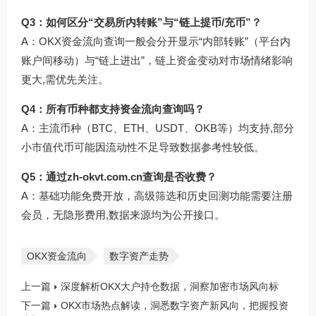
Q3：如何区分“交易所内转账”与“链上提币/充币”？
A：OKX资金流向查询一般会分开显示“内部转账”（平台内
账户间移动）与“链上进出”，链上资金变动对市场情绪影响
更大,需优先关注。
Q4：所有币种都支持资金流向查询吗？
A：主流币种（BTC、ETH、USDT、OKB等）均支持,部分
小市值代币可能因流动性不足导致数据参考性较低。
Q5：通过
zh-okvt.com.cn
查询是否收费？
A：基础功能免费开放，高级筛选和历史回测功能需要注册
会员，无隐形费用,数据来源均为公开接口。
OKX资金流向
数字资产走势
上一篇
深度解析OKX大户持仓数据，洞察加密市场风向标
下一篇
OKX市场热点解读，洞悉数字资产新风向，把握投资