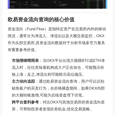
欧易资金流向查询的核心价值
资金流向（Fund Flow）是指特定资产在交易所内外的移动
情况，通常分为净流入、净流出以及大额交易监控，OKX
作为头部交易所,其资金流向数据对于分析市场多空力量具
有重要参考价值。
市场情绪晴雨表
：当OKX平台出现大规模BTC或ETH净
流入时，往往意味着机构或大户正在加仓，可能预示价
格上涨；反之,净流出则可能暗示高位抛压。
主力动向追踪
：通过欧易资金流向查询，用户可以识别
鲸鱼账户的买卖行为，在价格横盘期间，如果OKX内部
的大额转账激增,可能为后续变盘埋下伏笔。
跨平台套利参考
：对比OKX与其他交易所的资金流向差
异，可帮助投资者发现价差机会,优化交易策略。