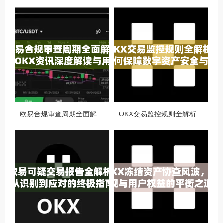
欧易合规审查周期全面解析，OKX资讯深度解读与用户答疑
OKX交易监控规则全解析，如何保障数字资产安全与合规交易