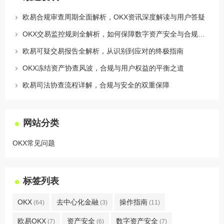
欧易合规审查周期全面解析，OKX资讯深度解读与用户答疑
OKX交易监控规则全解析，如何保障数字资产安全与合规交易
欧易可疑交易报告全解析，从识别到应对的终极指南
OKX冻结资产协查风波，合规与用户权益的平衡之道
欧易司法协查流程详解，合规与安全的双重保障
网站分类
OKX常见问题
标签列表
OKX
去中心化金融
操作指南
(64)
(3)
(11)
欧易OKX
资产安全
数字资产安全
(7)
(6)
(7)