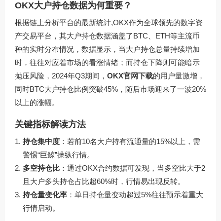
OKX大户持仓数据为何重要？
根据链上分析平台的最新统计,OKX作为全球领先的数字资
产交易平台，其大户持仓数据涵盖了BTC、ETH等主流币
种的实时分布情况，数据显示，当大户持仓总量持续增加
时，往往对应着市场的看涨情绪；而持仓下降则可能暗示
抛压风险，2024年Q3期间，
OKX官网下载
的用户量激增，
同时BTC大户持仓比例突破45%，随后市场迎来了一波20%
以上的涨幅。
关键指标解读方法
持仓集中度
：若前10名大户持有流通量的15%以上，需
警惕“巨鲸”操纵行情。
多空持仓比
：通过OKX合约数据可发现，当多空比大于2
且大户多头持仓占比超60%时，行情易出现反转。
持仓量变化率
：单日持仓量变动超过5%往往预示着重大
行情启动。