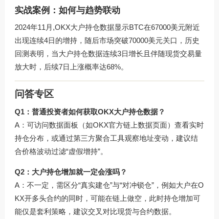
实战案例：如何与趋势联动
2024年11月,OKX大户持仓数据显示BTC在67000美元附近
出现连续4日的增持，随后市场突破70000美元关口，历史
回测表明，当大户持仓数据连续3日增长且伴随现货交易量
放大时，后续7日上涨概率达68%。
问答专区
Q1：普通投资者如何获取OKX大户持仓数据？
A：可访问数据面板（如
OKX官方链上数据页面
）查看实时
持仓分布，或通过第三方聚合工具观察地址变动，建议结
合价格波动过滤“虚假增持”。
Q2：大户持仓增加就一定会涨吗？
A：不一定，需区分“真实建仓”与“对冲锁仓”，例如大户在O
KX开多头合约的同时，可能在链上做空，此时持仓增加可
能仅是套利策略，建议交叉对比现货与合约数据。