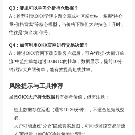
Q3：哪里可以学习分析持仓数据？
A：推荐浏览
OKX学院专题文章
或社区精华帖，掌握“持仓
量-价格背离”等核心模型，当价格下跌但大户持仓上升时，
往往是“黄金坑”信号。
Q4：如何利用OKX官网进行交易决策？
A：通过
OKX官网下载
安装客户端后，可在“数据-大额订单
流”中监控单笔超过100BTC的挂单，数据显示，提前10分
钟跟踪大户限价单，能有效提高短线胜率。
风险提示与工具推荐
虽然
OKX大户持仓数据
具有参考价值，但需注意：
链上数据存在延迟（通常10-30分钟），不适合超短线交
易。
大户可能通过“分仓”隐藏真实意图，可同步监控交易所流
入/流出量（如OKX冷钱包地址变动）。