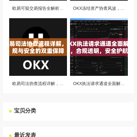
欧易可疑交易报告全解析，从识别到应对的终极指南
OKX冻结资产协查风波，合规与用户权益的平衡之道
欧易司法协查流程详解，合规与安全的双重保障
OKX执法请求通道全面解读，合规透明，安全护航
宝贝分类
最近发表