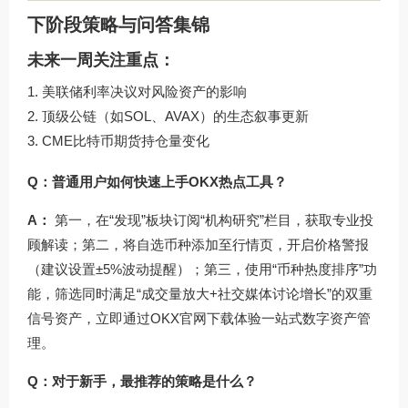
下阶段策略与问答集锦
未来一周关注重点：
美联储利率决议对风险资产的影响
顶级公链（如SOL、AVAX）的生态叙事更新
CME比特币期货持仓量变化
Q：普通用户如何快速上手OKX热点工具？
A：
第一，在“发现”板块订阅“机构研究”栏目，获取专业投
顾解读；第二，将自选币种添加至行情页，开启价格警报
（建议设置±5%波动提醒）；第三，使用“币种热度排序”功
能，筛选同时满足“成交量放大+社交媒体讨论增长”的双重
信号资产，立即通过
OKX官网下载
体验一站式数字资产管
理。
Q：对于新手，最推荐的策略是什么？