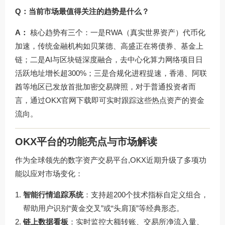
Q：当前市场最值得关注的趋势是什么？
A：
核心趋势有三个：一是RWA（真实世界资产）代币化
加速，传统金融机构如贝莱德、高盛正在将债券、基金上
链；二是AI与区块链深度融合，去中心化算力网络项目日
活跃地址增长超300%；三是合规化进程提速，香港、阿联
酋等地区已发放首批加密交易牌照，对于普通投资者而
言，通过
OKX官网下载
即可实时跟踪这些热点资产的资金
流向。
OKX平台的功能亮点与市场解读
作为全球领先的数字资产交易平台,OKX近期升级了多项功
能以应对市场变化：
智能行情追踪系统
：支持超200个技术指标自定义组合，
帮助用户识别“黄金交叉”或“头肩顶”等经典形态。
链上数据看板
：实时监控大额转账、交易所净流入量、