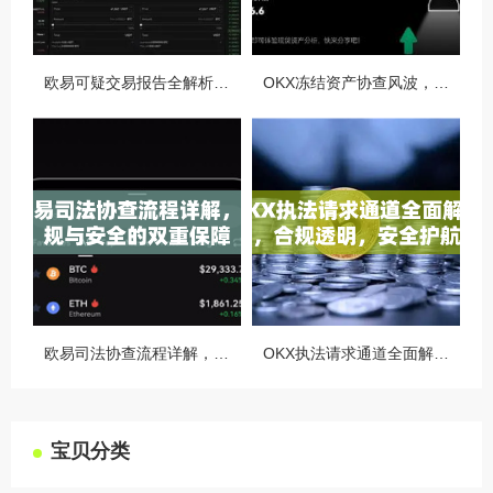
欧易可疑交易报告全解析，从识别到应对的终极指南
OKX冻结资产协查风波，合规与用户权益的平衡之道
欧易司法协查流程详解，合规与安全的双重保障
OKX执法请求通道全面解读，合规透明，安全护航
宝贝分类