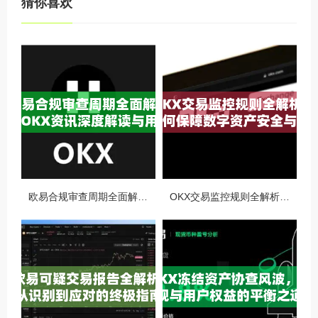
猜你喜欢
欧易合规审查周期全面解析，OKX资讯深度解读与用户答疑
OKX交易监控规则全解析，如何保障数字资产安全与合规交易