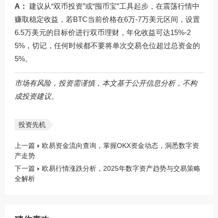
A：
建议从“双币投资”或“囤币宝”工具起步，在震荡行情中
赚取稳定收益，若BTC当前价格在6万-7万美元区间，设置
6.5万美元的目标价进行双币理财，年化收益可达15%-2
5%，切记，任何时候都不要将单次交易仓位超过总资金的
5%。
市场有风险，投资需谨慎，本文基于公开信息分析，不构
成投资建议。
投资先机
上一篇
欧易资金流向查询，掌握OKX资金动态，洞悉数字资
产走势
下一篇
欧易行情涨跌分析，2025年数字资产趋势与交易策略
全解析