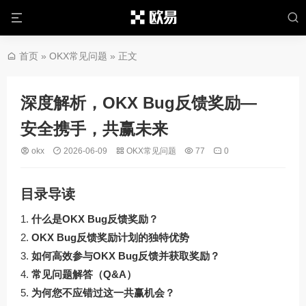
首页
»
OKX常见问题
» 正文
深度解析，OKX Bug反馈奖励—
安全携手，共赢未来
okx
2026-06-09
OKX常见问题
77
0
目录导读
什么是OKX Bug反馈奖励？
OKX Bug反馈奖励计划的独特优势
如何高效参与OKX Bug反馈并获取奖励？
常见问题解答（Q&A）
为何您不应错过这一共赢机会？