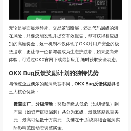
无论是界面显示异常、交易逻辑断层，还是代码层级的潜
在风险，只要您能发现并提交有效报告，即可获得相应级
别的高额奖金，这一机制不仅体现了OKX对用户安全的极
致追求，更让每一位参与者成为生态护航者，如果您尚未
体验，可通过
OKX官网下载
最新应用,随时获取安全动态。
OKX Bug反馈奖励计划的独特优势
与传统企业偶尔的漏洞悬赏不同，
OKX Bug反馈奖励
具备
三大核心优势：
覆盖面广、分级清晰
：奖励等级从低危（如UI错乱）到
严重（如资产盗取漏洞）共分为五级，最低奖励数百美
元，最高可达数十万美元，关键在于,系统将结合漏洞实
际影响范围动态调整奖金。