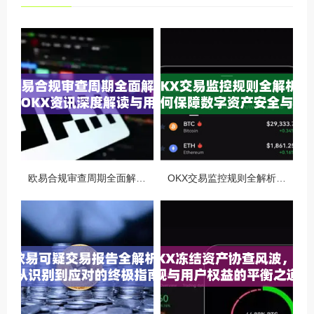
欧易合规审查周期全面解析，OKX资讯深度解读与用户答疑
OKX交易监控规则全解析，如何保障数字资产安全与合规交易