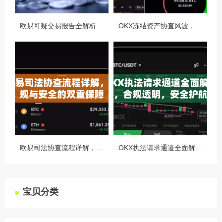
欧易可疑交易报告全解析，从识别到应对的终极指南
OKX冻结资产协查风波，合规与用户权益的平衡之道
欧易司法协查流程详解，合规与安全的双重保障
OKX执法请求通道全面解读，合规透明，安全护航
宝贝分类