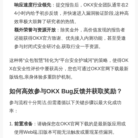
响应速度行业领先
：提交报告后，OKX安全团队通常在2
4小时内给予初步反馈，并快速进入漏洞验证阶段,这种高
效率极大鼓舞了研究者的热情。
额外荣誉与资源开放
：除奖金外，高价值发现的报告者
还能获得OKX官方致谢、优先接入内测功能，甚至受邀
参与封闭式安全研讨会,获取行业一手资源。
这种将“众包智慧”转化为“平台安全护城河”的策略，使得OK
X在安全性评价中屡获高分，您也可通过
OKX官网下载
最新
版钱包,亲身体验多重防护机制。
如何高效参与OKX Bug反馈并获取奖励？
参与流程十分简洁,但需遵循以下关键步骤以最大化成功
率：
前置准备
：请确保您在
OKX官网下载
的是最新版应用或
使用Web端,旧版本可能无法触发或重现某些漏洞。