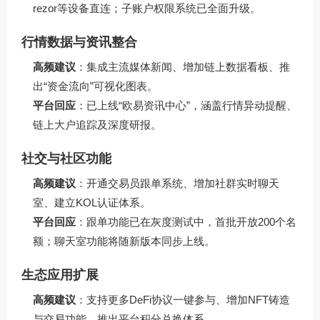
rezor等设备直连；子账户权限系统已全面升级。
行情数据与资讯整合
高频建议
：集成主流媒体新闻、增加链上数据看板、推
出“资金流向”可视化图表。
平台回应
：已上线“欧易资讯中心”，涵盖行情异动提醒、
链上大户追踪及深度研报。
社交与社区功能
高频建议
：开通交易员跟单系统、增加社群实时聊天
室、建立KOL认证体系。
平台回应
：跟单功能已在灰度测试中，首批开放200个名
额；聊天室功能将随新版本同步上线。
生态应用扩展
高频建议
：支持更多DeFi协议一键参与、增加NFT铸造
与交易功能、推出平台积分兑换体系。