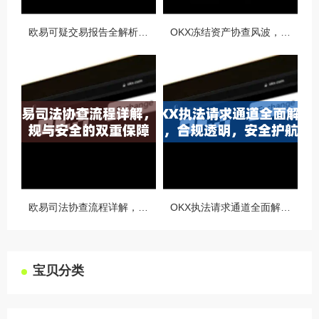
欧易可疑交易报告全解析，从识别到应对的终极指南
OKX冻结资产协查风波，合规与用户权益的平衡之道
欧易司法协查流程详解，合规与安全的双重保障
OKX执法请求通道全面解读，合规透明，安全护航
宝贝分类