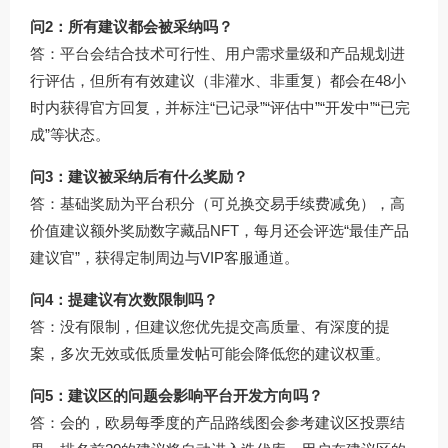
问2：所有建议都会被采纳吗？
答：平台会结合技术可行性、用户需求量级和产品规划进
行评估，但所有有效建议（非灌水、非重复）都会在48小
时内获得官方回复，并标注“已记录”“评估中”“开发中”“已完
成”等状态。
问3：建议被采纳后有什么奖励？
答：基础奖励为平台积分（可兑换交易手续费减免），高
价值建议额外奖励数字藏品NFT，每月还会评选“最佳产品
建议官”，获得定制周边与VIP客服通道。
问4：提建议有次数限制吗？
答：没有限制，但建议您优先提交高质量、有深度的提
案，多次无效或低质量发帖可能会降低您的建议权重。
问5：建议区的问题会影响平台开发方向吗？
答：会的，欧易每季度的产品路线图会参考建议区投票结