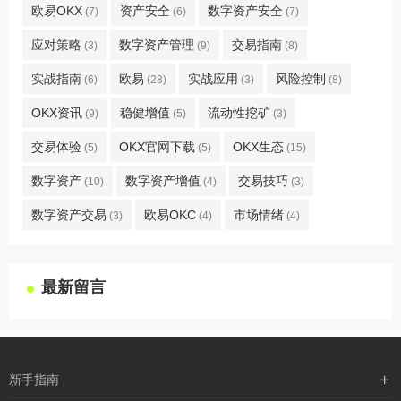
欧易OKX
资产安全
数字资产安全
(7)
(6)
(7)
应对策略
数字资产管理
交易指南
(3)
(9)
(8)
实战指南
欧易
实战应用
风险控制
(6)
(28)
(3)
(8)
OKX资讯
稳健增值
流动性挖矿
(9)
(5)
(3)
交易体验
OKX官网下载
OKX生态
(5)
(5)
(15)
数字资产
数字资产增值
交易技巧
(10)
(4)
(3)
数字资产交易
欧易OKC
市场情绪
(3)
(4)
(4)
最新留言
新手指南