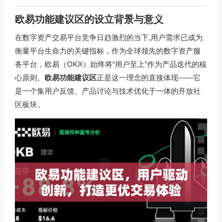
欧易功能建议区的设立背景与意义
在数字资产交易平台竞争日趋激烈的当下,用户需求已成为
衡量平台生命力的关键指标，作为全球领先的数字资产服
务平台，欧易（OKX）始终将“用户至上”作为产品迭代的核
心原则。
欧易功能建议区
正是这一理念的直接体现——它
是一个集用户反馈、产品讨论与技术优化于一体的开放社
区板块。