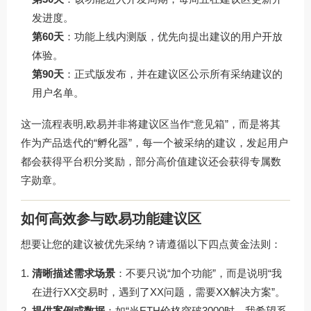
发进度。
第60天
：功能上线内测版，优先向提出建议的用户开放
体验。
第90天
：正式版发布，并在建议区公示所有采纳建议的
用户名单。
这一流程表明,欧易并非将建议区当作“意见箱”，而是将其
作为产品迭代的“孵化器”，每一个被采纳的建议，发起用户
都会获得平台积分奖励，部分高价值建议还会获得专属数
字勋章。
如何高效参与欧易功能建议区
想要让您的建议被优先采纳？请遵循以下四点黄金法则：
清晰描述需求场景
：不要只说“加个功能”，而是说明“我
在进行XX交易时，遇到了XX问题，需要XX解决方案”。
提供案例或数据
：如“当ETH价格突破3000时，我希望系