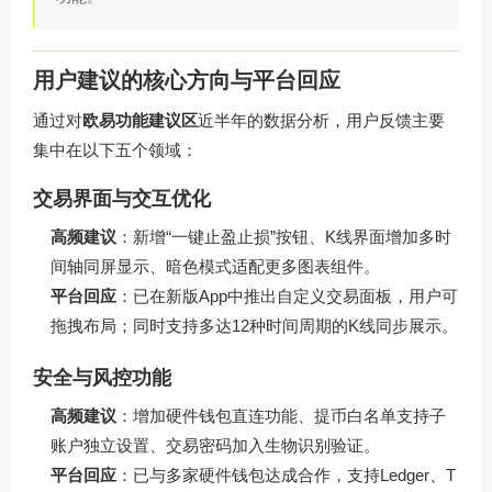
用户建议的核心方向与平台回应
通过对
欧易功能建议区
近半年的数据分析，用户反馈主要
集中在以下五个领域：
交易界面与交互优化
高频建议
：新增“一键止盈止损”按钮、K线界面增加多时
间轴同屏显示、暗色模式适配更多图表组件。
平台回应
：已在新版App中推出自定义交易面板，用户可
拖拽布局；同时支持多达12种时间周期的K线同步展示。
安全与风控功能
高频建议
：增加硬件钱包直连功能、提币白名单支持子
账户独立设置、交易密码加入生物识别验证。
平台回应
：已与多家硬件钱包达成合作，支持Ledger、T