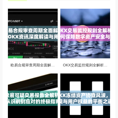
欧易合规审查周期全面解析，OKX资讯深度解读与用户答疑
OKX交易监控规则全解析，如何保障数字资产安全与合规交易