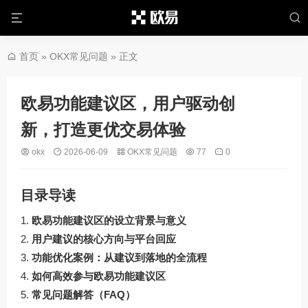
首页
»
OKX常见问题
» 正文
欧易功能建议区，用户驱动创
新，打造更优交易体验
okx
2026-06-09
OKX常见问题
77
0
目录导读
欧易功能建议区的设立背景与意义
用户建议的核心方向与平台回应
功能优化案例：从建议到落地的全流程
如何高效参与欧易功能建议区
常见问题解答（FAQ）