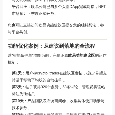
平台回应
：欧易公链已与多个头部DApp完成对接，NFT
市场预计下季度正式开放。
您也可以直接访问
欧易功能建议区
提交您的独特想法，参
与平台共创。
功能优化案例：从建议到落地的全流程
以“智能条件单”功能为例，完整还原
欧易功能建议区
的运作
机制：
第1天
：用户@crypto_trader在建议区发帖，提出“希望支
持基于移动平均线的自动挂单”。
第5天
：帖子获得326个点赞，53条讨论，管理员将该帖
标注为“热帖”。
第10天
：产品团队发布调研问卷，收集具体使用场景与
技术参数。
第30天
：该功能进入开发周期，每周五在建议区更新开