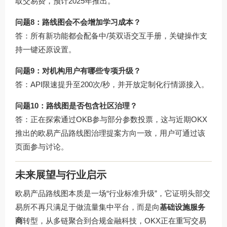
取交易费，预计2025年推出。
问题8：路线图会不会增加学习成本？
答：所有新功能都会配备中/英双语交互手册，关键操作支
持一键还原设置。
问题9：对机构用户有哪些专项升级？
答：API限速提升至200次/秒，并开放定制化行情源接入。
问题10：路线图是否包含社区治理？
答：正在探索通过OKB参与部分参数投票，这与近期OKX
推出的
欧易产品路线图治理提案
方向一致，用户可通过该
页面参与讨论。
未来展望与行业启示
欧易产品路线图本质是一场“行业标准升级”，它证明头部交
易所不再只满足于做流量集中平台，而是向
基础设施服务
商
转型，从多链聚合到合规金融科技，OKX正在重写交易