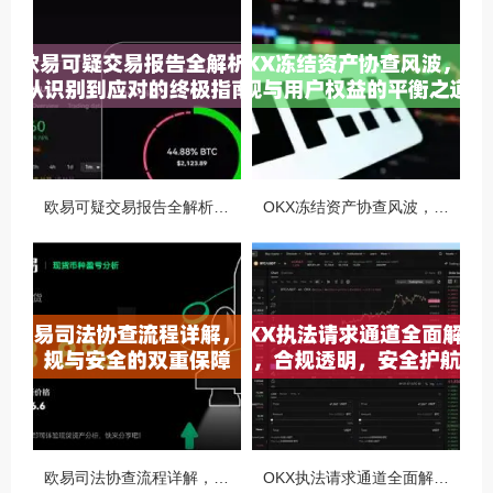
欧易可疑交易报告全解析，从识别到应对的终极指南
OKX冻结资产协查风波，合规与用户权益的平衡之道
欧易司法协查流程详解，合规与安全的双重保障
OKX执法请求通道全面解读，合规透明，安全护航