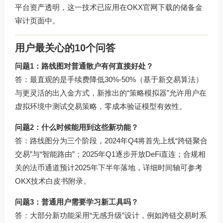
平台资产透明，这一技术已应用在
OKX官网下载
的储备金
审计页面中。
用户最关心的10个问答
问题1：路线图对普通散户有何直接好处？
答：最直观的是手续费降低30%-50%（基于新交易算法）
与更灵活的出入金方式，新推出的“策略模拟器”允许用户在
虚拟环境中测试交易策略，零成本验证模型有效性。
问题2：什么时候能用到这些新功能？
答：路线图分为三个阶段，2024年Q4将首先上线“跨链聚合
交易”与“智能路由”；2025年Q1逐步开放DeFi直连；合规相
关的法币通道预计2025年下半年落地，详细时间轴可参考
OKX技术白皮书附录
。
问题3：普通用户需要学习新工具吗？
答：大部分新功能采用“无感升级”设计，例如跨链交易时系