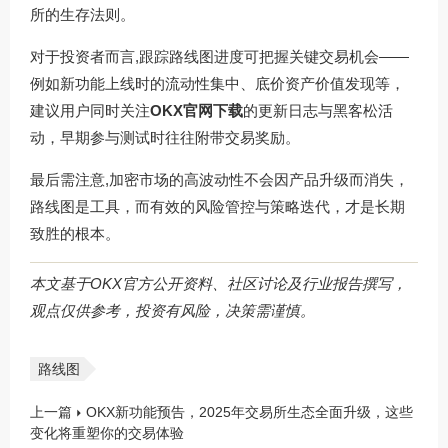
所的生存法则。
对于投资者而言,跟踪路线图进度可把握关键交易机会——
例如新功能上线时的流动性集中、底价资产价值发现等，
建议用户同时关注
OKX官网下载
的更新日志与黑客松活
动，早期参与测试时往往附带交易奖励。
最后需注意,加密市场的高波动性不会因产品升级而消失，
路线图是工具，而有效的风险管控与策略迭代，才是长期
致胜的根本。
本文基于OKX官方公开资料、社区讨论及行业报告撰写，
观点仅供参考，投资有风险，决策需谨慎。
路线图
上一篇
OKX新功能预告，2025年交易所生态全面升级，这些
变化将重塑你的交易体验