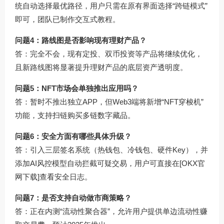
统自动选择最优路径，用户只需在原有界面选择“跨链模式”
即可，团队已制作交互式教程。
问题4：路线图是否影响现有理财产品？
答：完全不会，现有定投、双币投资等产品将继续优化，
且新路线图将显著提升理财产品的底层资产透明度。
问题5：NFT市场会单独推出应用吗？
答：暂时不推出独立APP，但Web3端将新增“NFT穿梭机”
功能，支持扫链购买多链数字藏品。
问题6：安全方面有哪些具体升级？
答：引入三层签名系统（热钱包、冷钱包、硬件Key），并
添加AI风控模型自动拦截可疑交易，用户可直接在[OKX官
网下载]查看安全日志。
问题7：是否支持自动做市商策略？
答：正在内测“流动性聚合器”，允许用户提供单边流动性赚