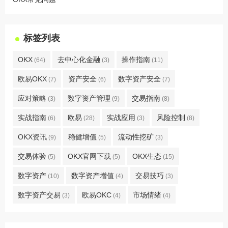
标签列表
OKX
去中心化金融
操作指南
(64)
(3)
(11)
欧易OKX
资产安全
数字资产安全
(7)
(6)
(7)
应对策略
数字资产管理
交易指南
(3)
(9)
(8)
实战指南
欧易
实战应用
风险控制
(6)
(28)
(3)
(8)
OKX资讯
稳健增值
流动性挖矿
(9)
(5)
(3)
交易体验
OKX官网下载
OKX生态
(5)
(5)
(15)
数字资产
数字资产增值
交易技巧
(10)
(4)
(3)
数字资产交易
欧易OKC
市场情绪
(3)
(4)
(4)