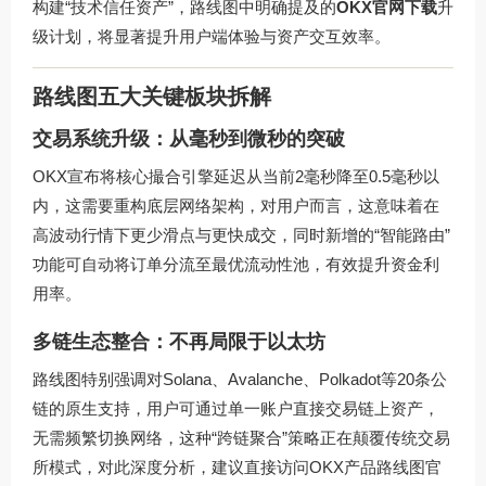
构建“技术信任资产”，路线图中明确提及的
OKX官网下载
升
级计划，将显著提升用户端体验与资产交互效率。
路线图五大关键板块拆解
交易系统升级：从毫秒到微秒的突破
OKX宣布将核心撮合引擎延迟从当前2毫秒降至0.5毫秒以
内，这需要重构底层网络架构，对用户而言，这意味着在
高波动行情下更少滑点与更快成交，同时新增的“智能路由”
功能可自动将订单分流至最优流动性池，有效提升资金利
用率。
多链生态整合：不再局限于以太坊
路线图特别强调对Solana、Avalanche、Polkadot等20条公
链的原生支持，用户可通过单一账户直接交易链上资产，
无需频繁切换网络，这种“跨链聚合”策略正在颠覆传统交易
所模式，对此深度分析，建议直接访问
OKX产品路线图官