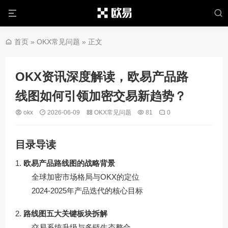
首页
»
OKX常见问题
» 正文
OKX资讯深度解读，欧易产品路
线图如何引领加密交易新趋势？
okx
2026-06-09
OKX常见问题
81
0
目录导读
欧易产品路线图的战略背景
全球加密市场格局与OKX的定位
2024-2025年产品迭代的核心目标
路线图五大关键板块拆解
交易系统升级与多链生态整合