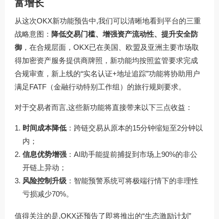
富增长
从这次OKX新功能预告中,我们可以清晰地看到平台的三重
战略意图：
降低交易门槛、增强资产流动性、提升安全防
御
，在合规层面，OKX已在美国、欧盟及亚洲主要市场取
得加密资产服务提供商牌照，新功能均按照监管要求完成
合规审查，新上线的“实名认证+地址追踪”功能将协助用户
满足FATF（金融行动特别工作组）的旅行规则要求。
对于交易者而言,这些新功能将直接带来以下三点收益：
时间成本降低
：跨链交易从原本的15分钟缩短至2分钟以
内；
信息优势增强
：AI助手能提前捕捉到市场上90%的非公
开链上异动；
风险控制升级
：智能预警系统可将极端行情下的非理性
亏损减少70%。
值得关注的是,OKX还预告了即将推出的“生态激励计划”