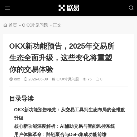
首页
»
OKX常见问题
» 正文
OKX新功能预告，2025年交易所
生态全面升级，这些变化将重塑
你的交易体验
okx
2026-06-09
OKX常见问题
75
0
目录导读
OKX新功能预告概览：从交易工具到生态布局的全维度
升级
核心新功能深度解析：AI辅助交易与智能风控系统
用户体验革命：跨链聚合与DeFi集成功能前瞻