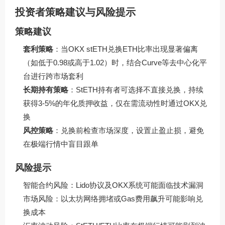
投资者策略建议与风险提示
策略建议
套利策略
：当OKX stETH兑换ETH比率出现显著偏离
（如低于0.98或高于1.02）时，结合Curve等去中心化平
台进行跨市场套利
长期持有策略
：StETH持有者可选择不直接兑换，持续
获得3-5%的年化质押收益，仅在需流动性时通过OKX兑
换
风控策略
：兑换前检查市场深度，设置止盈止损，避免
在极端行情中盲目跟单
风险提示
智能合约风险：Lido协议及OKX系统可能面临技术漏洞
市场风险：以太坊网络拥堵或Gas费用飙升可能影响兑
换成本