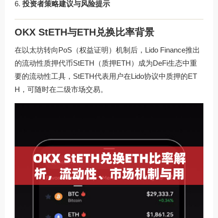
投资者策略建议与风险提示
OKX StETH与ETH兑换比率背景
在以太坊转向PoS（权益证明）机制后，Lido Finance推出
的流动性质押代币StETH（质押ETH）成为DeFi生态中重
要的流动性工具，StETH代表用户在Lido协议中质押的ET
H，可随时在二级市场交易。