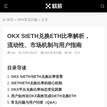
首页
»
OKX常见问题
» 正文
OKX StETH兑换ETH比率解析，
流动性、市场机制与用户指南
okx
2026-06-07
OKX常见问题
66
0
目录导读
OKX StETH与ETH兑换比率背景
StETH/ETH兑换比率的核心机制
OKX平台兑换比率动态变化因素
用户如何在OKX高效完成StETH兑换ETH
常见问题与用户问答（Q&A）