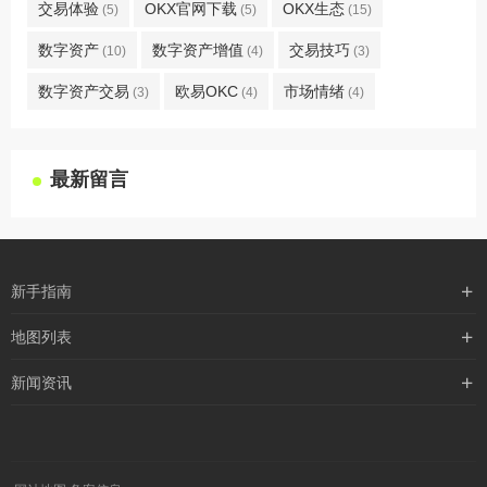
交易体验
OKX官网下载
OKX生态
(5)
(5)
(15)
数字资产
数字资产增值
交易技巧
(10)
(4)
(3)
数字资产交易
欧易OKC
市场情绪
(3)
(4)
(4)
最新留言
新手指南
购买流程
地图列表
支付方式
最新文章
新闻资讯
配送流程
xml地图
行业新闻
常见问题
txt地图
公司新闻
robots