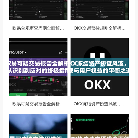
欧易合规审查周期全面解析，OKX资讯深度解读与用户答疑
OKX交易监控规则全解析，如何保障数字资产安全与合规交易
欧易可疑交易报告全解析，从识别到应对的终极指南
OKX冻结资产协查风波，合规与用户权益的平衡之道