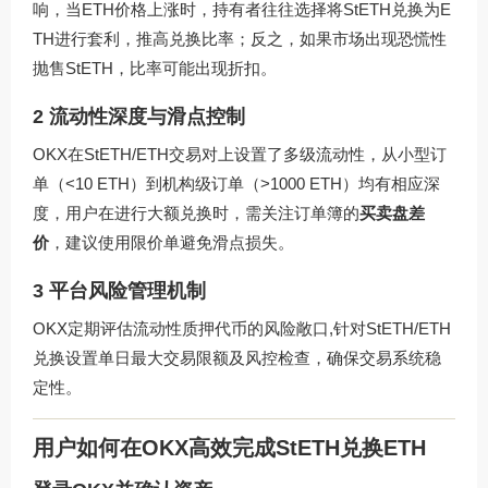
响，当ETH价格上涨时，持有者往往选择将StETH兑换为E
TH进行套利，推高兑换比率；反之，如果市场出现恐慌性
抛售StETH，比率可能出现折扣。
2 流动性深度与滑点控制
OKX在StETH/ETH交易对上设置了多级流动性，从小型订
单（<10 ETH）到机构级订单（>1000 ETH）均有相应深
度，用户在进行大额兑换时，需关注订单簿的
买卖盘差
价
，建议使用限价单避免滑点损失。
3 平台风险管理机制
OKX定期评估流动性质押代币的风险敞口,针对StETH/ETH
兑换设置单日最大交易限额及风控检查，确保交易系统稳
定性。
用户如何在OKX高效完成StETH兑换ETH