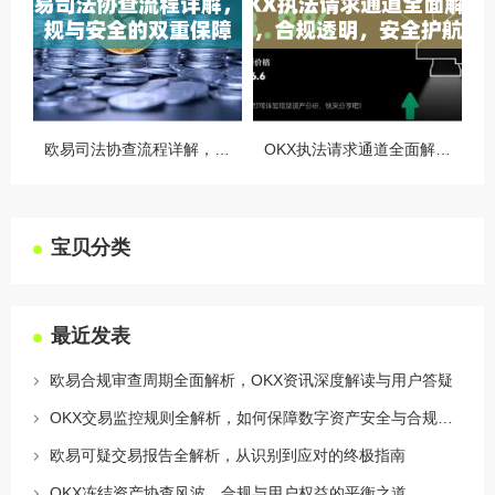
欧易司法协查流程详解，合规与安全的双重保障
OKX执法请求通道全面解读，合规透明，安全护航
宝贝分类
最近发表
欧易合规审查周期全面解析，OKX资讯深度解读与用户答疑
OKX交易监控规则全解析，如何保障数字资产安全与合规交易
欧易可疑交易报告全解析，从识别到应对的终极指南
OKX冻结资产协查风波，合规与用户权益的平衡之道