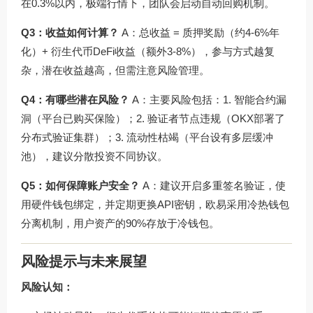
在0.3%以内，极端行情下，团队会启动自动回购机制。
Q3：收益如何计算？
A：总收益 = 质押奖励（约4-6%年
化）+ 衍生代币DeFi收益（额外3-8%），参与方式越复
杂，潜在收益越高，但需注意风险管理。
Q4：有哪些潜在风险？
A：主要风险包括：1. 智能合约漏
洞（平台已购买保险）；2. 验证者节点违规（OKX部署了
分布式验证集群）；3. 流动性枯竭（平台设有多层缓冲
池），建议分散投资不同协议。
Q5：如何保障账户安全？
A：建议开启多重签名验证，使
用硬件钱包绑定，并定期更换API密钥，欧易采用冷热钱包
分离机制，用户资产的90%存放于冷钱包。
风险提示与未来展望
风险认知：