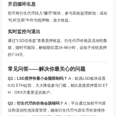
开启循环生息
您可将衍生代币转入“赚币”模块，参与高收益理财池；或在
“杠杆交易”中作为抵押物，放大收益。
实时监控与退出
通过“LSD仪表盘”查看质押收益、衍生代币价格及流动性数
据，随时可赎回，解锁期仅需24-48小时，远低于传统质押
的7-14天。
常见问答——解决你最关心的问题
Q1：LSD质押有最小金额限制吗？
A：欧易LSD板块设置
0.01 ETH起投，大大降低参与门槛，相比直接质押需32 ET
H，OKX方案更适合散户。
Q2：衍生代币的价格会脱锚吗？
A：平台通过加权平均算
法和流动性池深度管理，确保衍生代币与原生币价差维持