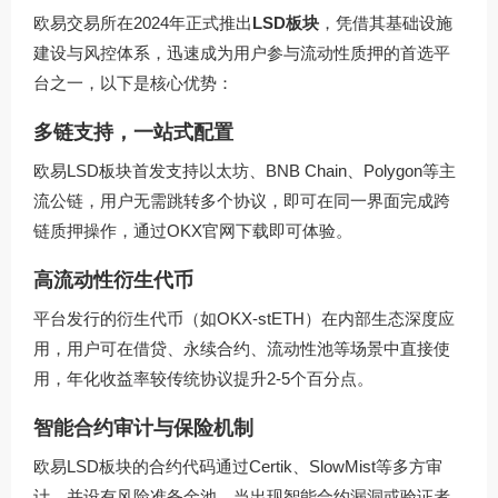
欧易交易所在2024年正式推出
LSD板块
，凭借其基础设施
建设与风控体系，迅速成为用户参与流动性质押的首选平
台之一，以下是核心优势：
多链支持，一站式配置
欧易LSD板块首发支持以太坊、BNB Chain、Polygon等主
流公链，用户无需跳转多个协议，即可在同一界面完成跨
链质押操作，通过
OKX官网下载
即可体验。
高流动性衍生代币
平台发行的衍生代币（如OKX-stETH）在内部生态深度应
用，用户可在借贷、永续合约、流动性池等场景中直接使
用，年化收益率较传统协议提升2-5个百分点。
智能合约审计与保险机制
欧易LSD板块的合约代码通过Certik、SlowMist等多方审
计，并设有风险准备金池，当出现智能合约漏洞或验证者