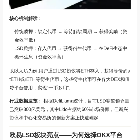
核心机制解读：
传统质押：锁定代币 → 等待解锁周期 → 获得奖励（资
金效率低）
LSD质押：存入代币 → 获得衍生代币 → 在DeFi生态中
循环生息（资金效率高）
以以太坊为例,用户通过LSD协议将ETH存入，获得等价的s
tETH或rETH等衍生代币，这些衍生代币可在各大DEX和借
贷平台使用，实现“一币多用”。
行业数据速览：
根据DefiLlama统计，目前LSD赛道锁仓量
已突破300亿美元，其中Lido占据约60%市场份额，但新兴
协议和中心化交易所的创新方案正快速崛起。
欧易LSD板块亮点——为何选择OKX平台