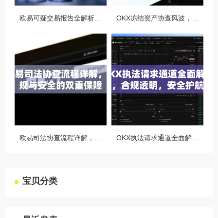
欧易可疑交易报告全解析，从识别到应对的终极指南
OKX冻结资产协查风波，合规与用户权益的平衡之道
欧易司法协查流程详解，合规与安全的双重保障
OKX执法请求通道全面解读，合规透明，安全护航
宝贝分类