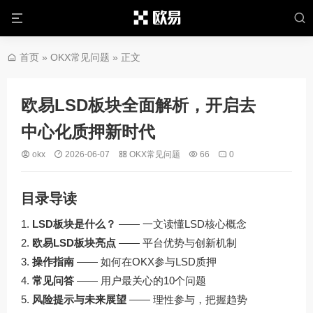
首页
»
OKX常见问题
» 正文
欧易LSD板块全面解析，开启去
中心化质押新时代
okx
2026-06-07
OKX常见问题
66
0
目录导读
LSD板块是什么？
—— 一文读懂LSD核心概念
欧易LSD板块亮点
—— 平台优势与创新机制
操作指南
—— 如何在OKX参与LSD质押
常见问答
—— 用户最关心的10个问题
风险提示与未来展望
—— 理性参与，把握趋势