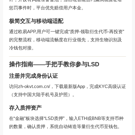
惩罚事件时，平台优先赔偿用户本金。
极简交互与移动端适配
通过欧易APP,用户可一键完成“质押-领取衍生代币-再投资”
的完整流程，移动端流畅度在行业领先，支持生物识别及
冷钱包对接。
操作指南——手把手教你参与LSD
注册并完成身份认证
访问
zh-okvt.com.cn/
，下载最新版App，完成KYC高级认证
（支持中国大陆手机号及护照）。
存入质押资产
在“金融”板块选择“LSD质押”，输入ETH或BNB等支持币种
的数量，确认质押，系统自动铸造等量衍生代币至钱包。