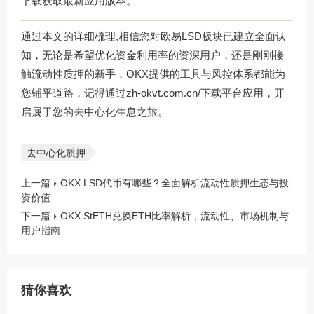
下载
获取最新应用版本。
通过本文的详细梳理,相信您对欧易LSD板块已建立全面认
知，无论是希望优化资金利用率的资深用户，还是刚刚接
触流动性质押的新手，OKX提供的工具与风控体系都能为
您铺平道路，记得通过
zh-okvt.com.cn/
下载平台应用，开
启属于您的去中心化生息之旅。
去中心化质押
上一篇
OKX LSD代币有哪些？全面解析流动性质押生态与投
资价值
下一篇
OKX StETH兑换ETH比率解析，流动性、市场机制与
用户指南
猜你喜欢