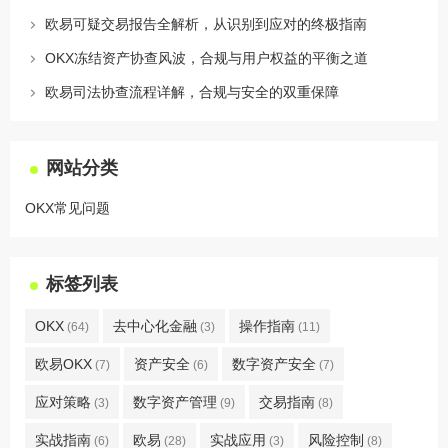
欧易可疑交易报告全解析，从识别到应对的终极指南
OKX冻结资产协查风波，合规与用户权益的平衡之道
欧易司法协查流程详解，合规与安全的双重保障
网站分类
OKX常见问题
标签列表
OKX
去中心化金融
操作指南
(64)
(3)
(11)
欧易OKX
资产安全
数字资产安全
(7)
(6)
(7)
应对策略
数字资产管理
交易指南
(3)
(9)
(8)
实战指南
欧易
实战应用
风险控制
(6)
(28)
(3)
(8)