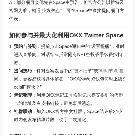
A：部分项目会优先在Space中预告，但官方公告以推特及
官网为准，如遇“突发热点”，可在Space中直接提问项目方
代表。
如何参与并最大化利用OKX Twitter Space
预约与签到
：提前点击Space通知中的“设置提醒”，准时
进入直播间，对话结束后常附有NFT空投或手续费抵扣
券。
提问技巧
：针对嘉宾发言中的“技术细节”或“时间节点”提
问，更容易获得具体解答。“OKX的Web3钱包何时上线S
ocialFi模块？”
笔记整理
：利用OKX笔记工具实时记录嘉宾提到的代币
合约地址及白皮书链接，避免事后遗忘。
社群联动
：加入OKX官方中文社群，Space结束后24小
时内会发布精华片段，便于二次消化。