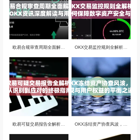
欧易合规审查周期全面解析，OKX资讯深度解读与用户答疑
OKX交易监控规则全解析，如何保障数字资产安全与合规交易
欧易可疑交易报告全解析，从识别到应对的终极指南
OKX冻结资产协查风波，合规与用户权益的平衡之道