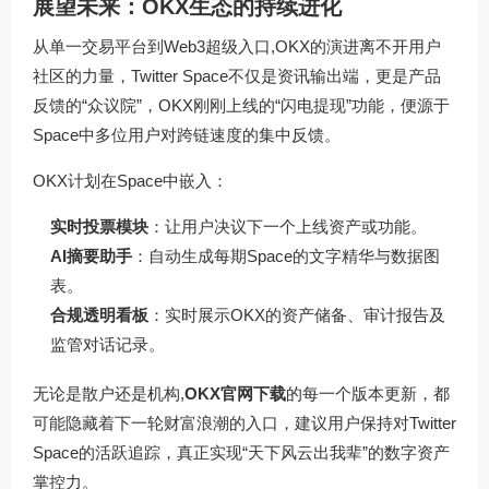
展望未来：OKX生态的持续进化
从单一交易平台到Web3超级入口,OKX的演进离不开用户
社区的力量，Twitter Space不仅是资讯输出端，更是产品
反馈的“众议院”，OKX刚刚上线的“闪电提现”功能，便源于
Space中多位用户对跨链速度的集中反馈。
OKX计划在Space中嵌入：
实时投票模块
：让用户决议下一个上线资产或功能。
AI摘要助手
：自动生成每期Space的文字精华与数据图
表。
合规透明看板
：实时展示OKX的资产储备、审计报告及
监管对话记录。
无论是散户还是机构,
OKX官网下载
的每一个版本更新，都
可能隐藏着下一轮财富浪潮的入口，建议用户保持对Twitter
Space的活跃追踪，真正实现“天下风云出我辈”的数字资产
掌控力。