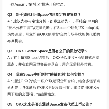
下载
App后，在“社区”模块开启推送。
Q2：新手如何利用Space信息制定投资策略？
A：建议先参与定性分析（如赛道趋势），再结合OKX的
“技术分析工具”做定量判断，在Space中听到“ZK-rollup”成
为共识后，可立即在OKX的现货/合约市场寻找相关代币的
布局机会。
Q3：OKX Twitter Space是否有公开的回放记录？
A：有！每期Space结束后，OKX会以图文+抽奖形式总结
重点，并在官网及博客留存录音，用户无需额外付费。
Q4：我在Space中听到的“跨链套利”如何实操？
A：通过OKX的“统一账户”联动现货和合约，结合多链节点
延迟差，具体教程在OKX学院板块可查，建议使用
OKX官
网下载
的桌面端，性能更稳定。
Q5：OKX未来是否会通过Space发布代币上币公告？