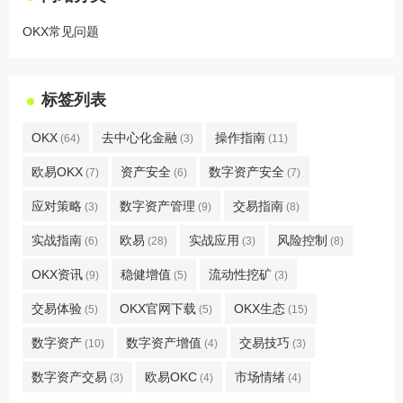
OKX常见问题
标签列表
OKX
去中心化金融
操作指南
(64)
(3)
(11)
欧易OKX
资产安全
数字资产安全
(7)
(6)
(7)
应对策略
数字资产管理
交易指南
(3)
(9)
(8)
实战指南
欧易
实战应用
风险控制
(6)
(28)
(3)
(8)
OKX资讯
稳健增值
流动性挖矿
(9)
(5)
(3)
交易体验
OKX官网下载
OKX生态
(5)
(5)
(15)
数字资产
数字资产增值
交易技巧
(10)
(4)
(3)
数字资产交易
欧易OKC
市场情绪
(3)
(4)
(4)