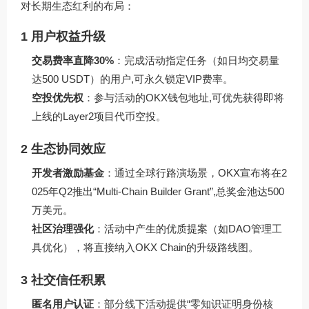
对长期生态红利的布局：
1 用户权益升级
交易费率直降30%
：完成活动指定任务（如日均交易量
达500 USDT）的用户,可永久锁定VIP费率。
空投优先权
：参与活动的OKX钱包地址,可优先获得即将
上线的Layer2项目代币空投。
2 生态协同效应
开发者激励基金
：通过全球行路演场景，OKX宣布将在2
025年Q2推出“Multi-Chain Builder Grant”,总奖金池达500
万美元。
社区治理强化
：活动中产生的优质提案（如DAO管理工
具优化），将直接纳入OKX Chain的升级路线图。
3 社交信任积累
匿名用户认证
：部分线下活动提供“零知识证明身份核