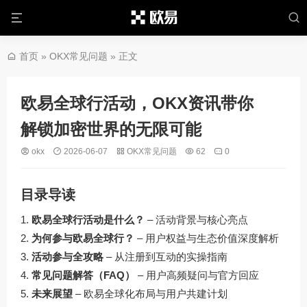
首页
»
OKX常见问题
» 正文
欧易全球行活动，OKX资讯带你
解锁加密世界的无限可能
okx
2026-06-07
OKX常见问题
62
0
目录导读
欧易全球行活动是什么？
– 活动背景与核心亮点
为何参与欧易全球行？
– 用户权益与生态价值深度解析
活动参与全攻略
– 从注册到互动的实操指南
常见问题解答（FAQ）
– 用户高频疑问与官方回应
未来展望
– 欧易全球化布局与用户共建计划