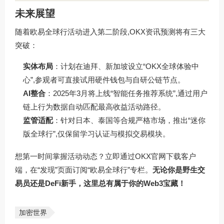
未来展望
随着欧易全球行活动进入第二阶段,OKX资讯预测将有三大
突破：
实体布局
：计划在迪拜、新加坡设立“OKX全球体验中
心”,参观者可直接试用硬件钱包与自研公链节点。
AI整合
：2025年3月将上线“智能任务推荐系统”,通过用户
链上行为数据自动匹配最高收益活动路径。
监管适配
：针对日本、泰国等合规严格市场，推出“迷你
版全球行”,仅保留学习认证与模拟交易模块。
想第一时间掌握活动动态？立即通过OKX官网下载客户
端，在“发现”页面订阅“欧易全球行”专栏。
无论你是野生交
易员还是DeFi新手，这里总有属于你的Web3宝藏！
加密世界