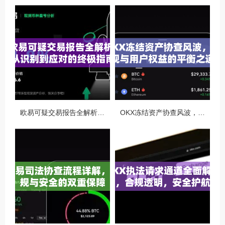
欧易可疑交易报告全解析，从识别到应对的终极指南
OKX冻结资产协查风波，合规与用户权益的平衡之道