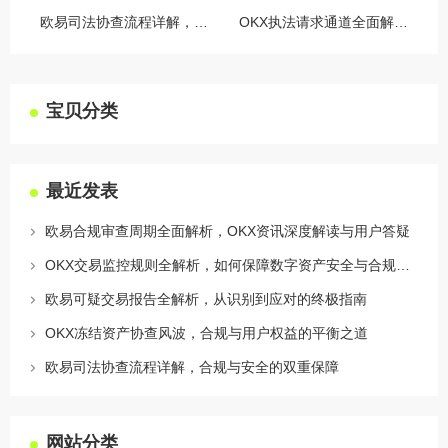
欧易司法协查流程详解，合规与安全的双重保障
OKX执法请求通道全面解读，合规透明，安全护航
宝贝分类
最近发表
欧易合规审查周期全面解析，OKX资讯深度解读与用户答疑
OKX交易监控规则全解析，如何保障数字资产安全与合规交易
欧易可疑交易报告全解析，从识别到应对的终极指南
OKX冻结资产协查风波，合规与用户权益的平衡之道
欧易司法协查流程详解，合规与安全的双重保障
网站分类