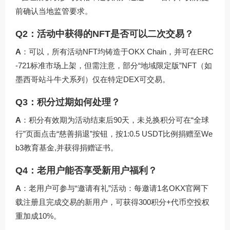
前确认当地监管要求。
Q2：活动中获得的NFT是否可以二次交易？
A
：可以，所有活动NFT均铸造于OKX Chain，并可在ERC
-721标准市场上架，但需注意，部分“地域限定版”NFT（如
墨西哥站斗牛犬系列）仅在特定DEX可交易。
Q3：积分过期如何处理？
A
：积分有效期为活动结束后90天，未兑换积分可在“全球
行”页面点击“慈善捐退”按钮，按1:0.5 USDT比例捐赠至We
b3教育基金,并获得捐赠证书。
Q4：老用户能否享受新用户福利？
A
：老用户可参与“邀请有礼”活动：每邀请1名OKX官网下
载注册且完成交易的新用户，可获得300积分+代币空投权
重加成10%。