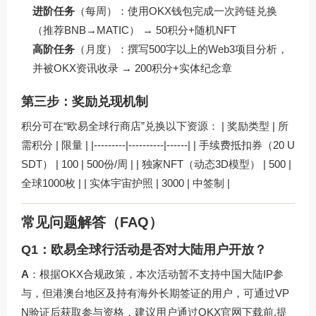
进阶任务
（每周）：使用OKX钱包完成一次跨链兑换
（推荐BNB→MATIC） → 50积分+随机NFT
高阶任务
（月度）：撰写500字以上的Web3项目分析，
并被OKX资讯收录 → 200积分+实体纪念章
第三步：奖励兑现机制
积分可在“欧易全球行商店”兑换以下资源： | 奖励类型 | 所
需积分 | 限量 | |---------|----------|------| | 手续费抵扣券（20 U
SDT） | 100 | 500份/周 | | 独家NFT（动态3D模型） | 500 |
全球1000枚 | | 实体宇宙护照 | 3000 | 中签制 |
常见问题解答（FAQ）
Q1：欧易全球行活动是否对大陆用户开放？
A
：根据OKX合规政策，本次活动暂不支持中国大陆IP参
与，但港澳台地区及持有海外长期签证的用户，可通过VP
N验证后获取参与资格，建议用户通过OKX官网下载前,提