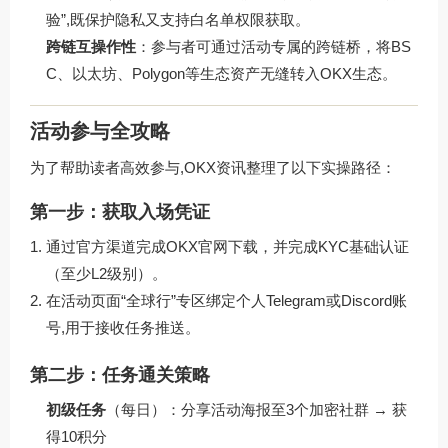
验”,既保护隐私又支持白名单权限获取。
跨链互操作性
：参与者可通过活动专属的跨链桥，将BS
C、以太坊、Polygon等生态资产无缝转入OKX生态。
活动参与全攻略
为了帮助读者高效参与,OKX资讯整理了以下实操路径：
第一步：获取入场凭证
通过官方渠道完成OKX官网下载，并完成KYC基础认证
（至少L2级别）。
在活动页面“全球行”专区绑定个人Telegram或Discord账
号,用于接收任务推送。
第二步：任务通关策略
初级任务
（每日）：分享活动海报至3个加密社群 → 获
得10积分