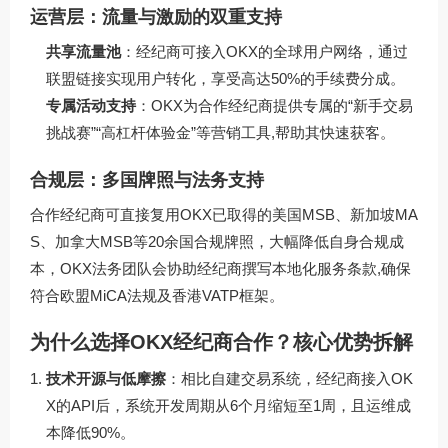
运营层：流量与激励的双重支持
共享流量池
：经纪商可接入OKX的全球用户网络，通过
联盟链接实现用户转化，享受高达50%的手续费分成。
专属活动支持
：OKX为合作经纪商提供专属的“新手交易
挑战赛”“高杠杆体验金”等营销工具,帮助其快速获客。
合规层：多国牌照与法务支持
合作经纪商可直接复用OKX已取得的美国MSB、新加坡MA
S、加拿大MSB等20余国合规牌照，大幅降低自身合规成
本，OKX法务团队会协助经纪商撰写本地化服务条款,确保
符合欧盟MiCA法规及香港VATP框架。
为什么选择OKX经纪商合作？核心优势拆解
技术开源与低摩擦
：相比自建交易系统，经纪商接入OK
X的API后，系统开发周期从6个月缩短至1周，且运维成
本降低90%。