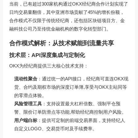
当前，已有超过300家机构通过OKX经纪商合作计划实现了
日均交易量翻倍，其中亚洲市场贡献了45%的增长份额，
合作模式不仅限于传统经纪商，还包括区块链项目方、金
融科技公司乃至传统金融机构的数字化转型部门。
合作模式解析：从技术赋能到流量共享
技术层：API深度集成与定制化
OKX为经纪商提供三大核心技术支持：
流动性聚合
：通过统一的API接口，经纪商可直连OKX现
货、合约及期权市场的深度订单簿,享受与OKX主站同等
的零滑点体验。
风险管理工具
：支持设置最大杠杆倍数、强制平仓预
警、限价订单防滑点等功能,帮助经纪商控制用户风险。
用户端白标
：提供可定制的前端交易界面，支持经纪人
自定义LOGO、交易货币对及手续费率。