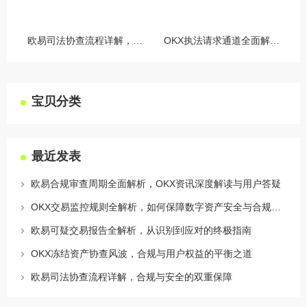
欧易司法协查流程详解，合规与安全的双重保障
OKX执法请求通道全面解读，合规透明，安全护航
宝贝分类
最近发表
欧易合规审查周期全面解析，OKX资讯深度解读与用户答疑
OKX交易监控规则全解析，如何保障数字资产安全与合规交易
欧易可疑交易报告全解析，从识别到应对的终极指南
OKX冻结资产协查风波，合规与用户权益的平衡之道
欧易司法协查流程详解，合规与安全的双重保障