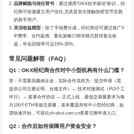
品牌赋能与信任背书
：通过调用“OKX技术驱动”标识，经
纪商可快速建立用户信任,尤其是首次接触加密货币交易
的新手用户。
灵活收益模型
：除了手续费分成，经纪商还可通过推广V
IP费率、合约返佣、量化策略订阅等模式获得复合收
益，年化回报率可达15%-30%。
常见问题解答（FAQ）
Q1：OKX经纪商合作对中小型机构有什么门槛？
答：不需要高额保证金，实际合作流程为：提交申请（需
提供公司注册证明、合规文件）→ 技术对接测试（约3个工
作日）→ 签署合作协议 → 正式上线，最低交易量要求为每
月100个ETH等值交易量，基本覆盖所有中小型经纪商，如
需快速开始，可前往
zh-okvt.com.cn
查看完整申请入口。
Q2：合作后如何保障用户资金安全？