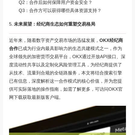
Q2：合作后如何保障用户资金安全？
Q3：合作方可以获得哪些具体资源支持？
未来展望：经纪商生态如何重塑交易格局
近年来，随着数字资产交易市场的迅猛发展，
OKX经纪商
合作
已成为行业内最具影响力的生态共建模式之一，作为
全球领先的加密货币交易平台，OKX通过开放API接口、深
度流动性共享以及定制化风险管理工具，为经纪商提供了
从技术、流量到合规的全链路服务，本文将结合搜索引擎
已有信息，深度解析这一合作模式的核心价值，并为您提
供可实际落地的操作指南，如需了解更多，可访问
OKX官
网下载
获取最新版客户端。