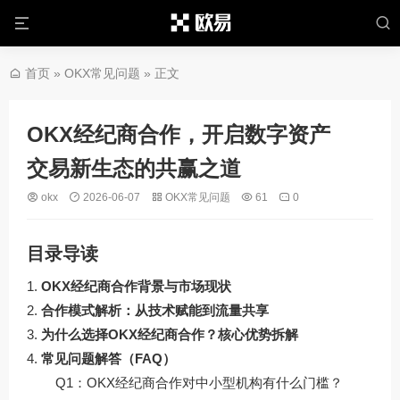
首页
»
OKX常见问题
» 正文
OKX经纪商合作，开启数字资产
交易新生态的共赢之道
okx
2026-06-07
OKX常见问题
61
0
目录导读
OKX经纪商合作背景与市场现状
合作模式解析：从技术赋能到流量共享
为什么选择OKX经纪商合作？核心优势拆解
常见问题解答（FAQ）
Q1：OKX经纪商合作对中小型机构有什么门槛？