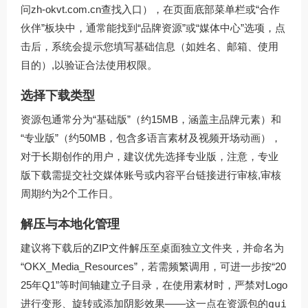
问
zh-okvt.com.cn
查找入口），在页面底部菜单栏或“合作
伙伴”板块中，通常能找到“品牌资源”或“媒体中心”选项，点
击后，系统会提示您填写基础信息（如姓名、邮箱、使用
目的）,以验证合法使用权限。
选择下载类型
资源包通常分为“基础版”（约15MB，涵盖主品牌元素）和
“专业版”（约50MB，包含多语言素材及视频开场动画），
对于长期创作的用户，建议优先选择专业版，注意，专业
版下载需提交社交媒体账号或内容平台链接进行审核,审核
周期约为2个工作日。
解压与本地化管理
建议将下载后的ZIP文件解压至桌面独立文件夹，并命名为
“OKX_Media_Resources”，若需频繁调用，可进一步按“20
25年Q1”等时间轴建立子目录，在使用素材时，严禁对Logo
进行变形、旋转或添加阴影效果——这一点在资源包的
gui