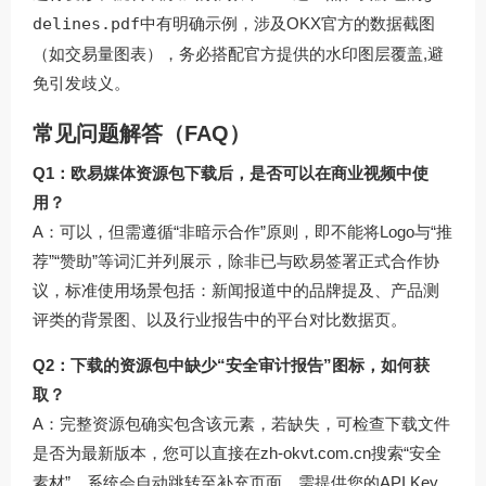
delines.pdf
中有明确示例，涉及OKX官方的数据截图
（如交易量图表），务必搭配官方提供的水印图层覆盖,避
免引发歧义。
常见问题解答（FAQ）
Q1：欧易媒体资源包下载后，是否可以在商业视频中使
用？
A：可以，但需遵循“非暗示合作”原则，即不能将Logo与“推
荐”“赞助”等词汇并列展示，除非已与欧易签署正式合作协
议，标准使用场景包括：新闻报道中的品牌提及、产品测
评类的背景图、以及行业报告中的平台对比数据页。
Q2：下载的资源包中缺少“安全审计报告”图标，如何获
取？
A：完整资源包确实包含该元素，若缺失，可检查下载文件
是否为最新版本，您可以直接在
zh-okvt.com.cn
搜索“安全
素材”，系统会自动跳转至补充页面，需提供您的API Key