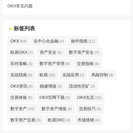
OKX常见问题
标签列表
OKX
去中心化金融
操作指南
(64)
(3)
(11)
欧易OKX
资产安全
数字资产安全
(7)
(6)
(7)
应对策略
数字资产管理
交易指南
(3)
(9)
(8)
实战指南
欧易
实战应用
风险控制
(6)
(28)
(3)
(8)
OKX资讯
稳健增值
流动性挖矿
(9)
(5)
(3)
交易体验
OKX官网下载
OKX生态
(5)
(5)
(15)
数字资产
数字资产增值
交易技巧
(10)
(4)
(3)
数字资产交易
欧易OKC
市场情绪
(3)
(4)
(4)