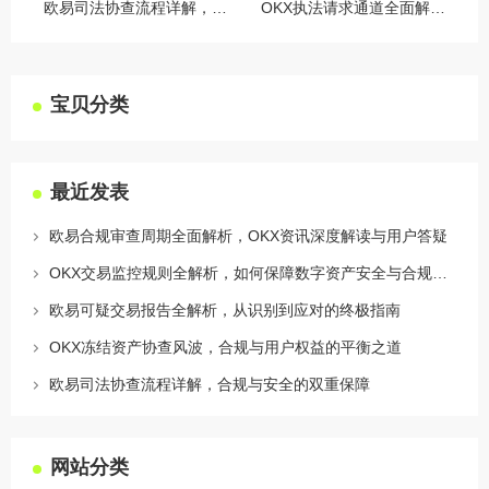
欧易司法协查流程详解，合规与安全的双重保障
OKX执法请求通道全面解读，合规透明，安全护航
宝贝分类
最近发表
欧易合规审查周期全面解析，OKX资讯深度解读与用户答疑
OKX交易监控规则全解析，如何保障数字资产安全与合规交易
欧易可疑交易报告全解析，从识别到应对的终极指南
OKX冻结资产协查风波，合规与用户权益的平衡之道
欧易司法协查流程详解，合规与安全的双重保障
网站分类