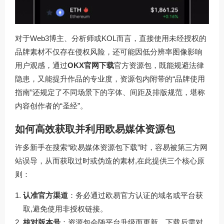
对于Web3博主、分析师或KOL而言，直接使用未经授权的
品牌素材不仅存在侵权风险，还可能因低分辨率图像影响
用户观感，通过
OKX官网下载
官方资源包，既能规避法律
隐患，又能提升作品的专业度，资源包内附带的“品牌使用
指南”还规定了不同场景下的字体、间距及排版规范，堪称
内容创作者的“圣经”。
如何高效获取并利用欧易媒体资源包
许多新手在搜索“欧易媒体资源包下载”时，容易被第三方网
站误导，从而获取过时或伪造的素材,在此提供三个核心原
则：
认准官方渠道
：务必通过欧易官方认证的域名或平台获
取,避免使用非授权链接。
核对版本号
：资源包会随平台升级而更新，下载后需对