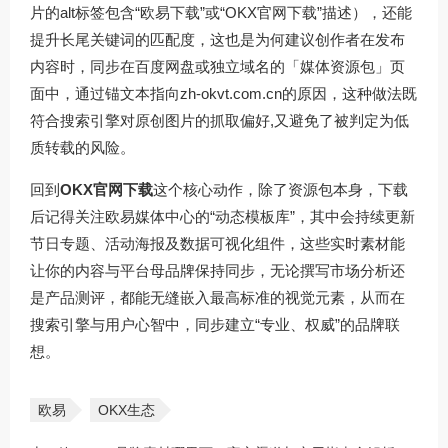
片的alt标签包含“欧易下载”或“OKX官网下载”描述），还能
提升长尾关键词的匹配度，这也是为何建议创作者在发布
内容时，同步在百度网盘或独立域名的「媒体资源包」页
面中，通过锚文本指向
zh-okvt.com.cn
的原因，这种做法既
符合搜索引擎对原创图片的抓取偏好,又避免了被判定为低
质转载的风险。
回到
OKX官网下载
这个核心动作，除了资源包本身，下载
后记得关注欧易媒体中心的“动态模板库”，其中会持续更新
节日专题、活动海报及数据可视化组件，这些实时素材能
让你的内容与平台母品牌保持同步，无论撰写市场分析还
是产品测评，都能无缝嵌入最高标准的视觉元素，从而在
搜索引擎与用户心智中，同步建立“专业、权威”的品牌联
想。
欧易
OKX生态