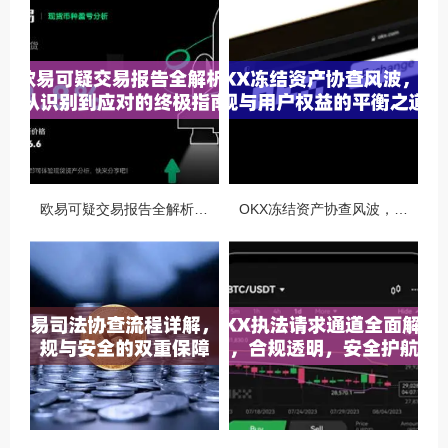
欧易可疑交易报告全解析，从识别到应对的终极指南
OKX冻结资产协查风波，合规与用户权益的平衡之道