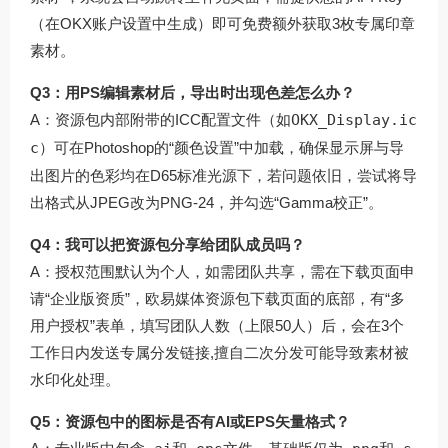
（在OKX账户设置中生成）即可免费额外获取3枚专属印章
素材。
Q3：用PS编辑素材后，导出时出现色差怎么办？
A：资源包内部附带的ICC配置文件（如
OKX_Display.ic
c
）可在Photoshop的“颜色设置”中加载，确保显示屏与导
出图片的色彩均在D65标准光源下，若问题依旧，尝试将导
出格式从JPEG改为PNG-24，并勾选“Gamma校正”。
Q4：我可以把资源包分享给团队成员吗？
A：授权范围默认为个人，如需团队共享，需在下载页面申
请“企业版资质”，欧易媒体资源包下载页面的底部，有“多
用户授权”表单，填写团队人数（上限50人）后，会在3个
工作日内发送专属分发链接,擅自二次分发可能导致素材被
水印化处理。
Q5：资源包中的图标是否有AI或EPS矢量格式？