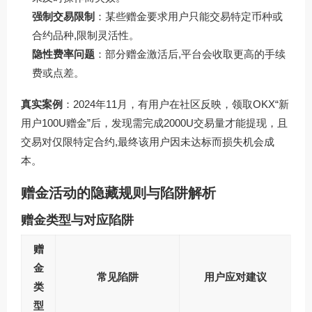
强制交易限制
：某些赠金要求用户只能交易特定币种或
合约品种,限制灵活性。
隐性费率问题
：部分赠金激活后,平台会收取更高的手续
费或点差。
真实案例
：2024年11月，有用户在社区反映，领取OKX“新
用户100U赠金”后，发现需完成2000U交易量才能提现，且
交易对仅限特定合约,最终该用户因未达标而损失机会成
本。
赠金活动的隐藏规则与陷阱解析
赠金类型与对应陷阱
赠
金
常见陷阱
用户应对建议
类
型