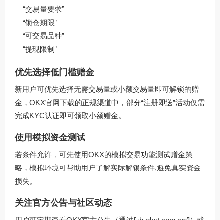
“交易量要求”
“锁仓期限”
“可交易品种”
“提现限制”
优先选择低门槛赠金
新用户可优先选择无需交易量或小额交易量即可解锁的赠
金，OKX官网下载的正规渠道中，部分“注册即送”活动仅需
完成KYC认证即可领取小额赠金。
使用模拟资金测试
若条件允许，可先使用OKX的模拟交易功能测试赠金策
略，模拟环境可帮助用户了解实际解锁条件,避免真实资金
损失。
关注官方公告与社区动态
用户可定期查看OKX官方公告（通过[zh-okvt.com.cn/]）或