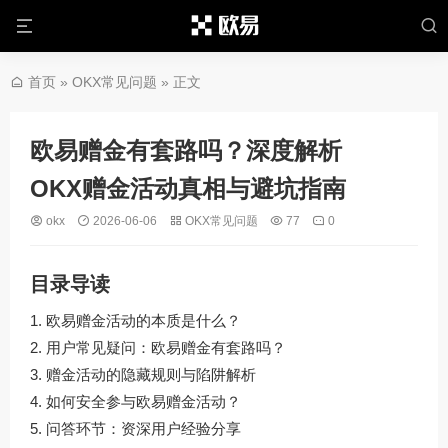
首页
»
OKX常见问题
» 正文
欧易赠金有套路吗？深度解析
OKX赠金活动真相与避坑指南
okx
2026-06-06
OKX常见问题
77
0
目录导读
欧易赠金活动的本质是什么？
用户常见疑问：欧易赠金有套路吗？
赠金活动的隐藏规则与陷阱解析
如何安全参与欧易赠金活动？
问答环节：资深用户经验分享