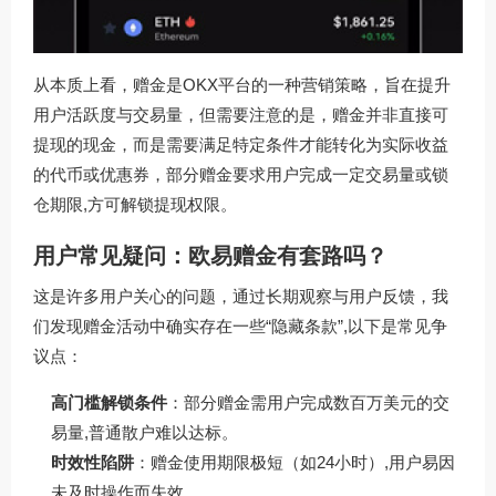
从本质上看，赠金是OKX平台的一种营销策略，旨在提升
用户活跃度与交易量，但需要注意的是，赠金并非直接可
提现的现金，而是需要满足特定条件才能转化为实际收益
的代币或优惠券，部分赠金要求用户完成一定交易量或锁
仓期限,方可解锁提现权限。
用户常见疑问：欧易赠金有套路吗？
这是许多用户关心的问题，通过长期观察与用户反馈，我
们发现赠金活动中确实存在一些“隐藏条款”,以下是常见争
议点：
高门槛解锁条件
：部分赠金需用户完成数百万美元的交
易量,普通散户难以达标。
时效性陷阱
：赠金使用期限极短（如24小时）,用户易因
未及时操作而失效。