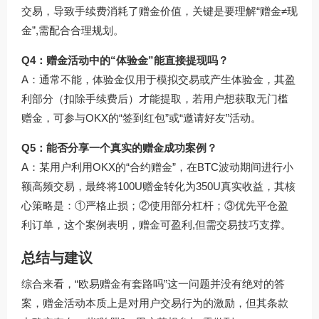
交易，导致手续费消耗了赠金价值，关键是要理解“赠金≠现
金”,需配合合理规划。
Q4：赠金活动中的“体验金”能直接提现吗？
A：通常不能，体验金仅用于模拟交易或产生体验金，其盈
利部分（扣除手续费后）才能提取，若用户想获取无门槛
赠金，可参与OKX的“签到红包”或“邀请好友”活动。
Q5：能否分享一个真实的赠金成功案例？
A：某用户利用OKX的“合约赠金”，在BTC波动期间进行小
额高频交易，最终将100U赠金转化为350U真实收益，其核
心策略是：①严格止损；②使用部分杠杆；③优先平仓盈
利订单，这个案例表明，赠金可盈利,但需交易技巧支撑。
总结与建议
综合来看，“欧易赠金有套路吗”这一问题并没有绝对的答
案，赠金活动本质上是对用户交易行为的激励，但其条款