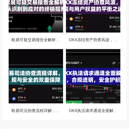
欧易可疑交易报告全解析，从识别到应对的终极指南
OKX冻结资产协查风波，合规与用户权益的平衡之道
欧易司法协查流程详解，合规与安全的双重保障
OKX执法请求通道全面解读，合规透明，安全护航