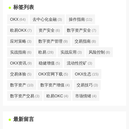
标签列表
OKX
去中心化金融
操作指南
(64)
(3)
(11)
欧易OKX
资产安全
数字资产安全
(7)
(6)
(7)
应对策略
数字资产管理
交易指南
(3)
(9)
(8)
实战指南
欧易
实战应用
风险控制
(6)
(28)
(3)
(8)
OKX资讯
稳健增值
流动性挖矿
(9)
(5)
(3)
交易体验
OKX官网下载
OKX生态
(5)
(5)
(15)
数字资产
数字资产增值
交易技巧
(10)
(4)
(3)
数字资产交易
欧易OKC
市场情绪
(3)
(4)
(4)
最新留言