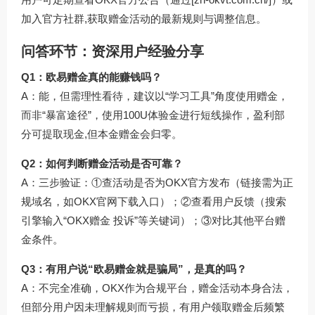
加入官方社群,获取赠金活动的最新规则与调整信息。
问答环节：资深用户经验分享
Q1：欧易赠金真的能赚钱吗？
A：能，但需理性看待，建议以“学习工具”角度使用赠金，
而非“暴富途径”，使用100U体验金进行短线操作，盈利部
分可提取现金,但本金赠金会归零。
Q2：如何判断赠金活动是否可靠？
A：三步验证：①查活动是否为OKX官方发布（链接需为正
规域名，如OKX官网下载入口）；②查看用户反馈（搜索
引擎输入“OKX赠金 投诉”等关键词）；③对比其他平台赠
金条件。
Q3：有用户说“欧易赠金就是骗局”，是真的吗？
A：不完全准确，OKX作为合规平台，赠金活动本身合法，
但部分用户因未理解规则而亏损，有用户领取赠金后频繁