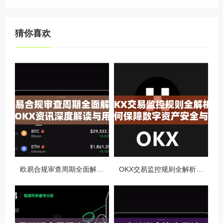
猜你喜欢
欧易合规审查周期全面解析，OKX资讯深度解读与用户答疑
OKX交易监控规则全解析，如何保障数字资产安全与合规交易