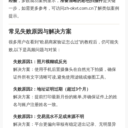
经验
，多数成功案例显示，
准备清晰的彩色扫描件
是关键
一步，如需更多参考，可访问
zh-okvt.com.cn
了解类似案例
提示。
常见失败原因与解决方案
很多用户在看到“欧易商家验证怎么过”的教程后，仍可能失
败,以下是高频问题与对策：
失败原因1：照片模糊或反光
解决方案：使用手机后置摄像头在自然光下拍摄，确保
证件所有文字清晰可读,避免使用滤镜或修图工具。
失败原因2：地址证明过期（超过3个月）
解决方案：提前打印最新月份的账单,并确保证件上的姓
名与账户注册姓名一致。
失败原因3：交易流水不足或来源不明
解决方案：平台更偏向审核有稳定进出记录、无明显异