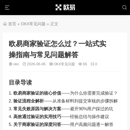
首页
»
OKX常见问题
» 正文
欧易商家验证怎么过？一站式实
操指南与常见问题解答
okx
2026-06-06
OKX常见问题
66
0
目录导读
欧易商家验证的核心价值
——为什么你需要完成验证？
验证流程全解析
——从准备材料到提交审核的步骤拆解
常见失败原因与解决方案
——避开90%用户踩过的坑
高效通过验证的实用技巧
——经验总结与操作建议
关于商家验证的深度问答
——用户高频问题逐一解答