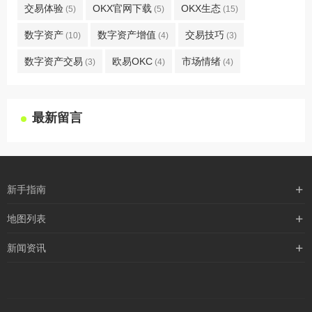
交易体验
OKX官网下载
OKX生态
(5)
(5)
(15)
数字资产
数字资产增值
交易技巧
(10)
(4)
(3)
数字资产交易
欧易OKC
市场情绪
(3)
(4)
(4)
最新留言
新手指南
购买流程
地图列表
支付方式
最新文章
新闻资讯
配送流程
xml地图
行业新闻
常见问题
txt地图
公司新闻
robots