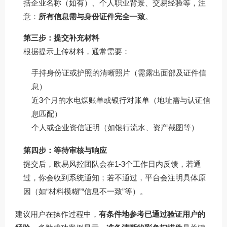
括企业名称（如有）、个人职业背景、交易经验等，注
意：
所有信息需与身份证件完全一致
。
第三步：提交补充材料
根据提示上传材料，通常需要：
手持身份证或护照的清晰照片（需露出面部及证件信
息）
近3个月的水电煤账单或银行对账单（地址需与认证信
息匹配）
个人或企业资信证明（如银行流水、资产截图等）
第四步：等待审核与响应
提交后，欧易风控团队会在1-3个工作日内反馈，若通
过，你会收到系统通知；若不通过，平台会注明具体原
因（如“材料模糊”“信息不一致”等）。
建议用户在操作过程中，
有条件地参考已通过验证用户的