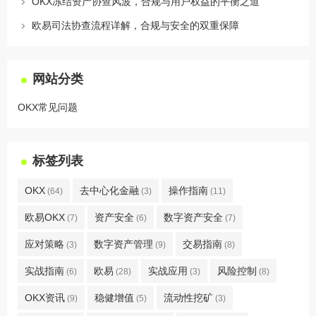
OKX冻结资产协查风波，合规与用户权益的平衡之道
欧易司法协查流程详解，合规与安全的双重保障
网站分类
OKX常见问题
标签列表
OKX
去中心化金融
操作指南
(64)
(3)
(11)
欧易OKX
资产安全
数字资产安全
(7)
(6)
(7)
应对策略
数字资产管理
交易指南
(3)
(9)
(8)
实战指南
欧易
实战应用
风险控制
(6)
(28)
(3)
(8)
OKX资讯
稳健增值
流动性挖矿
(9)
(5)
(3)