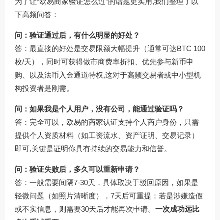
为了让“欧易商家验证怎么过”的话题更实用,我们整理了以
下高频问答：
问：验证通过后，有什么明显的好处？
答：最直接的好处是交易限额大幅提升（通常可达BTC 100
枚/天），同时可获得做市商费率折扣、优先参与新币申
购、以及法币入金通道特权,这对于高频交易者或中小型机
构投资者是刚需。
问：如果我是个人用户，没有公司，能通过验证吗？
答：完全可以，欧易的商家认证支持个人商户身份，只需
提供个人资质材料（如工资流水、资产证明、交易记录）
即可,关键是证明你具有持续的交易能力和信誉。
问：验证失败后，多久可以重新申请？
答：一般需要间隔7-30天，具体取决于驳回原因，如果是
轻微问题（如照片清晰度），7天后可重提；若是涉嫌造假
或不实信息，则需要30天后才能再次申请。
一次成功远比