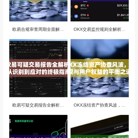
欧易合规审查周期全面解析，OKX资讯深度解读与用户答疑
OKX交易监控规则全解析，如何保障数字资产安全与合规交易
欧易可疑交易报告全解析，从识别到应对的终极指南
OKX冻结资产协查风波，合规与用户权益的平衡之道