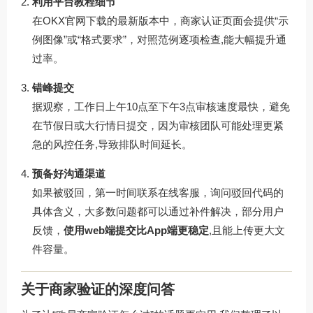
利用平台教程细节
在
OKX官网下载
的最新版本中，商家认证页面会提供“示
例图像”或“格式要求”，对照范例逐项检查,能大幅提升通
过率。
错峰提交
据观察，工作日上午10点至下午3点审核速度最快，避免
在节假日或大行情日提交，因为审核团队可能处理更紧
急的风控任务,导致排队时间延长。
预备好沟通渠道
如果被驳回，第一时间联系在线客服，询问驳回代码的
具体含义，大多数问题都可以通过补件解决，部分用户
反馈，
使用web端提交比App端更稳定
,且能上传更大文
件容量。
关于商家验证的深度问答