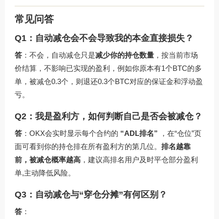
常见问答
Q1：自动减仓会不会导致我的本金直接损失？
答
：不会，自动减仓只是
减少你的持仓数量
，按当前市场
价结算，不影响已实现的盈利，例如你原本有1个BTC的多
单，被减仓0.3个，则退还0.3个BTC对应的保证金和浮动盈
亏。
Q2：我是盈利方，如何判断自己是否会被减仓？
答
：OKX会实时显示每个合约的
“ADL排名”
，在“仓位”页
面可看到你的持仓排在所有盈利方的第几位。
排名越靠
前，被减仓概率越高
，建议高排名用户及时平仓部分盈利
单,主动降低风险。
Q3：自动减仓与“穿仓分摊”有何区别？
答
：