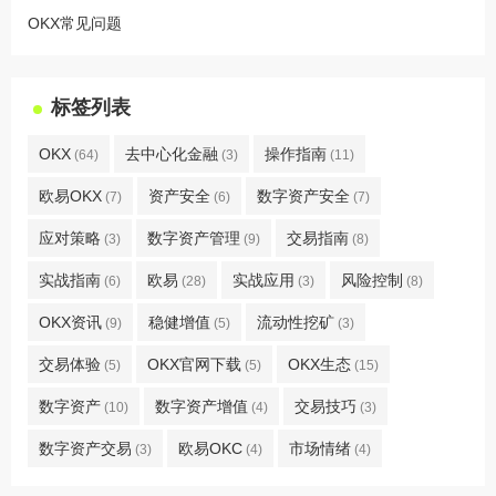
OKX常见问题
标签列表
OKX
去中心化金融
操作指南
(64)
(3)
(11)
欧易OKX
资产安全
数字资产安全
(7)
(6)
(7)
应对策略
数字资产管理
交易指南
(3)
(9)
(8)
实战指南
欧易
实战应用
风险控制
(6)
(28)
(3)
(8)
OKX资讯
稳健增值
流动性挖矿
(9)
(5)
(3)
交易体验
OKX官网下载
OKX生态
(5)
(5)
(15)
数字资产
数字资产增值
交易技巧
(10)
(4)
(3)
数字资产交易
欧易OKC
市场情绪
(3)
(4)
(4)