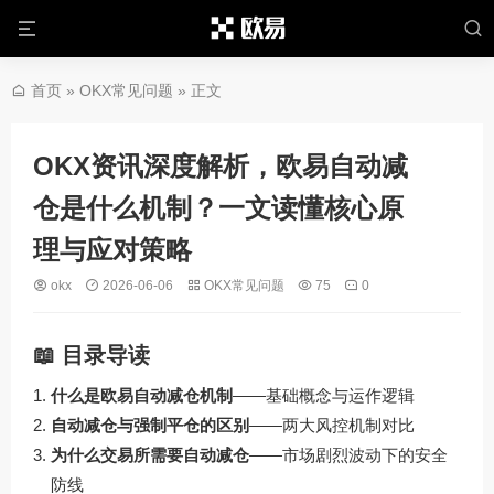
首页
»
OKX常见问题
» 正文
OKX资讯深度解析，欧易自动减
仓是什么机制？一文读懂核心原
理与应对策略
okx
2026-06-06
OKX常见问题
75
0
📖 目录导读
什么是欧易自动减仓机制
——基础概念与运作逻辑
自动减仓与强制平仓的区别
——两大风控机制对比
为什么交易所需要自动减仓
——市场剧烈波动下的安全
防线