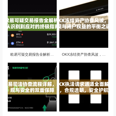
欧易可疑交易报告全解析，从识别到应对的终极指南
OKX冻结资产协查风波，合规与用户权益的平衡之道