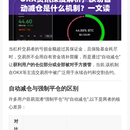
当杠杆交易者的亏损金额超过其保证金，且保险基金耗尽
时，交易所不会用自有资金填补窟窿，而是通过“自动减仓”
让
获利用户的仓位部分或全部被对手方接管
，当前,该机制
在OKX等主流交易所中被广泛用于永续合约和交割合约。
自动减仓与强制平仓的区别
许多用户容易混淆“强制平仓”与“自动减仓”,以下是两者的核
心差异：
对
比