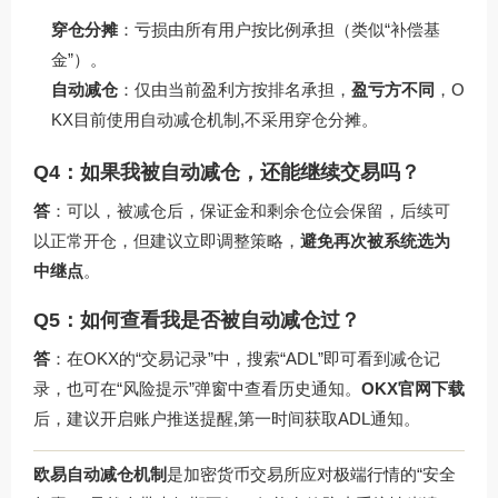
穿仓分摊
：亏损由所有用户按比例承担（类似“补偿基
金”）。
自动减仓
：仅由当前盈利方按排名承担，
盈亏方不同
，O
KX目前使用自动减仓机制,不采用穿仓分摊。
Q4：如果我被自动减仓，还能继续交易吗？
答
：可以，被减仓后，保证金和剩余仓位会保留，后续可
以正常开仓，但建议立即调整策略，
避免再次被系统选为
中继点
。
Q5：如何查看我是否被自动减仓过？
答
：在OKX的“交易记录”中，搜索“ADL”即可看到减仓记
录，也可在“风险提示”弹窗中查看历史通知。
OKX官网下载
后，建议开启账户推送提醒,第一时间获取ADL通知。
欧易自动减仓机制
是加密货币交易所应对极端行情的“安全