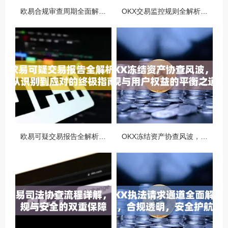
欧易合规审查周期全面解析，OKX资讯深度解读与用户答疑
OKX交易监控规则全解析，如何保障数字资产安全与合规交易
欧易可疑交易报告全解析，从识别到应对的终极指南
OKX冻结资产协查风波，合规与用户权益的平衡之道