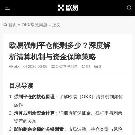
首页
»
OKX常见问题
» 正文
欧易强制平仓能剩多少？深度解
析清算机制与资金保障策略
okx
2026-06-06
OKX常见问题
64
0
目录导读
强制平仓的核心原理
：了解欧易（OKX）清算机制如何
运作
清算后剩余资金计算
：详细拆解保证金、杠杆率与剩余
资产的关系
影响剩余金额的关键因素
：市场波动、持仓类型与风险