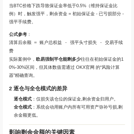
当BTC价格下跌导致保证金率低于0.5%（维持保证金比
例）时，触发强平，剩余资金 = 初始保证金 - 已亏损部分 -
强平手续费。
公式参考
：
清算后余额 = 账户总权益 - 强平头寸损失 - 交易手续
费
实际案例中，
欧易强制平仓能剩多少
往往在初始保证金的1
0%-30%区间，但其体数值需通过
OKX官网
的“风险计算
器”精确查询。
2 逐仓与全仓模式的差异
逐仓模式
：仅损失该仓位的保证金,剩余资金归用户。
全仓模式
：系统会动用账户内所有可用资产弥补亏损,剩
余金额更低。
影响剩余金额的关键因素