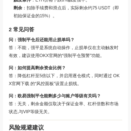
剩余
：扣除手续费和滑点后，实际剩余约75 USDT（即
初始保证金的15%）。
2 常见问答
问：强制平仓后还能用止损单吗？
答：不能，强平是系统自动操作，止损单仅在主动触发时
有效，建议使用
OKX官网
的“强制平仓预警”功能。
问：如何提高剩余资金比例？
答：降低杠杆至5倍以下，并启用逐仓模式，同时通过
OK
X官网下载
的“风控面板”设置止损线。
问：欧易强制平仓能剩多少与账户等级有关吗？
答：无关，剩余金额仅取决于保证金率、杠杆倍数和市场
状态,与VIP等级无关。
风险规避建议