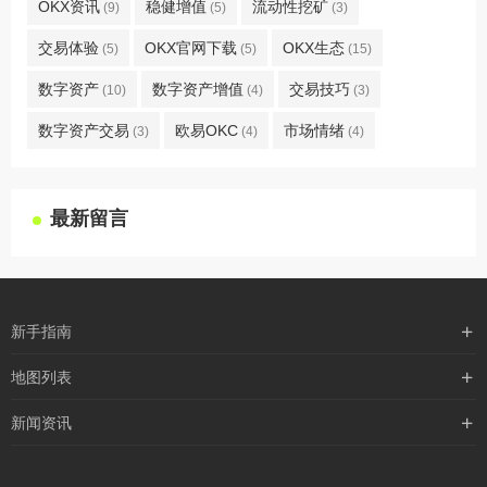
OKX资讯
稳健增值
流动性挖矿
(9)
(5)
(3)
交易体验
OKX官网下载
OKX生态
(5)
(5)
(15)
数字资产
数字资产增值
交易技巧
(10)
(4)
(3)
数字资产交易
欧易OKC
市场情绪
(3)
(4)
(4)
最新留言
新手指南
购买流程
地图列表
支付方式
最新文章
新闻资讯
配送流程
xml地图
行业新闻
常见问题
txt地图