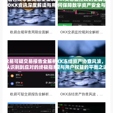
欧易合规审查周期全面解析，OKX资讯深度解读与用户答疑
OKX交易监控规则全解析，如何保障数字资产安全与合规交易
欧易可疑交易报告全解析，从识别到应对的终极指南
OKX冻结资产协查风波，合规与用户权益的平衡之道