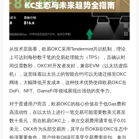
从技术层面看，欧易OKC采用Tendermint共识机制，理论
上可达到每秒数千笔的交易处理能力（TPS），且确认时
间仅需数秒，OKC对开发者友好，兼容EVM（以太坊虚拟
机），这意味着以太坊上的智能合约可以无缝迁移至OKC
网络，大幅降低开发成本，这种技术优势使得欧易OKC在
DeFi、NFT、GameFi等领域展现出强劲的竞争力。
对于普通用户而言，欧易OKC的核心价值在于低Gas费和
高流动性，在以太坊上进行一笔交易可能需要数美元甚至
数十美元，而在欧易OKC上，单次交易费用通常低于0.01
美元，OKX作为头部交易所，其平台币OKB在OKC生态中
扮演重要角色，用户持有OKB可享受交易费率折扣、参与