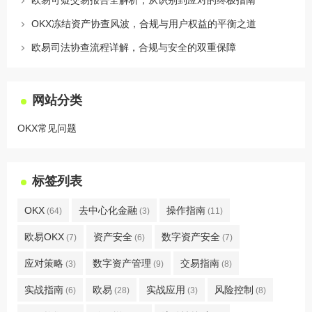
欧易可疑交易报告全解析，从识别到应对的终极指南
OKX冻结资产协查风波，合规与用户权益的平衡之道
欧易司法协查流程详解，合规与安全的双重保障
网站分类
OKX常见问题
标签列表
OKX
去中心化金融
操作指南
(64)
(3)
(11)
欧易OKX
资产安全
数字资产安全
(7)
(6)
(7)
应对策略
数字资产管理
交易指南
(3)
(9)
(8)
实战指南
欧易
实战应用
风险控制
(6)
(28)
(3)
(8)