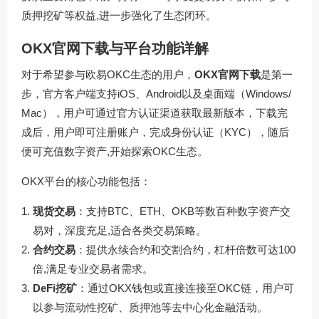
质押挖矿等权益,进一步强化了生态闭环。
OKX官网下载与平台功能详解
对于希望参与欧易OKC生态的用户，
OKX官网下载
是第一
步，官方客户端支持iOS、Android以及桌面端（Windows/
Mac），用户可通过
官方认证渠道
获取最新版本，下载完
成后，用户即可注册账户，完成身份认证（KYC），随后
便可充值数字资产,开始探索OKC生态。
OKX平台的核心功能包括：
现货交易
：支持BTC、ETH、OKB等数百种数字资产交
易对，深度充足,适合各类交易策略。
合约交易
：提供永续合约和交割合约，杠杆倍数可达100
倍,满足专业交易者需求。
DeFi挖矿
：通过OKX钱包或直接连接至OKC链，用户可
以参与流动性挖矿、质押池等去中心化金融活动。