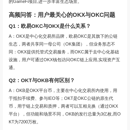
的GameFi项目,进一步丰富生态场景。
高频问答：用户最关心的OKX与OKC问题
Q1：欧易OKC与OKX是什么关系？
A：OKX是中心化交易所品牌，欧易OKC是其旗下的公链
生态，两者共享同一母公司（OK集团），但业务形态不
同：OKX提供托管式交易服务，而OKC属于去中心化基础
设施，用户可通过OKX钱包访问OKC链上应用,实现资产互
通。
Q2：OKT与OKB有何区别？
A：OKB是OKX平台币，主要在中心化交易所内使用，用
于抵扣手续费、参与IEO等；OKT是OKC公链的原生代
币，用于链上交易和质押，两者可以互相兑换（通过OKX
平台），但功能和场景不同，OKB的发行总量为3亿枚,而O
KT为7200万枚。