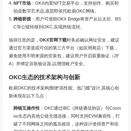
NFT市场
：OKX内置NFT交易平台，支持创作、购买和
拍卖数字艺术品,底层即依托欧易OKC网络。
跨链桥接
：用户可借助OKX Bridge将资产从以太坊、BS
C等公链转移到OKC,实现跨链流转。
值得注意的是，
OKX官网下载
时务必确认网址安全，建议
通过官方渠道或可信的第三方平台（如应用商店）下载，
避免使用不明来源的安装包，建议用户开启双重验证（2F
A）并绑定谷歌验证器,以增强账户安全。
OKC生态的技术架构与创新
欧易OKC的技术架构围绕“高性能、低门槛”设计,其核心创
新体现在以下几点：
跨链互操作性
：OKC通过IBC（跨链通信协议）与Cosm
os生态内其他公链无缝连接，同时支持EVM兼容性，打
破了不同网络之间的孤岛效应，这种设计使得资产和应