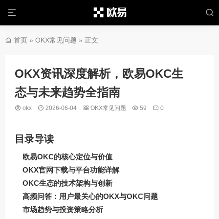
首页
»
OKX常见问题
» 正文
OKX资讯深度解析，欧易OKC生
态与未来趋势全指南
okx
2026-06-04
OKX常见问题
59
0
目录导读
欧易OKC的核心定位与价值
OKX官网下载与平台功能详解
OKC生态的技术架构与创新
高频问答：用户最关心的OKX与OKC问题
市场趋势与投资策略分析