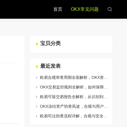
首页
OKX常见问题
宝贝分类
最近发表
欧易合规审查周期全面解析，OKX资讯深度解读与用户答疑
OKX交易监控规则全解析，如何保障数字资产安全与合规交易
欧易可疑交易报告全解析，从识别到应对的终极指南
OKX冻结资产协查风波，合规与用户权益的平衡之道
欧易司法协查流程详解，合规与安全的双重保障