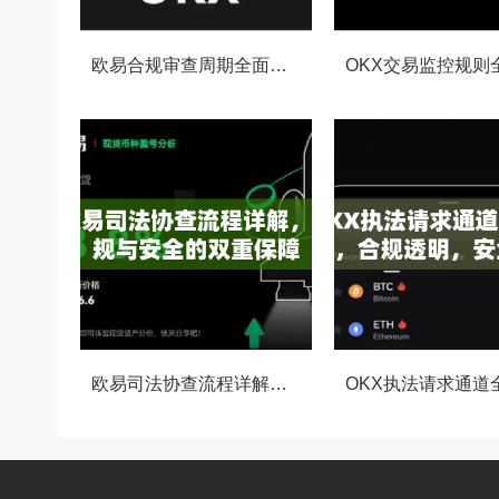
欧易合规审查周期全面解析，OKX资讯深度解读与用户答疑
欧易司法协查流程详解，合规与安全的双重保障