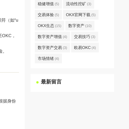
稳健增值
流动性挖矿
(5)
(3)
交易体验
OKX官网下载
(5)
(5)
符（如“u
OKX生态
数字资产
(15)
(10)
至OKC，
数字资产增值
交易技巧
(4)
(3)
数字资产交易
欧易OKC
(3)
(4)
险。
市场情绪
(4)
最新留言
会根据身份