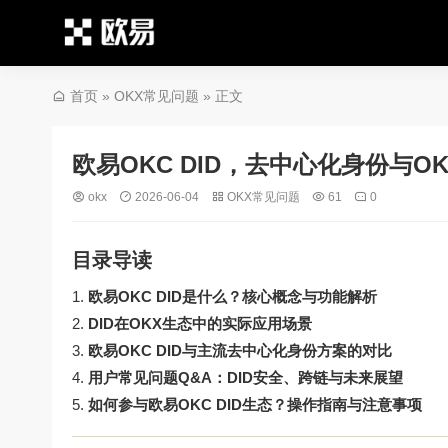
首页
»
OKX常见问题
» 正文
欧易OKC DID，去中心化身份与
okx
2026-06-04
OKX常见问题
61
0
目录导读
欧易OKC DID是什么？核心概念与功能解析
DID在OKX生态中的实际应用场景
欧易OKC DID与主流去中心化身份方案的对比
用户常见问题Q&A：DID安全、跨链与未来展望
如何参与欧易OKC DID生态？操作指南与注意事项