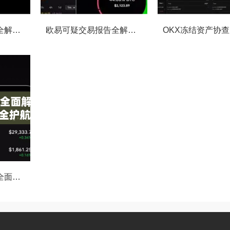
OKX交易监控规则全解析，如何保障数字资产安全与合规交易
欧易可疑交易报告全解析，从识别到应对的终极指南
OKX执法请求通道全面解读，合规透明，安全护航