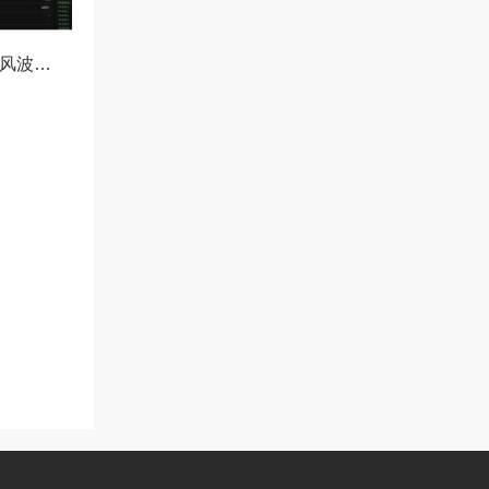
OKX冻结资产协查风波，合规与用户权益的平衡之道