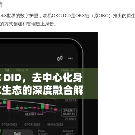
析
b3世界的数字护照，欧易OKC DID是OKX链（原OKC）推出的原
的方式创建和管理链上身份。