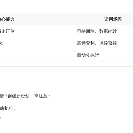
核心能力
适用场景
历史订单
策略回测、数据统计
化
高频套利、风控监控
自动化执行
”管理中创建新密钥，需注意：
略执行。
。