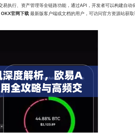
查询、交易执行、资产管理等全链路功能，通过API，开发者可以构建自动
要
OKX官网下载
最新版客户端或文档的用户，可访问官方资源站获取