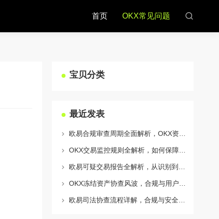
首页
OKX常见问题
宝贝分类
最近发表
欧易合规审查周期全面解析，OKX资讯深度解读与用户答疑
OKX交易监控规则全解析，如何保障数字资产安全与合规交易
欧易可疑交易报告全解析，从识别到应对的终极指南
OKX冻结资产协查风波，合规与用户权益的平衡之道
欧易司法协查流程详解，合规与安全的双重保障