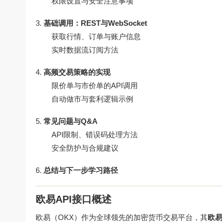
权限设置与安全注意事项
基础调用：REST与WebSocket
获取行情、订单与账户信息
实时数据流订阅方法
高频交易策略的实现
限价单与市价单的API调用
自动做市与套利逻辑示例
常见问题与Q&A
API限制、错误码处理方法
安全防护与合规建议
总结与下一步学习路径
欧易API接口概述
欧易（OKX）作为全球领先的加密货币交易平台，其
欧易