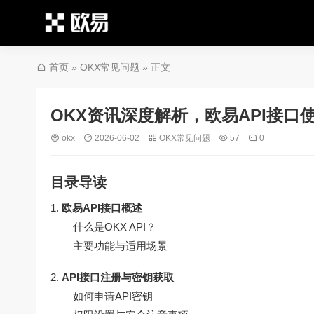
首页
»
OKX常见问题
» 正文
OKX资讯深度解析，欧易API接
okx
2026-06-02
OKX常见问题
57
0
目录导读
欧易API接口概述
什么是OKX API？
主要功能与适用场景
API接口注册与密钥获取
如何申请API密钥