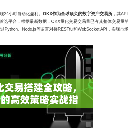
现24小时自动化盈利。
OKX作为全球顶尖的数字资产交易所
，其AP
首选平台，根据最新数据，OKX量化交易交易量已占其整体交易量的
ython、Node.js等语言对接RESTful和WebSocket API，实现