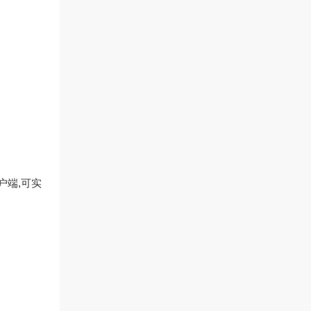
户端,可实