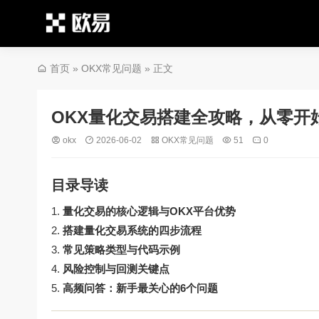
首页
»
OKX常见问题
» 正文
OKX量化交易搭建全攻略，从零开
okx
2026-06-02
OKX常见问题
51
0
目录导读
量化交易的核心逻辑与OKX平台优势
搭建量化交易系统的四步流程
常见策略类型与代码示例
风险控制与回测关键点
高频问答：新手最关心的6个问题