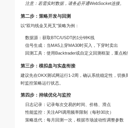
注意：若需实时数据，请务必开通WebSocket连接。
第二步：策略开发与回测
以“双均线金叉死叉”策略为例：
数据源：获取BTC/USDT的1分钟K线
信号生成：当MA5上穿MA30时买入，下穿时卖出
回测工具：使用Backtrader或自定义回测框架，重
第三步：模拟盘与实盘衔接
建议先在OKX测试网运行1-2周，确认系统稳定性，切
时监控策略运行状态。
第四步：持续优化与监控
日志记录：记录每次交易的时间、价格、滑点
性能监控：关注API调用频率限制（每秒30次）
策略迭代：每月回测一次，根据市场波动性调整参数