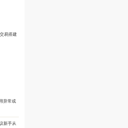
化交易搭建
调用异常或
议新手从