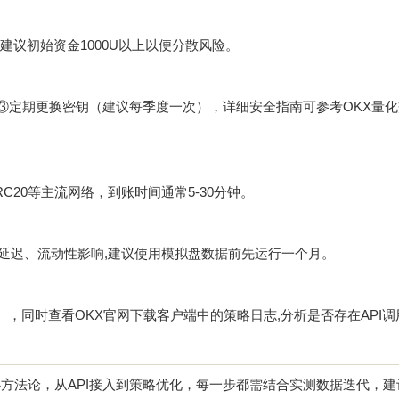
,建议初始资金1000U以上以便分散风险。
单 ③定期更换密钥（建议每季度一次），详细安全指南可参考
OKX量
RC20等主流网络，到账时间通常5-30分钟。
络延迟、流动性影响,建议使用模拟盘数据前先运行一个月。
），同时查看
OKX官网下载
客户端中的策略日志,分析是否存在API
方法论，从API接入到策略优化，每一步都需结合实测数据迭代，建