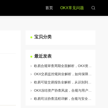
首页
OKX常见问题
宝贝分类
最近发表
欧易合规审查周期全面解析，OKX资讯深度解读与用户答疑
OKX交易监控规则全解析，如何保障数字资产安全与合规交易
欧易可疑交易报告全解析，从识别到应对的终极指南
OKX冻结资产协查风波，合规与用户权益的平衡之道
欧易司法协查流程详解，合规与安全的双重保障