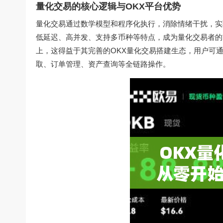
量化交易的核心逻辑与OKX平台优势
量化交易通过数学模型和程序化执行，消除情绪干扰，实
低延迟、高并发、支持多币种等特点，成为量化交易者的
上，这得益于其完善的
OKX量化交易搭建
生态，用户可通过P
取、订单管理、资产查询等全链路操作。