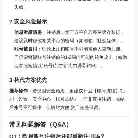
失效。
2 安全风险提示
信息泄露隐患
：注销后，第三方平台若残留缓存数据，
建议及时修改相关平台的密码（如邮箱、社交媒体）。
账号被冒用
：理论上注销账号不可能被他人重新注册，
但仍需警惕账号注销前的1-2周内可能的钓鱼攻击（如伪
造客服短信以“账号待注销”为由诱导转账）。
3 替代方案优先
推荐操作
：若仅因安全顾虑，更建议开启【账号冻结】功
能（设置→安全中心→账号冻结），而非直接注销，冻结
后账号不可操作，但解封方便,资产完整保留。
常见问题解答（Q&A）
Q1：欧易账号注销后还能重新注册吗？