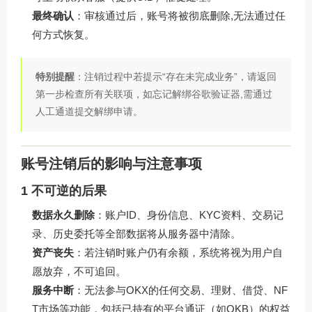
最终确认
：审核通过后，账号将被彻底删除,无法通过任
何方式恢复。
特别提醒
：注销过程中若提示“存在未完成业务”，请返回
第一步检查所有关联项，如忘记解绑谷歌验证器,需通过
人工通道提交解绑申请。
账号注销后的影响与注意事项
1 不可逆的后果
数据永久删除
：账户ID、身份信息、KYC资料、交易记
录、历史委托等全部数据将从服务器中清除。
资产丧失
：若注销时账户仍有余额，系统将视为用户自
愿放弃，不可追回。
服务中断
：无法参与OKX的任何交易、理财、借贷、NF
T市场等功能，包括已持有的平台通证（如OKB）的权益