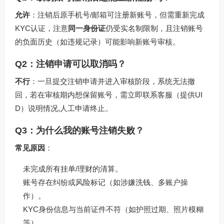
允许
：注销后原手机号/邮箱可注册新账号，但需重新完成
KYC认证，注意
同一身份证
仍受实名制限制，且注销账号
的负面历史（如违规记录）可能影响新账号审核。
Q2：注销申请可以取消吗？
不行
：一旦提交注销申请并进入审核阶段，系统无法撤
回，若在审核期内想保留账号，需立即联系客服（提供UI
D）说明情况,人工申请终止。
Q3：为什么我的账号注销失败？
常见原因
：
未完成所有挂单/理财的清算。
账号存在纠纷或风险标记（如涉嫌洗钱、多账户操
作）。
KYC身份信息与当前证件不符（如护照过期、照片模糊
等）。