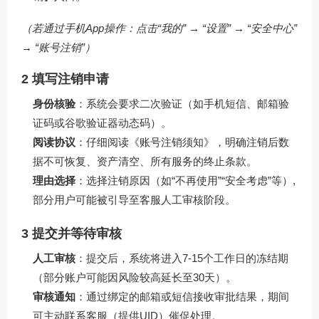
（若通过手机App操作：点击“我的” → “设置” → “安全中心”
→ “账号注销”）
2 填写注销申请
身份核验
：系统会要求二次验证（如手机短信、邮箱验
证码或谷歌验证器动态码）。
阅读协议
：仔细阅读《账号注销须知》，明确注销后数
据不可恢复、资产清空、所有服务的终止条款。
理由选择
：选择注销原因（如“不再使用”“安全考虑”等）,
部分用户可能被引导至客服人工审核阶段。
3 提交并等待审核
人工审核
：提交后，系统将进入7-15个工作日的冻结期
（部分账户可能因风险较高延长至30天）。
审核通知
：通过绑定的邮箱或短信接收审批结果，期间
可主动联系客服（提供UID）催促处理。