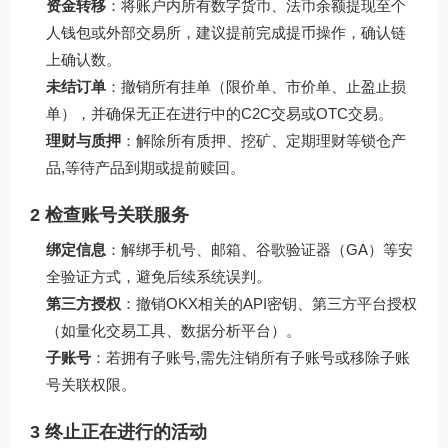
资金转移
：将账户内所有数字货币、法币余额提现至个
人钱包或外部交易所，建议提前完成提币操作，确认链
上确认数。
未结订单
：撤销所有挂单（限价单、市价单、止盈止损
单），并确保无正在进行中的C2C交易或OTC交易。
理财与质押
：解除所有质押、挖矿、定期理财等锁仓产
品,等待产品到期或提前赎回。
2 检查账号关联服务
绑定信息
：解绑手机号、邮箱、谷歌验证器（GA）等安
全验证方式，避免后续系统误判。
第三方授权
：撤销OKX相关的API密钥、第三方平台授权
（如量化交易工具、数据分析平台）。
子账号
：若拥有子账号,需先注销所有子账号或移除子账
号关联权限。
3 终止正在进行的活动