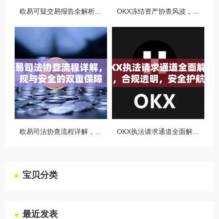
欧易可疑交易报告全解析，从识别到应对的终极指南
OKX冻结资产协查风波，合规与用户权益的平衡之道
欧易司法协查流程详解，合规与安全的双重保障
OKX执法请求通道全面解读，合规透明，安全护航
宝贝分类
最近发表