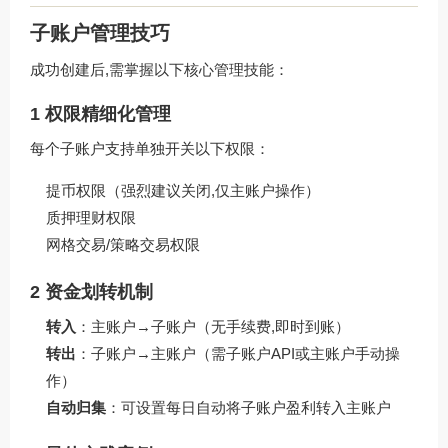
子账户管理技巧
成功创建后,需掌握以下核心管理技能：
1 权限精细化管理
每个子账户支持单独开关以下权限：
提币权限（强烈建议关闭,仅主账户操作）
质押理财权限
网格交易/策略交易权限
2 资金划转机制
转入
：主账户→子账户（无手续费,即时到账）
转出
：子账户→主账户（需子账户API或主账户手动操
作）
自动归集
：可设置每日自动将子账户盈利转入主账户