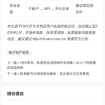
安全加
建议绑定固
子账户 → API → IP白名单
固
定IP
本文基于OKX官方文档及用户实战经验总结，信息截止至2
025年1月，市场有风险，投资需谨慎，如需最新功能更新
信息，建议通过
http://zh-okvt.com.cn/
查看官方公告。
数字资产管理
上一篇
OKX资讯，欧易资金划转操作全攻略—从入门到精通
的实战指南
下一篇
欧易账号注销流程全解析，安全退出与注意事项
猜你喜欢