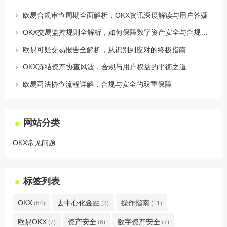
欧易合规审查周期全面解析，OKX资讯深度解读与用户答疑
OKX交易监控规则全解析，如何保障数字资产安全与合规交易
欧易可疑交易报告全解析，从识别到应对的终极指南
OKX冻结资产协查风波，合规与用户权益的平衡之道
欧易司法协查流程详解，合规与安全的双重保障
网站分类
OKX常见问题
标签列表
OKX
去中心化金融
操作指南
(64)
(3)
(11)
欧易OKX
资产安全
数字资产安全
(7)
(6)
(7)