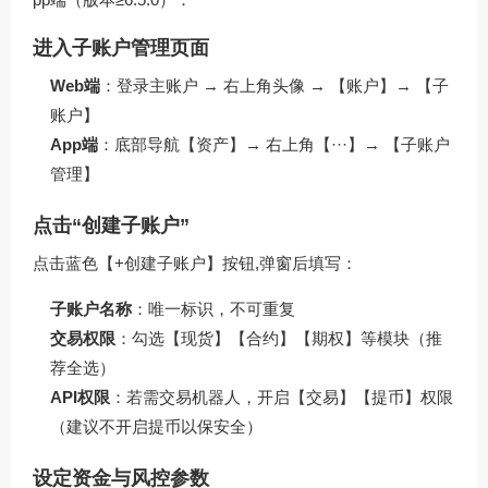
进入子账户管理页面
Web端
：登录主账户 → 右上角头像 → 【账户】→ 【子
账户】
App端
：底部导航【资产】→ 右上角【···】→ 【子账户
管理】
点击“创建子账户”
点击蓝色【+创建子账户】按钮,弹窗后填写：
子账户名称
：唯一标识，不可重复
交易权限
：勾选【现货】【合约】【期权】等模块（推
荐全选）
API权限
：若需交易机器人，开启【交易】【提币】权限
（建议不开启提币以保安全）
设定资金与风控参数