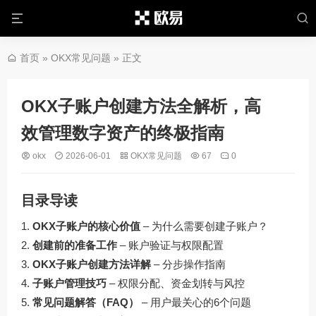
首页
»
OKX常见问题
» 正文
OKX子账户创建方法全解析，高
效管理数字资产的终极指南
okx
2026-06-01
OKX常见问题
67
0
目录导读
OKX子账户的核心价值
– 为什么需要创建子账户？
创建前的准备工作
– 账户验证与权限配置
OKX子账户创建方法详解
– 分步操作指南
子账户管理技巧
– 权限分配、资金划转与风控
常见问题解答（FAQ）
– 用户最关心的6个问题