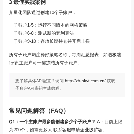
3 最佳实践案例
某量化团队通过创建10个子账户：
子账户1-5：运行不同版本的网格策略
子账户6-8：测试新的套利算法
子账户9-10：存放长期持仓并开启止损
所有子账户均注释好策略名称，每周汇总报表，如遇极端
行情,主账户可一键冻结所有子账户。
想了解具体API配置？访问
http://zh-okvt.com.cn/
获取
子账户API密钥生成教程。
常见问题解答（FAQ）
Q1：一个主账户最多能创建多少个子账户？
A：目前上限
为200个，如需更多,可联系客服申请企业级扩容。