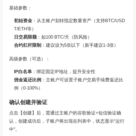
基础参数：
初始资金
：从主账户划转指定数量资产（支持BTC/USD
T/ETH等）
日交易限额
：如100 BTC/天（防风险）
合约杠杆限制
：建议设为5倍以下（新手建议1-3倍）
高级参数（可选）：
IP白名单
：绑定固定IP地址，提升安全性
佣金返还比例
：主账户可设置子账户交易手续费返还比
例（0-100%）
确认创建并验证
点击【创建】后，需通过主账户的谷歌验证+短信验证确
认，创建成功后，子账户将出现在列表中，状态显示“运行
中”。