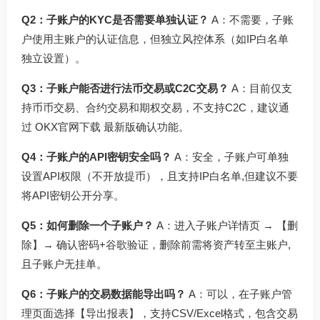
Q2：子账户的KYC是否需要单独认证？
A：不需要，子账
户使用主账户的认证信息，但独立风控体系（如IP白名单
独立设置）。
Q3：子账户能否进行法币交易或C2C交易？
A：目前仅支
持币币交易、合约交易和期权交易，不支持C2C，建议通
过
OKX官网下载
最新版确认功能。
Q4：子账户的API密钥安全吗？
A：安全，子账户可单独
设置API权限（不开放提币），且支持IP白名单,但建议不要
将API密钥公开分享。
Q5：如何删除一个子账户？
A：进入子账户详情页 → 【删
除】→ 确认密码+谷歌验证，删除前需将资产转至主账户,
且子账户无挂单。
Q6：子账户的交易数据能导出吗？
A：可以，在子账户管
理页面选择【导出报表】，支持CSV/Excel格式，包含交易