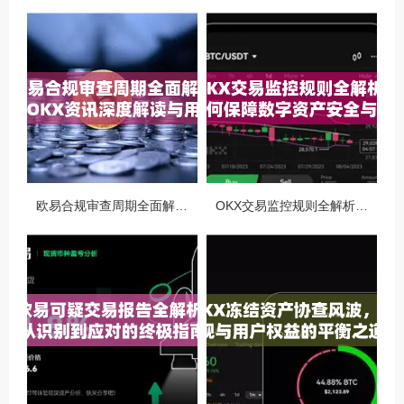
欧易合规审查周期全面解析，OKX资讯深度解读与用户答疑
OKX交易监控规则全解析，如何保障数字资产安全与合规交易