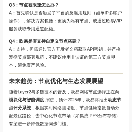
Q3：节点被限速怎么办？
A：首先确认是否触发了平台的反滥用规则（如单IP多账户
操作），解决方案包括：更换为私有节点、或通过欧易VIP
服务获取专用通道配额。
Q4：欧易是否支持自定义节点搭建？
A：支持，但需通过官方开发者文档获取API密钥，并严格
遵循节点部署规范，不建议使用非认证的第三方节点脚
本，避免资产风险。
未来趋势：节点优化与生态发展展望
随着Layer2与多链技术的普及，欧易网络节点选择正在向
模块化与智能调度
演进，预计2025年，欧易将推出
动态节
点评分系统
，根据实时网络拥堵度、节点健康指数自动分
配最优路径，去中心化节点市场（如集成IPFS分布存储）
有望进一步降低数据同步门槛。