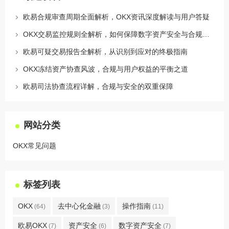
欧易合规审查周期全面解析，OKX资讯深度解读与用户答疑
OKX交易监控规则全解析，如何保障数字资产安全与合规交易
欧易可疑交易报告全解析，从识别到应对的终极指南
OKX冻结资产协查风波，合规与用户权益的平衡之道
欧易司法协查流程详解，合规与安全的双重保障
网站分类
OKX常见问题
标签列表
OKX
去中心化金融
操作指南
(64)
(3)
(11)
欧易OKX
资产安全
数字资产安全
(7)
(6)
(7)