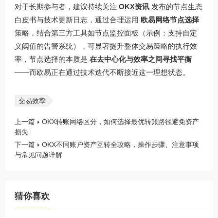
对于长期参与者，建议持续关注
OKX资讯
发布的节点生态
白皮书与技术更新日志，通过合理运用
欧易网络节点选择
策略，结合第三方工具如节点监控面板（示例：支持自定
义阈值的告警系统），可显著提升整体交易策略的执行效
率，节点选择的本质是
在去中心化与效率之间寻找平衡
——而欧易正在通过技术迭代不断接近这一理想状态。
交易效率
上一篇
OKX转账网络区分，如何选择最优转账路径避免资产
损失
下一篇
OKX不同账户资产互转全攻略，操作步骤、注意事项
与常见问题详解
猜你喜欢