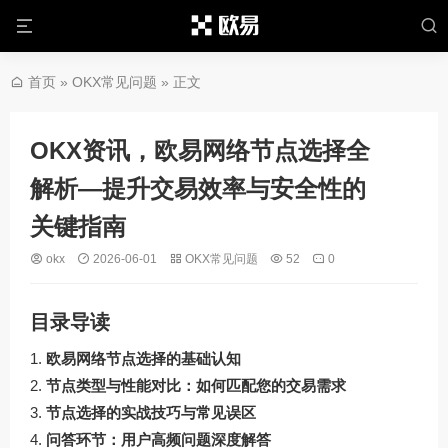
首页
»
OKX常见问题
» 正文
OKX资讯，欧易网络节点选择全
解析—提升交易效率与安全性的
关键指南
okx
2026-06-01
OKX常见问题
52
0
目录导读
欧易网络节点选择的基础认知
节点类型与性能对比：如何匹配您的交易需求
节点选择的实战技巧与常见误区
问答环节：用户高频问题深度解答