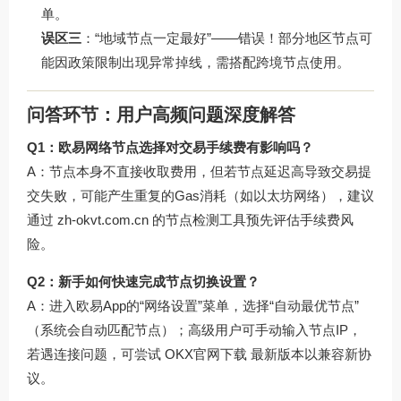
单。
误区三
：“地域节点一定最好”——错误！部分地区节点可
能因政策限制出现异常掉线，需搭配跨境节点使用。
问答环节：用户高频问题深度解答
Q1：欧易网络节点选择对交易手续费有影响吗？
A：节点本身不直接收取费用，但若节点延迟高导致交易提
交失败，可能产生重复的Gas消耗（如以太坊网络），建议
通过
zh-okvt.com.cn
的节点检测工具预先评估手续费风
险。
Q2：新手如何快速完成节点切换设置？
A：进入欧易App的“网络设置”菜单，选择“自动最优节点”
（系统会自动匹配节点）；高级用户可手动输入节点IP，
若遇连接问题，可尝试
OKX官网下载
最新版本以兼容新协
议。