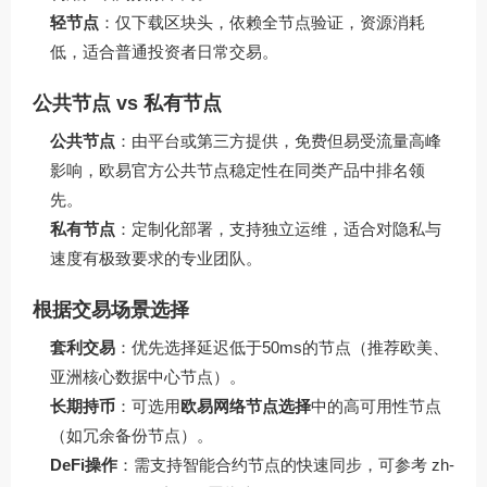
轻节点
：仅下载区块头，依赖全节点验证，资源消耗
低，适合普通投资者日常交易。
公共节点 vs 私有节点
公共节点
：由平台或第三方提供，免费但易受流量高峰
影响，欧易官方公共节点稳定性在同类产品中排名领
先。
私有节点
：定制化部署，支持独立运维，适合对隐私与
速度有极致要求的专业团队。
根据交易场景选择
套利交易
：优先选择延迟低于50ms的节点（推荐欧美、
亚洲核心数据中心节点）。
长期持币
：可选用
欧易网络节点选择
中的高可用性节点
（如冗余备份节点）。
DeFi操作
：需支持智能合约节点的快速同步，可参考
zh-