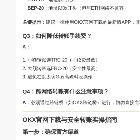
BEP-20
：地址以0x开头（但与ETH网络不兼容）
关键提示
：建议一律使用
OKX官网下载
的最新版APP，
Q3：如何降低转账手续费？
A
：
小额转账选TRC-20（手续费最低）
大额转账选ERC-20（安全性最高）
避免在以太坊Gas高峰时段操作
Q4：跨网络转账有什么注意事项？
A
：必须通过跨链桥（如OKX跨链桥）进行，切勿直接向不兼容
OKX官网下载与安全转账实操指南
第一步：确保官方渠道