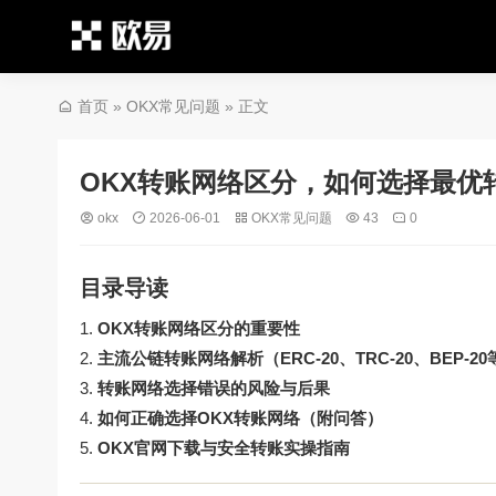
首页
»
OKX常见问题
» 正文
OKX转账网络区分，如何选择最优
okx
2026-06-01
OKX常见问题
43
0
目录导读
OKX转账网络区分的重要性
主流公链转账网络解析（ERC-20、TRC-20、BEP-20
转账网络选择错误的风险与后果
如何正确选择OKX转账网络（附问答）
OKX官网下载与安全转账实操指南