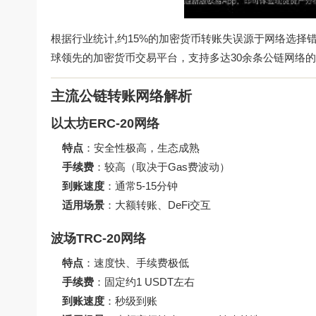
根据行业统计,约15%的加密货币转账失误源于网络选择错误
球领先的加密货币交易平台，支持多达30余条公链网络
主流公链转账网络解析
以太坊ERC-20网络
特点
：安全性极高，生态成熟
手续费
：较高（取决于Gas费波动）
到账速度
：通常5-15分钟
适用场景
：大额转账、DeFi交互
波场TRC-20网络
特点
：速度快、手续费极低
手续费
：固定约1 USDT左右
到账速度
：秒级到账