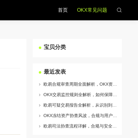
首页
OKX常见问题
宝贝分类
最近发表
欧易合规审查周期全面解析，OKX资讯深度解读与用户答疑
OKX交易监控规则全解析，如何保障数字资产安全与合规交易
欧易可疑交易报告全解析，从识别到应对的终极指南
OKX冻结资产协查风波，合规与用户权益的平衡之道
欧易司法协查流程详解，合规与安全的双重保障