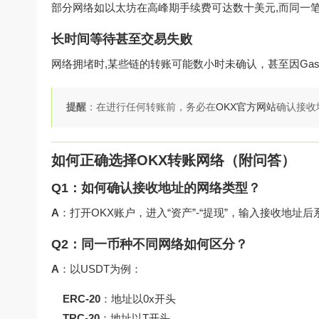
部分网络如以太坊在高峰期手续费可达数十美元,而同一笔转
长时间等待甚至交易失败
网络拥堵时,某些链的转账可能数小时未确认，甚至因Ga
提醒
：在进行任何转账前，务必在
OKX官方网站
确认接收
如何正确选择OKX转账网络（附问答）
Q1：如何确认接收地址的网络类型？
A
：打开OKX账户，进入“资产”-“提现”，输入接收地
Q2：同一币种不同网络如何区分？
A
：以USDT为例：
ERC-20
：地址以0x开头
TRC-20
：地址以T开头