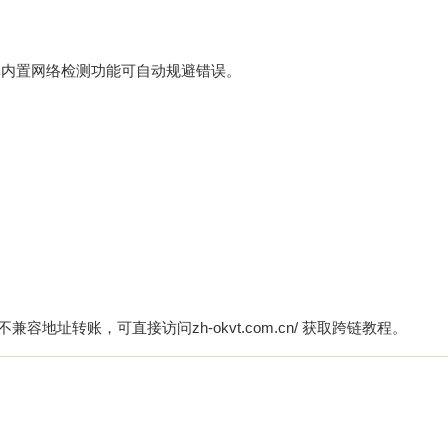
其内置网络检测功能可自动规避错误。
地址转账，可直接访问zh-okvt.com.cn/ 获取跨链教程。