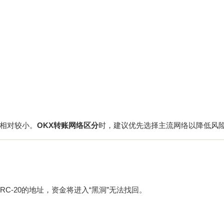
相对较小。
OKX转账网络区分
时，建议优先选择主流网络以降低风
ERC-20的地址，资金将进入“黑洞”无法找回。