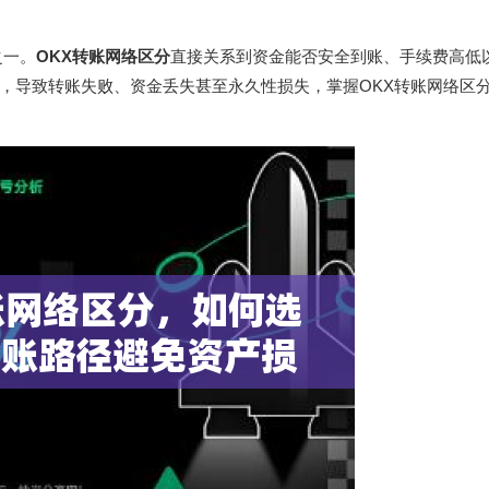
之一。
OKX转账网络区分
直接关系到资金能否安全到账、手续费高低
，导致转账失败、资金丢失甚至永久性损失，掌握OKX转账网络区