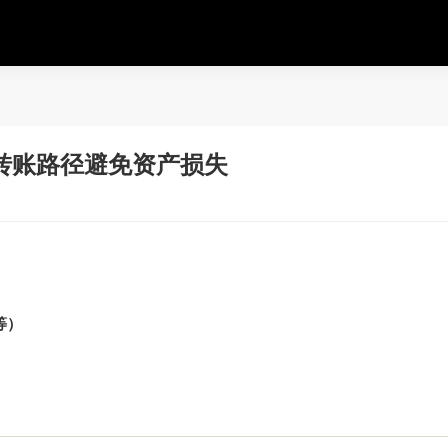
转账路径避免资产损失
等）