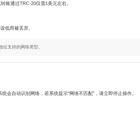
账通过TRC-20仅需1美元左右。
s设低而被丢弃。
地址支持的网络类型。
址后系统会自动识别网络，若系统提示“网络不匹配”，请立即停止操作。