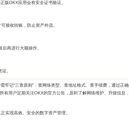
，正版OKX应用会有安全证书验证。
址才可接收转账，防止资产外流。
到账后再进行大额操作。
凭证。
需牢记“三查原则”：查网络类型、查地址格式、查手续费，通过正
所有用户定期关注OKX的官方公告，及时了解网络维护、升级信息
真正实现高效、安全的数字资产管理。