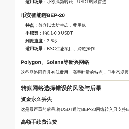
适用场景
：小额高频转账、USDT转账首选
币安智能链BEP-20
特点
：兼容以太坊生态，费用低
手续费
：约0.1-0.3 USDT
到账速度
：3-5秒
适用场景
：BSC生态项目、跨链操作
Polygon、Solana等新兴网络
这些网络同样具有低费用、高吞吐量的特点，但生态规模
转账网络选择错误的风险与后果
资金永久丢失
这是最严重的后果,将USDT通过BEP-20网络转入只支持
高额手续费浪费