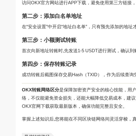
访问
OKX官方网站
进行APP下载，避免使用第三方链接
第二步：添加白名单地址
在“安全设置”中开启“地址白名单”，只有预先添加的地
第三步：小额测试转账
首次向新地址转账时,先发送1-5 USDT进行测试，确认
第四步：保存转账记录
成功转账后截图保存交易Hash（TXID），作为后续查询
OKX转账网络区分
是保障加密资产安全的核心技能，用户
络，不仅能避免资金损失，还能大幅降低交易成本，建议
OKX官网下载
获取最新版本，确保功能完整且安全。
掌握上述知识后,您将能在不同区块链网络间灵活穿梭，