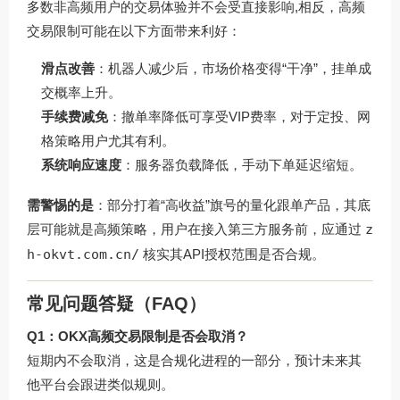
多数非高频用户的交易体验并不会受直接影响,相反，高频
交易限制可能在以下方面带来利好：
滑点改善
：机器人减少后，市场价格变得“干净”，挂单成
交概率上升。
手续费减免
：撤单率降低可享受VIP费率，对于定投、网
格策略用户尤其有利。
系统响应速度
：服务器负载降低，手动下单延迟缩短。
需警惕的是
：部分打着“高收益”旗号的量化跟单产品，其底
层可能就是高频策略，用户在接入第三方服务前，应通过
z
h-okvt.com.cn/
核实其API授权范围是否合规。
常见问题答疑（FAQ）
Q1：OKX高频交易限制是否会取消？
短期内不会取消，这是合规化进程的一部分，预计未来其
他平台会跟进类似规则。