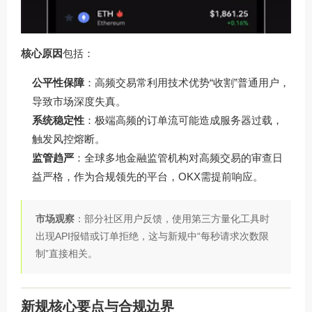
核心原因
包括：
公平性保障
：高频交易常利用技术优势“收割”普通用户，
导致市场深度失真。
系统稳定性
：极端高频的订单流可能造成服务器过载，
触发风控熔断。
监管趋严
：全球多地金融监管机构对高频交易的审查日
益严格，作为合规领先的平台，OKX需提前响应。
市场观察
：部分社区用户反馈，使用第三方量化工具时
出现API报错或订单拒绝，这与新规中“每秒请求次数限
制”直接相关。
新规核心要点与合规边界