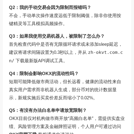
Q2：我的手动交易会因为限制而报错吗？
不会，手动单次操作速度远低于限制阈值，除非你使用按
键精灵等工具模拟高频操作。
Q3：如果我使用交易机器人，被限制了怎么办？
首先检查代码中是否有无限循环请求或未添加sleep延迟，
建议将请求间隔设置为0.3秒以上，并从
zh-okvt.com.c
n/
下载最新版API调试工具。
Q4：限制会影响OKX的流动性吗？
短期可能降低做市商活动，但长远看，健康的流动性来自
真实用户需求而非机器人生成，部分币对的统计数据显
示，新规实施后买卖价差反而缩小了0.02%。
Q5：有没有办法白名单申请放宽限制？
OKX目前仅对机构做市商开放“高频白名单”，需提供实盘业
绩、风险管理方案及金融牌照证明，个人用户可通过访问