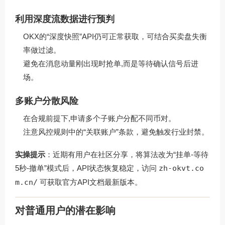
利用深度流数据进行预判
OKX的“深度快照”API仍可正常获取，可结合买卖盘失衡
率做过滤。
避免在消息动量刚出现时抢单,而是等待确认信号后进
场。
多账户分散风险
在合规前提下,申请多个子账户分配不同币对。
注意风控规则中的“关联账户”条款，避免触发行业封禁。
实操提示
：近期有用户在社区分享，将算法改为“挂单-等待
5秒-撤单”模式后，API状态恢复稳定，访问
zh-okvt.co
m.cn/
可获取官方API文档最新版本。
对普通用户的潜在影响