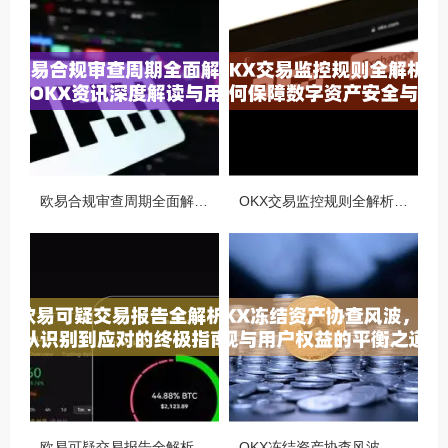
欧易合规审查周期全面解析，OKX资讯深度解读与用户答疑
OKX交易监控规则全解析，如何保障数字资产安全与合规交易
欧易可疑交易报告全解析，从识别到应对的终极指南
OKX冻结资产协查风波，合规与用户权益的平衡之道