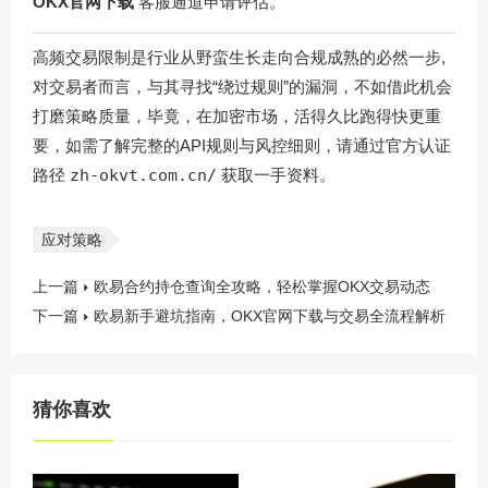
OKX官网下载
客服通道申请评估。
高频交易限制是行业从野蛮生长走向合规成熟的必然一步,
对交易者而言，与其寻找“绕过规则”的漏洞，不如借此机会
打磨策略质量，毕竟，在加密市场，活得久比跑得快更重
要，如需了解完整的API规则与风控细则，请通过官方认证
路径
zh-okvt.com.cn/
获取一手资料。
应对策略
上一篇
欧易合约持仓查询全攻略，轻松掌握OKX交易动态
下一篇
欧易新手避坑指南，OKX官网下载与交易全流程解析
猜你喜欢