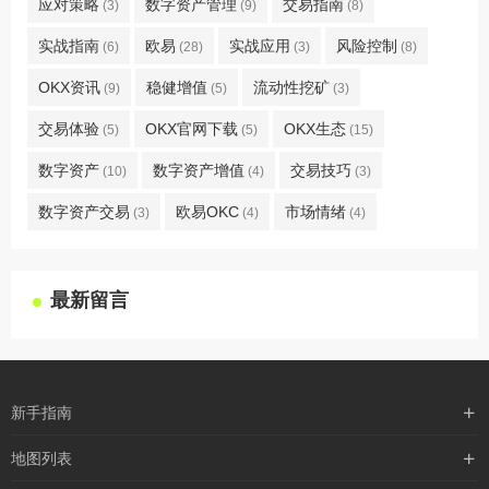
应对策略
数字资产管理
交易指南
(3)
(9)
(8)
实战指南
欧易
实战应用
风险控制
(6)
(28)
(3)
(8)
OKX资讯
稳健增值
流动性挖矿
(9)
(5)
(3)
交易体验
OKX官网下载
OKX生态
(5)
(5)
(15)
数字资产
数字资产增值
交易技巧
(10)
(4)
(3)
数字资产交易
欧易OKC
市场情绪
(3)
(4)
(4)
最新留言
新手指南
购买流程
地图列表
支付方式