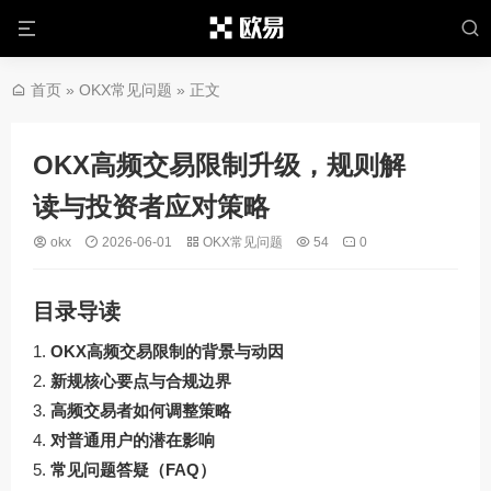
首页
»
OKX常见问题
» 正文
OKX高频交易限制升级，规则解
读与投资者应对策略
okx
2026-06-01
OKX常见问题
54
0
目录导读
OKX高频交易限制的背景与动因
新规核心要点与合规边界
高频交易者如何调整策略
对普通用户的潜在影响
常见问题答疑（FAQ）