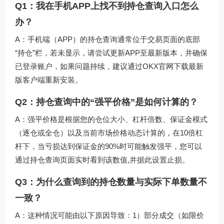
Q1：我在手机APP上找不到持仓查询入口怎么
办？
A：手机端（APP）的持仓查询通常位于交易页面的底部
“持仓”栏，若未显示，请尝试更新APP至最新版本，并确保
已登录账户，如果问题持续，建议通过
OKX官网下载
最新
版客户端重新安装。
Q2：持仓查询中的“强平价格”是如何计算的？
A：强平价格是根据您的仓位大小、杠杆倍数、保证金模式
（逐仓或全仓）以及当前市场价格动态计算的，在10倍杠
杆下，当亏损达到保证金的90%时可能触发强平，您可以
通过持仓查询页面实时看到该数值,并据此设置止损。
Q3：为什么查询到的持仓数量与实际下单数量不
一致？
A：这种情况可能由以下原因导致：1）部分成交（如限价