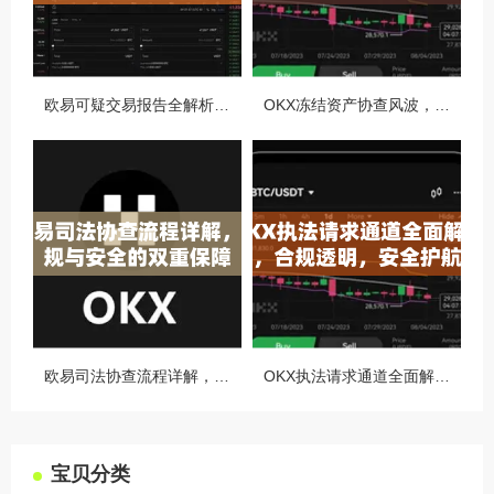
欧易可疑交易报告全解析，从识别到应对的终极指南
OKX冻结资产协查风波，合规与用户权益的平衡之道
欧易司法协查流程详解，合规与安全的双重保障
OKX执法请求通道全面解读，合规透明，安全护航
宝贝分类