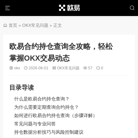
首页
»
OKX常见问题
» 正文
欧易合约持仓查询全攻略，轻松
掌握OKX交易动态
okx
2026-06-01
OKX常见问题
57
0
目录导读
什么是欧易合约持仓查询？
为什么需要定期查询合约持仓？
如何进行欧易合约持仓查询（步骤详解）
常见问题与专业问答
持仓数据分析技巧与风险控制建议