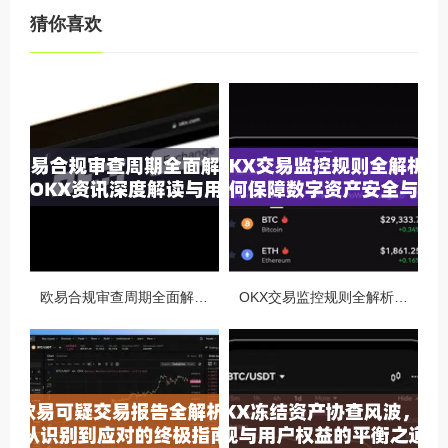
猜你喜欢
欧易合规审查周期全面解析，OKX资讯深度解读与用户答疑
OKX交易监控规则全解析，如何保障数字资产安全与合规交易