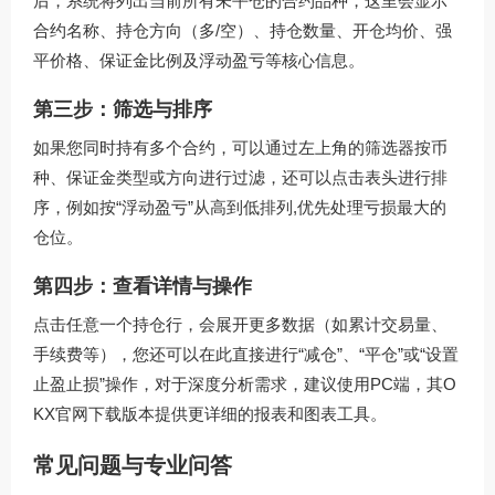
后，系统将列出当前所有未平仓的合约品种，这里会显示
合约名称、持仓方向（多/空）、持仓数量、开仓均价、强
平价格、保证金比例及浮动盈亏等核心信息。
第三步：筛选与排序
如果您同时持有多个合约，可以通过左上角的筛选器按币
种、保证金类型或方向进行过滤，还可以点击表头进行排
序，例如按“浮动盈亏”从高到低排列,优先处理亏损最大的
仓位。
第四步：查看详情与操作
点击任意一个持仓行，会展开更多数据（如累计交易量、
手续费等），您还可以在此直接进行“减仓”、“平仓”或“设置
止盈止损”操作，对于深度分析需求，建议使用PC端，其
O
KX官网下载
版本提供更详细的报表和图表工具。
常见问题与专业问答