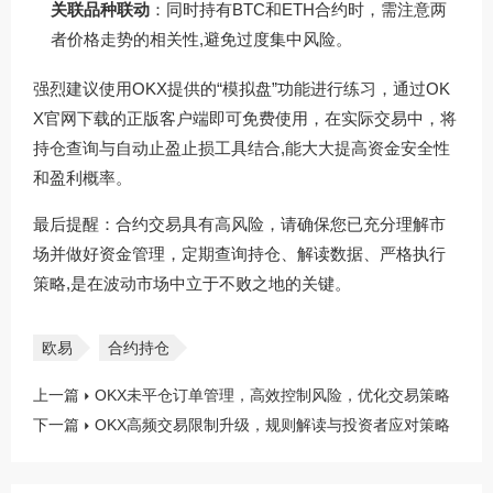
关联品种联动
：同时持有BTC和ETH合约时，需注意两
者价格走势的相关性,避免过度集中风险。
强烈建议使用OKX提供的“模拟盘”功能进行练习，通过
OK
X官网下载
的正版客户端即可免费使用，在实际交易中，将
持仓查询与自动止盈止损工具结合,能大大提高资金安全性
和盈利概率。
最后提醒：合约交易具有高风险，请确保您已充分理解市
场并做好资金管理，定期查询持仓、解读数据、严格执行
策略,是在波动市场中立于不败之地的关键。
欧易
合约持仓
上一篇
OKX未平仓订单管理，高效控制风险，优化交易策略
下一篇
OKX高频交易限制升级，规则解读与投资者应对策略