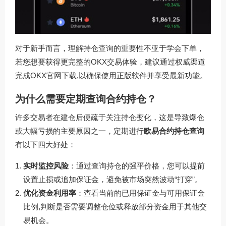
对于新手而言，理解持仓查询的重要性不亚于学会下单，
若您想要获得更完整的OKX交易体验，建议通过权威渠道
完成
OKX官网下载
,以确保使用正版软件并享受最新功能。
为什么需要定期查询合约持仓？
许多交易者在建仓后便疏于关注持仓变化，这是导致爆仓
或大幅亏损的主要原因之一，定期进行
欧易合约持仓查询
有以下四大好处：
实时监控风险
：通过查询持仓的强平价格，您可以提前
设置止损或追加保证金，避免被市场突然波动“打穿”。
优化资金利用率
：查看当前的已用保证金与可用保证金
比例,判断是否需要调整仓位或释放部分资金用于其他交
易机会。