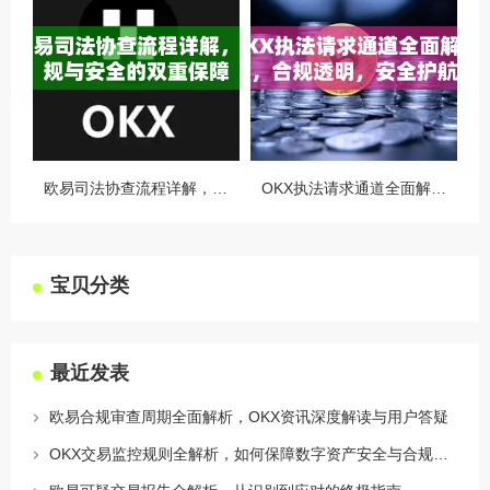
欧易司法协查流程详解，合规与安全的双重保障
OKX执法请求通道全面解读，合规透明，安全护航
宝贝分类
最近发表
欧易合规审查周期全面解析，OKX资讯深度解读与用户答疑
OKX交易监控规则全解析，如何保障数字资产安全与合规交易