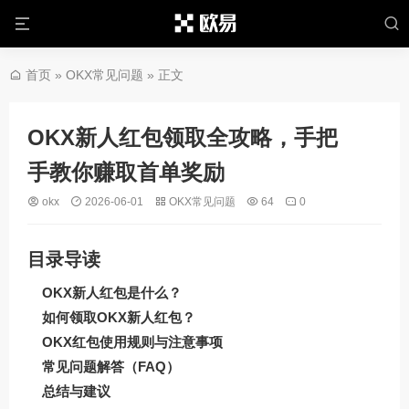
首页
»
OKX常见问题
» 正文
OKX新人红包领取全攻略，手把
手教你赚取首单奖励
okx
2026-06-01
OKX常见问题
64
0
目录导读
OKX新人红包是什么？
如何领取OKX新人红包？
OKX红包使用规则与注意事项
常见问题解答（FAQ）
总结与建议