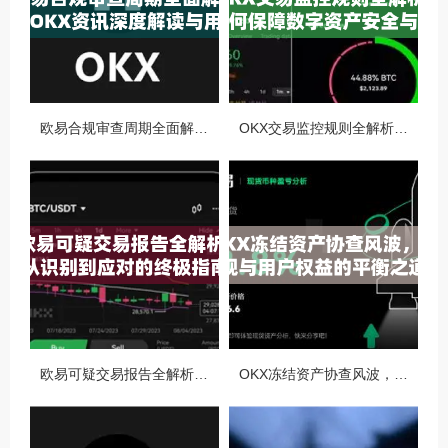
欧易合规审查周期全面解析，OKX资讯深度解读与用户答疑
OKX交易监控规则全解析，如何保障数字资产安全与合规交易
欧易可疑交易报告全解析，从识别到应对的终极指南
OKX冻结资产协查风波，合规与用户权益的平衡之道