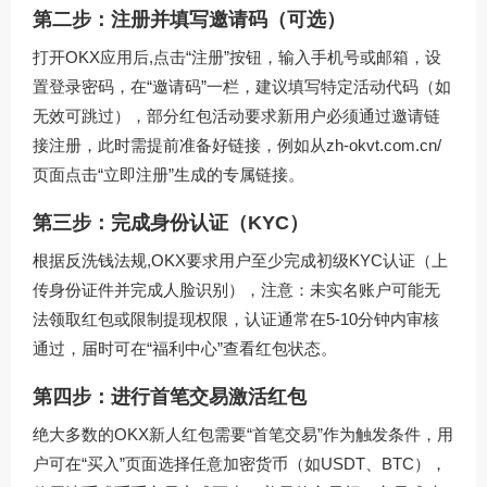
第二步：注册并填写邀请码（可选）
打开OKX应用后,点击“注册”按钮，输入手机号或邮箱，设
置登录密码，在“邀请码”一栏，建议填写特定活动代码（如
无效可跳过），部分红包活动要求新用户必须通过邀请链
接注册，此时需提前准备好链接，例如从
zh-okvt.com.cn/
页面点击“立即注册”生成的专属链接。
第三步：完成身份认证（KYC）
根据反洗钱法规,OKX要求用户至少完成初级KYC认证（上
传身份证件并完成人脸识别），注意：未实名账户可能无
法领取红包或限制提现权限，认证通常在5-10分钟内审核
通过，届时可在“福利中心”查看红包状态。
第四步：进行首笔交易激活红包
绝大多数的OKX新人红包需要“首笔交易”作为触发条件，用
户可在“买入”页面选择任意加密货币（如USDT、BTC），