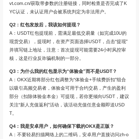
vt.com.cn/
获取带参数的注册链接，同时检查是否完成了K
YC认证，未认证用户会被系统判定为非法用户。
Q2：红包发放后，我该如何提现？
A：USDT红包提现前，需满足最低交易量（如完成10U的
现货交易），提现时，在资产页面选择USDT，点击“提现”
并填写链上地址，注意：首次提现可能需要24小时风控审
核，这是行业反诈骗机制的一部分。
Q3：为什么我的红包显示为“体验金”而不是USDT？
A：OKX近期将部分红包调整为“体验金+手续费折扣”组合
以吸引高频交易者，体验金可用于合约交易，产生的盈利
部分（扣除体验金本金）可提现，若你更倾向USDT，建议
关注“新人充值返利”活动，该活动充值任意金额即送USD
T。
Q4：我是安卓用户，如何确保下载的OKX是正版？
A：不要轻易扫描网络上的二维码，安卓用户直接访问
zh-o