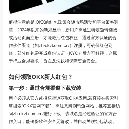
值得注意的是,OKX的红包政策会随市场活动和平台策略调
整，2024年以来的新规显示，新用户需通过特定邀请链接
或活动页面注册，才能激活红包权益，通过官方认证的合
作伙伴渠道（如
zh-okvt.com.cn/
）注册，可确保红包到
账，部分红包需完成身份认证（KYC）后方可解锁，这属
于行业合规要求，旨在反洗钱和保障资金安全。
如何领取OKX新人红包？
第一步：通过合规渠道下载安装
用户必须从官方或授权渠道获取OKX应用,若直接在搜索引
擎搜索“OKX官网下载”，需注意辨别钓鱼网站，推荐直接访
问
zh-okvt.com.cn/
进行下载，该域名是经过验证的官方合
作入口，能确保软件安全无篡改，并自动关联红包活动。