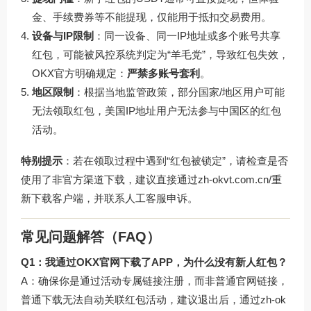
金、手续费券等不能提现，仅能用于抵扣交易费用。
设备与IP限制
：同一设备、同一IP地址或多个账号共享
红包，可能被风控系统判定为“羊毛党”，导致红包失效，
OKX官方明确规定：
严禁多账号套利
。
地区限制
：根据当地监管政策，部分国家/地区用户可能
无法领取红包，美国IP地址用户无法参与中国区的红包
活动。
特别提示
：若在领取过程中遇到“红包被锁定”，请检查是否
使用了非官方渠道下载，建议直接通过
zh-okvt.com.cn/
重
新下载客户端，并联系人工客服申诉。
常见问题解答（FAQ）
Q1：我通过OKX官网下载了APP，为什么没有新人红包？
A：确保你是通过活动专属链接注册，而非普通官网链接，
普通下载无法自动关联红包活动，建议退出后，通过
zh-ok