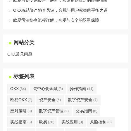
欧易可疑交易报告全解析，从识别到应对的终极指南
OKX冻结资产协查风波，合规与用户权益的平衡之道
欧易司法协查流程详解，合规与安全的双重保障
网站分类
OKX常见问题
标签列表
OKX
去中心化金融
操作指南
(64)
(3)
(11)
欧易OKX
资产安全
数字资产安全
(7)
(6)
(7)
应对策略
数字资产管理
交易指南
(3)
(9)
(8)
实战指南
欧易
实战应用
风险控制
(6)
(28)
(3)
(8)