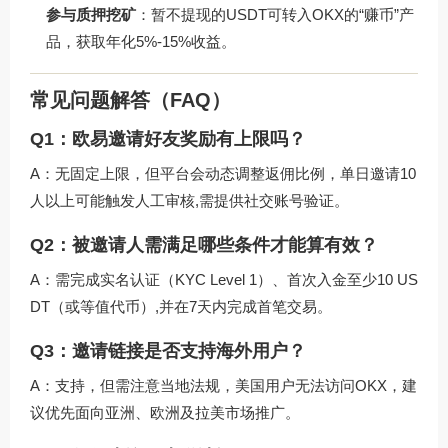
参与质押挖矿
：暂不提现的USDT可转入OKX的“赚币”产
品，获取年化5%-15%收益。
常见问题解答（FAQ）
Q1：欧易邀请好友奖励有上限吗？
A：无固定上限，但平台会动态调整返佣比例，单日邀请10
人以上可能触发人工审核,需提供社交账号验证。
Q2：被邀请人需满足哪些条件才能算有效？
A：需完成实名认证（KYC Level 1）、首次入金至少10 US
DT（或等值代币）,并在7天内完成首笔交易。
Q3：邀请链接是否支持海外用户？
A：支持，但需注意当地法规，美国用户无法访问OKX，建
议优先面向亚洲、欧洲及拉美市场推广。