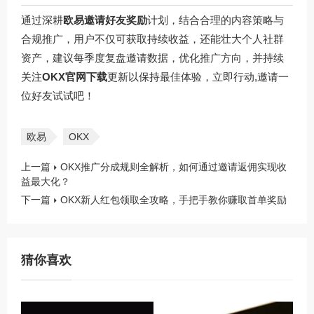
通过深耕
欧易邀请好友奖励
计划，结合合理的内容策略与
合规推广，用户不仅可获取持续收益，还能壮大个人社群
资产，建议每季度复盘邀请数据，优化推广方向，并持续
关注
OKX官网下载
更新以保持最佳体验，立即行动,邀请一
位好友试试吧！
欧易
OKX
上一篇
OKX推广分成规则全解析，如何通过邀请返佣实现收
益最大化？
下一篇
OKX新人红包领取全攻略，手把手教你赚取首单奖励
猜你喜欢