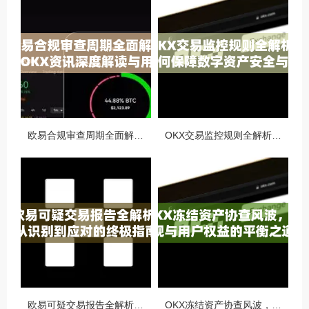
欧易合规审查周期全面解析，OKX资讯深度解读与用户答疑
OKX交易监控规则全解析，如何保障数字资产安全与合规交易
欧易可疑交易报告全解析，从识别到应对的终极指南
OKX冻结资产协查风波，合规与用户权益的平衡之道