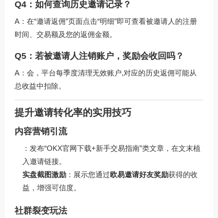
Q4：如何查询历史邀请记录？
A：在“邀请返佣”页面点击“明细”即可查看被邀请人的注册
时间、交易额及您的返佣金额。
Q5：若被邀请人注销账户，奖励会收回吗？
A：会，平台每季度清理无效账户,对应的历史返佣可能从
总收益中扣除。
提升邀请转化率的实用技巧
内容营销引流
：发布“OKX官网下载+新手交易指南”类文章，在文末植
入邀请链接。
实盘截图激励
：展示您通过
欧易邀请好友奖励
获得的收
益，增强可信度。
社群裂变玩法