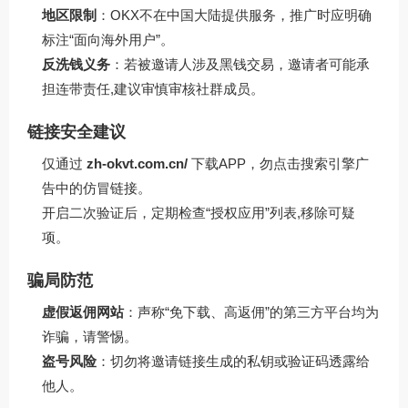
地区限制
：OKX不在中国大陆提供服务，推广时应明确
标注“面向海外用户”。
反洗钱义务
：若被邀请人涉及黑钱交易，邀请者可能承
担连带责任,建议审慎审核社群成员。
链接安全建议
仅通过
zh-okvt.com.cn/
下载APP，勿点击搜索引擎广
告中的仿冒链接。
开启二次验证后，定期检查“授权应用”列表,移除可疑
项。
骗局防范
虚假返佣网站
：声称“免下载、高返佣”的第三方平台均为
诈骗，请警惕。
盗号风险
：切勿将邀请链接生成的私钥或验证码透露给
他人。