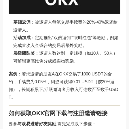
基础返佣
：被邀请人每笔交易手续费的20%-40%返还给
邀请人。
活动加成
：定期推出“双倍返佣”“限时红包”等激励，例如
完成首次入金或合约交易后额外奖励。
层级团队奖
：邀请人数达到一定规模（如10人、50人）,
可解锁更高比例分成或实物奖励。
案例
：若您邀请的朋友A在OKX交易了1000 USDT的合
约，手续费为0.05%，则您可获得0.01 USDT（按20%返
佣），长期积累下,活跃邀请者月收入可达数百至数千USD
T。
如何获取OKX官网下载与注册邀请链接
要参与
欧易邀请好友奖励
,需先完成以下步骤：