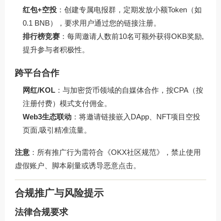
红包+空投
：创建专属电报群，定期发放小额Token（如
0.1 BNB），要求用户通过您的链接注册。
排行榜竞赛
：每周邀请人数前10名可额外获得OKB奖励,
提升参与者积极性。
跨平台合作
网红/KOL
：与加密货币领域的自媒体合作，按CPA（按
注册付费）模式支付佣金。
Web3生态联动
：将邀请链接嵌入DApp、NFT项目空投
页面,吸引精准流量。
注意
：所有推广行为需符合《OKX社区规范》，禁止使用
虚假账户、脚本刷量或诱导恶意点击。
合规推广与风险提示
法律合规要求