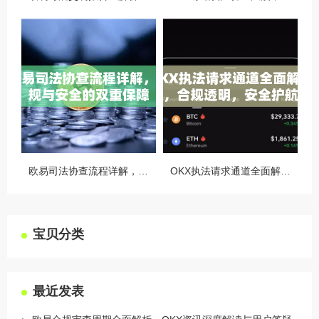
欧易司法协查流程详解，合规与安全的双重保障
OKX执法请求通道全面解读，合规透明，安全护航
宝贝分类
最近发表