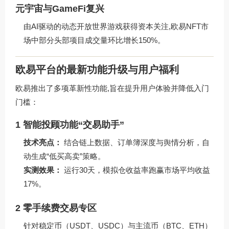
元宇宙与GameFi复兴
由AI驱动的动态开放世界游戏获得资本关注,欧易NFT市
场中部分头部项目成交量环比增长150%。
欧易平台的最新功能升级与用户福利
欧易推出了多项革新性功能,旨在提升用户体验并降低入门
门槛：
1 智能投顾功能“交易助手”
技术亮点：
结合链上数据、订单簿深度与舆情分析，自
动生成“低买高卖”策略。
实测效果：
运行30天，模拟仓收益率跑赢市场平均收益
17%。
2 零手续费交易专区
针对稳定币（USDT、USDC）与主流币（BTC、ETH）