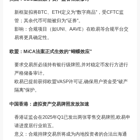
新框架拟将BTC、ETH定义为“数字商品”，受CFTC监
管；其余代币可能被归为“证券”。
影响：合规项目（如UNI、AAVE）在欧易等合规平台交
易将更具确定性。
欧盟：MiCA法案正式生效的“蝴蝶效应”
要求交易所必须持有银行级牌照,并对稳定币发行方进行
严格储备审计。
欧易已提前获得欧盟VASP许可证,确保用户资金受“破产
隔离”保护。
中国香港：虚拟资产交易牌照发放加速
香港证监会在2025年Q1已发出两张零售交易牌照,欧易申
请进度居行业前五。
意义：合规持牌交易所将成为内地投资者的合法出海通