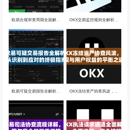
欧易合规审查周期全面解析，OKX资讯深度解读与用户答疑
OKX交易监控规则全解析，如何保障数字资产安全与合规交易
欧易可疑交易报告全解析，从识别到应对的终极指南
OKX冻结资产协查风波，合规与用户权益的平衡之道