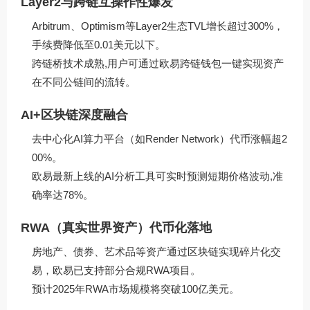
Layer2与跨链互操作性爆发
Arbitrum、Optimism等Layer2生态TVL增长超过300%，
手续费降低至0.01美元以下。
跨链桥技术成熟,用户可通过欧易跨链钱包一键实现资产
在不同公链间的流转。
AI+区块链深度融合
去中心化AI算力平台（如Render Network）代币涨幅超2
00%。
欧易最新上线的AI分析工具可实时预测短期价格波动,准
确率达78%。
RWA（真实世界资产）代币化落地
房地产、债券、艺术品等资产通过区块链实现碎片化交
易，欧易已支持部分合规RWA项目。
预计2025年RWA市场规模将突破100亿美元。