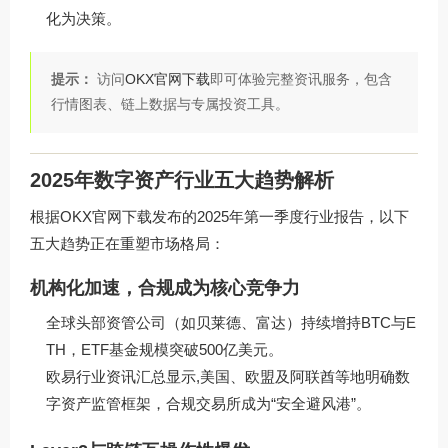
化为决策。
提示：
访问
OKX官网下载
即可体验完整资讯服务，包含
行情图表、链上数据与专属投资工具。
2025年数字资产行业五大趋势解析
根据
OKX官网下载
发布的2025年第一季度行业报告，以下
五大趋势正在重塑市场格局：
机构化加速，合规成为核心竞争力
全球头部资管公司（如贝莱德、富达）持续增持BTC与E
TH，ETF基金规模突破500亿美元。
欧易行业资讯汇总显示,美国、欧盟及阿联酋等地明确数
字资产监管框架，合规交易所成为“安全避风港”。