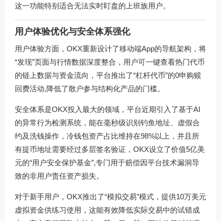
这一功能特别适合无法实时盯盘的上班族用户。
用户体验优化与安全体系强化
用户体验方面，OKX重新设计了移动端App的导航架构，将
“发现”页面与行情数据深度整合，用户可一键查看热门代币
的链上数据与资金流向，平台推出了“杠杆代币”的0申购赎
回费活动,降低了散户参与结构化产品的门槛。
安全体系是OKX投入最大的领域，平台近期引入了基于AI
的异常行为检测系统，能在毫秒级识别钓鱼地址、虚假合
约及洗钱操作，冷钱包资产占比维持在98%以上，并且所
有提币地址需要经过多层签名验证，OKX设立了价值5亿美
元的“用户安全保护基金”,专门用于赔偿因平台技术漏洞导
致的非用户责任资产损失。
对于新手用户，OKX推出了“模拟交易”模式，提供10万美元
虚拟资金供练习使用，这能有效降低实际交易中的试错成