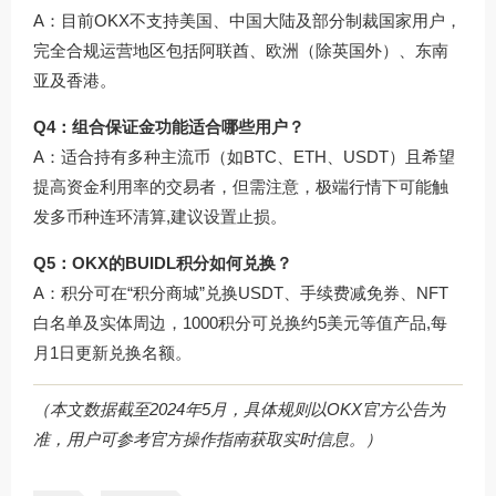
A：目前OKX不支持美国、中国大陆及部分制裁国家用户，
完全合规运营地区包括阿联酋、欧洲（除英国外）、东南
亚及香港。
Q4：组合保证金功能适合哪些用户？
A：适合持有多种主流币（如BTC、ETH、USDT）且希望
提高资金利用率的交易者，但需注意，极端行情下可能触
发多币种连环清算,建议设置止损。
Q5：OKX的BUIDL积分如何兑换？
A：积分可在“积分商城”兑换USDT、手续费减免券、NFT
白名单及实体周边，1000积分可兑换约5美元等值产品,每
月1日更新兑换名额。
（本文数据截至2024年5月，具体规则以OKX官方公告为
准，用户可参考
官方操作指南
获取实时信息。）