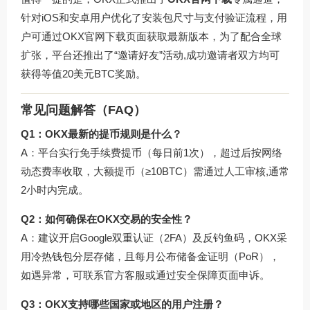
针对iOS和安卓用户优化了安装包尺寸与支付验证流程，用
户可通过
OKX官网下载页面
获取最新版本，为了配合全球
扩张，平台还推出了“邀请好友”活动,成功邀请者双方均可
获得等值20美元BTC奖励。
常见问题解答（FAQ）
Q1：OKX最新的提币规则是什么？
A：平台实行免手续费提币（每日前1次），超过后按网络
动态费率收取，大额提币（≥10BTC）需通过人工审核,通常
2小时内完成。
Q2：如何确保在OKX交易的安全性？
A：建议开启Google双重认证（2FA）及反钓鱼码，OKX采
用冷热钱包分层存储，且每月公布储备金证明（PoR），
如遇异常，可联系官方客服或通过
安全保障页面
申诉。
Q3：OKX支持哪些国家或地区的用户注册？