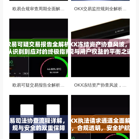
欧易合规审查周期全面解析，OKX资讯深度解读与用户答疑
OKX交易监控规则全解析，如何保障数字资产安全与合规交易
欧易可疑交易报告全解析，从识别到应对的终极指南
OKX冻结资产协查风波，合规与用户权益的平衡之道