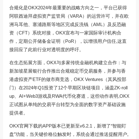
合规化是OKX2024年最重要的战略方向之一，平台已获得
阿联酋迪拜虚拟资产监管局（VARA）的运营许可，并在欧
洲马耳他、塞浦路斯等地区完成反洗钱（AML）及反恐融
资（CFT）系统对接，OKX宣布与一家国际审计机构合
作，定期公开储备金证明（PoR），以增强用户信任,这直
接回应了此前行业对透明度的呼吁。
在生态拓展方面，OKX与多家传统金融机构建立合作：与
新加坡星展银行合作推出合规稳定币交易服务，并参与香
港虚拟资产ETF的做市商竞选，OKX Ventures（其风投部
门）在2024年Q1投资了12个早期区块链项目，涵盖ZK-roll
up、AI+Web3游戏及RWA代币化赛道，这些动作表明,OKX
正试图从单纯的交易平台转型为全面的数字资产基础设施
提供者。
OKX官网下载的APP版本已更新至v6.2.1，新增了“智能盯
盘”功能，当关键价格位触发时，系统会通过推送提醒用户,