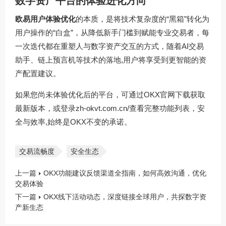
数字资产平台的体验进化方向
欧易用户体验优化
的本质，是将技术复杂度的“黑箱”转化为
用户操作的“白盒”，从降低新手门槛到赋能专业交易者，每
一次迭代都在重塑人与数字资产交互的方式，随着AI交易
助手、链上预言机等技术的落地,用户将享受到更智能的资
产配置建议。
如果您尚未体验优化后的平台，可通过
OKX官网下载
获取
最新版本，或登录
zh-okvt.com.cn/
查看完整功能列表，安
全与效率,始终是OKX不变的承诺。
交易流畅度
安全生态
上一篇
OKX功能建议反馈渠道全指南，如何高效沟通，优化
交易体验
下一篇
OKX线下活动动态，深度链接全球用户，共探数字资
产新生态