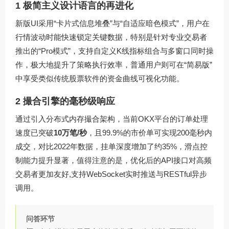
1 极简主义设计语言的再进化
新版UI采用“卡片式信息堆叠”与“自适应暗色模式”，用户在
行情波动时能快速锁定关键数据，特别是针对专业交易者
推出的“Pro模式”，支持自定义K线指标组合与多窗口同时操
作，极大地提升了策略执行效率，普通用户则可在“简易版”
中享受类似传统股票软件的资金曲线可视化功能。
2 撮合引擎的毫秒级响应
通过引入分布式内存撮合架构，当前OKX平台的订单处理
速度已突破
10万笔/秒
，且99.9%的市价单可实现200毫秒内
成交，对比2022年数据，挂单深度增加了约35%，滑点控
制能力提升显著，值得注意的是，优化后的API接口对高频
交易者更加友好,支持WebSocket实时推送与RESTful异步
调用。
问答环节