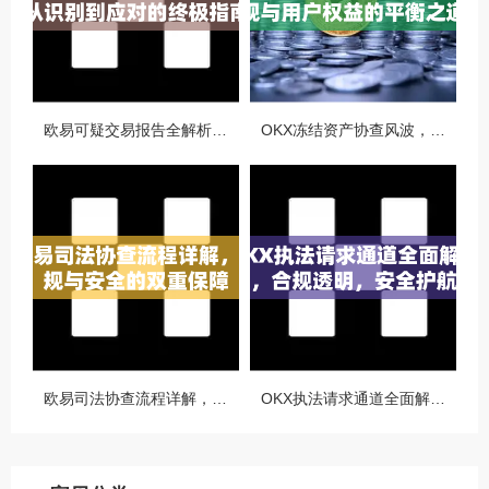
欧易可疑交易报告全解析，从识别到应对的终极指南
OKX冻结资产协查风波，合规与用户权益的平衡之道
欧易司法协查流程详解，合规与安全的双重保障
OKX执法请求通道全面解读，合规透明，安全护航