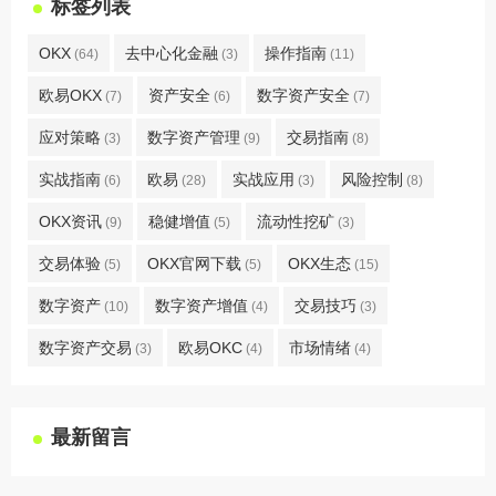
标签列表
OKX
去中心化金融
操作指南
(64)
(3)
(11)
欧易OKX
资产安全
数字资产安全
(7)
(6)
(7)
应对策略
数字资产管理
交易指南
(3)
(9)
(8)
实战指南
欧易
实战应用
风险控制
(6)
(28)
(3)
(8)
OKX资讯
稳健增值
流动性挖矿
(9)
(5)
(3)
交易体验
OKX官网下载
OKX生态
(5)
(5)
(15)
数字资产
数字资产增值
交易技巧
(10)
(4)
(3)
数字资产交易
欧易OKC
市场情绪
(3)
(4)
(4)
最新留言