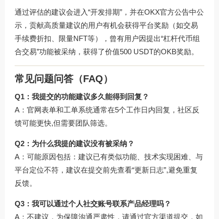
通过评估的建议会进入“开发排期”，并在OKX官方公告中公
示，贡献高质量建议的用户有机会获得平台奖励（如交易
手续费折扣、限量NFT等），曾有用户因提出“杠杆代币组
合交易”功能被采纳，获得了价值500 USDT的OKB奖励。
常见问题问答（FAQ）
Q1：我提交的功能建议多久能得到回复？
A：官网表单和工单系统通常在5个工作日内回复，社区反
馈可能更快,但需要团队筛选。
Q2：为什么我提的建议没有被采纳？
A：可能原因包括：建议已有类似功能、技术实现困难、与
平台定位不符，建议在提交前先查看“更新日志”,避免重复
反馈。
Q3：我可以通过个人社交账号联系产品经理吗？
A：不建议，为保障沟通严肃性，请通过官方渠道提交，如