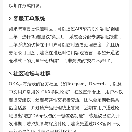
以邮件形式回复。
2 客服工单系统
如果您需要更快速响应，可以通过APP内“我的-客服”创建
工单，选择“功能建议”类别后，系统会分配专属客服跟进，
工单系统的优势在于用户可以随时查看处理进度，并且历
史记录可回溯，建议在描述时使用客观语言，希望开通逐
仓模式下的批量平仓功能”，而非笼统的“交易不好用”。
3 社区论坛与社群
OKX拥有活跃的官方社区（如Telegram、Discord），以及
中文用户常用的“OKX学院论坛”，在这些平台上，用户不仅
能提交建议，还能与其他交易者交流，团队会定期收集高
热度话题，并邀请产品经理线上答疑，近期有用户通过论
坛提出“增加DApp钱包的一键签名功能”，该建议已进入开
发排期，若您想参与深度讨论，建议先通过
OKX官网下载
更新至最新版,以获取完整社区权限。