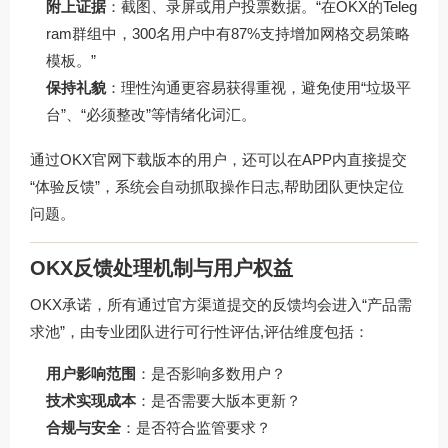
附上证据
：截图、录屏或用户投票数据。“在OKX的Teleg
ram群组中，300名用户中有87%支持增加网格交易策略
模板。”
保持礼貌
：理性沟通更容易获得重视，避免使用“垃圾平
台”、“必须整改”等情绪化词汇。
通过
OKX官网下载
版本的用户，还可以在APP内直接提交
“体验反馈”，系统会自动抓取操作日志,帮助团队更快定位
问题。
OKX反馈处理机制与用户权益
OKX承诺，所有通过官方渠道提交的反馈均会进入“产品需
求池”，由专业团队进行可行性评估,评估维度包括：
用户影响范围
：是否影响多数用户？
技术实现成本
：是否需要大版本更新？
合规与安全
：是否符合监管要求？