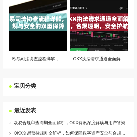
欧易司法协查流程详解，合规与安全的双重保障
OKX执法请求通道全面解读，合规透明，安全护航
宝贝分类
最近发表
欧易合规审查周期全面解析，OKX资讯深度解读与用户答疑
OKX交易监控规则全解析，如何保障数字资产安全与合规交易