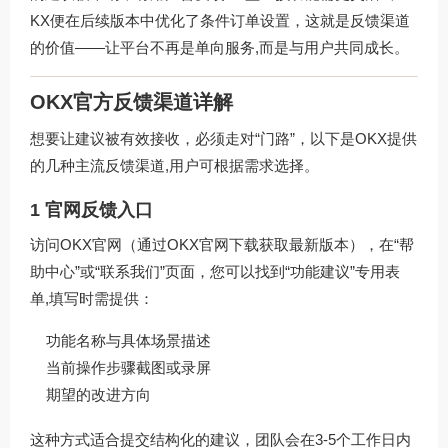
KX便在后续版本中优化了条件订单设置，这就是反馈渠道
的价值——让平台不再是单向服务,而是与用户共同成长。
OKX官方反馈渠道详解
想要让建议被有效接收，必须走对“门路”，以下是OKX提供
的几种主流反馈渠道,用户可根据需求选择。
1 官网反馈入口
访问OKX官网（通过
OKX官网下载
获取最新版本），在“帮
助中心”或“联系我们”页面，您可以找到“功能建议”专用表
单,填写时需提供：
功能名称与具体场景描述
当前操作步骤截图或录屏
期望的改进方向
这种方式适合提交结构化的建议，团队会在3-5个工作日内