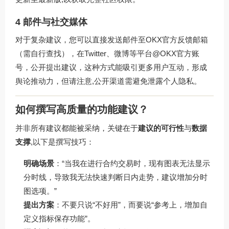
4 邮件与社交媒体
对于复杂建议，您可以直接发送邮件至OKX官方反馈邮箱
（需自行查找），在Twitter、微博等平台@OKX官方账
号，公开提出建议，这种方式能吸引更多用户互动，形成
舆论推动力，但请注意,公开渠道需避免泄露个人隐私。
如何撰写高质量的功能建议？
并非所有建议都能被采纳，关键在于
建议的可行性
与
数据
支撑
,以下是撰写技巧：
明确场景
：“当我在进行合约交易时，现有图表无法显示
分时线，导致我无法快速判断日内走势，建议增加分时
图选项。”
提出方案
：不要只说“不好用”，而要说“参考上，增加自
定义指标保存功能”。