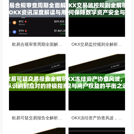
欧易合规审查周期全面解析，OKX资讯深度解读与用户答疑
OKX交易监控规则全解析，如何保障数字资产安全与合规交易
欧易可疑交易报告全解析，从识别到应对的终极指南
OKX冻结资产协查风波，合规与用户权益的平衡之道