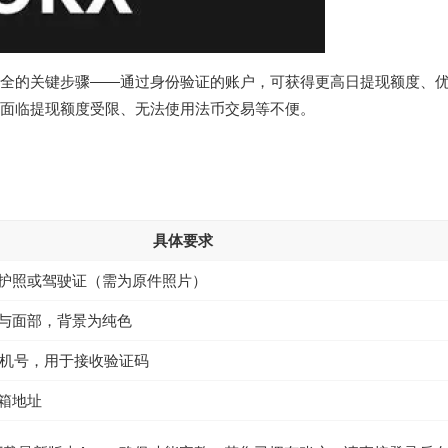
安全的关键步骤——通过身份验证的账户，可获得更高日提现额度、
将面临提现额度受限、无法使用法币交易等不便。
具体要求
护照或驾驶证（需为原件照片）
与面部，背景为纯色
手机号，用于接收验证码
箱地址