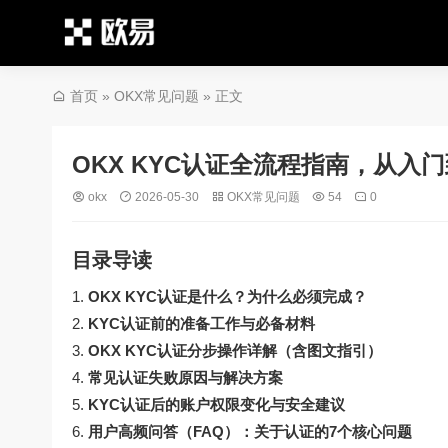
首页
»
OKX常见问题
» 正文
OKX KYC认证全流程指南，从入
okx
2026-05-30
OKX常见问题
54
0
目录导读
OKX KYC认证是什么？为什么必须完成？
KYC认证前的准备工作与必备材料
OKX KYC认证分步操作详解（含图文指引）
常见认证失败原因与解决方案
KYC认证后的账户权限变化与安全建议
用户高频问答（FAQ）：关于认证的7个核心问题