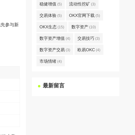
稳健增值
流动性挖矿
(5)
(3)
交易体验
OKX官网下载
(5)
(5)
优先参与新
OKX生态
数字资产
(15)
(10)
数字资产增值
交易技巧
(4)
(3)
数字资产交易
欧易OKC
(3)
(4)
市场情绪
(4)
最新留言