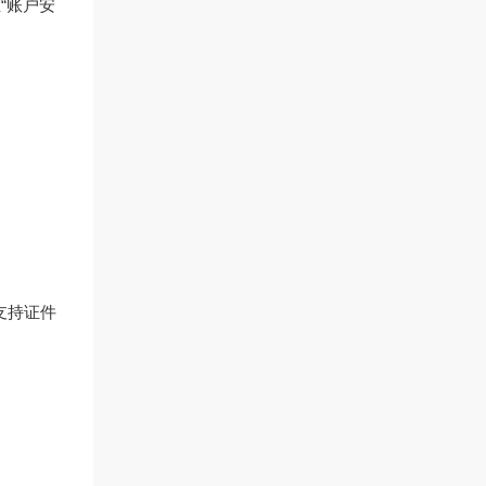
“账户安
支持证件