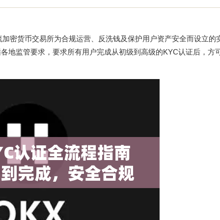
）是全球主流加密货币交易所为合规运营、反洗钱及保护用户资产安全而设立
循各地监管要求，要求所有用户完成从初级到高级的KYC认证后，方