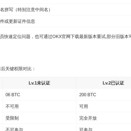
名拼写（特别注意中间名）
件或更新证件信息
员快速定位问题，也可通过
OKX官网下载
最新版本重试,部分旧版本
前后关键权限对比：
Lv.1未认证
Lv.2已认证
06 BTC
200 BTC
不可用
可用
受限制
完全开放
不可参与
可参与