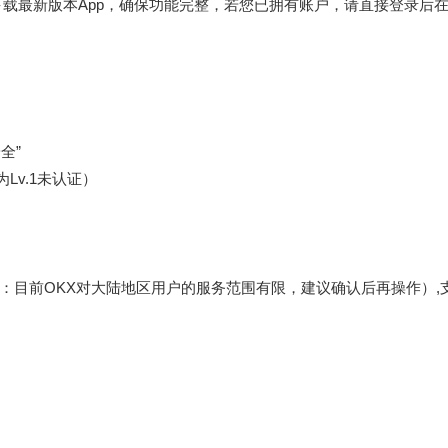
下载
最新版本App，确保功能完整，若您已拥有账户，请直接登录后在
全”
Lv.1未认证）
：目前OKX对大陆地区用户的服务范围有限，建议确认后再操作）,