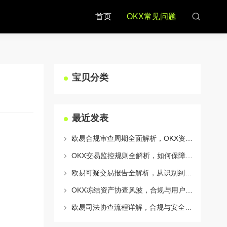
首页
OKX常见问题
宝贝分类
最近发表
欧易合规审查周期全面解析，OKX资讯深度解读与用户答疑
OKX交易监控规则全解析，如何保障数字资产安全与合规交易
欧易可疑交易报告全解析，从识别到应对的终极指南
OKX冻结资产协查风波，合规与用户权益的平衡之道
欧易司法协查流程详解，合规与安全的双重保障