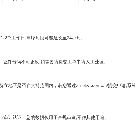
-2个工作日,高峰时段可能延长至24小时。
、证件号码不可更改,如需要请提交工单申请人工处理。
认所在地区是否在支持范围内，若您通过
zh-okvt.com.cn/
提交申请,系
 2审计认证，您的数据仅用于合规审查,不作其他用途。