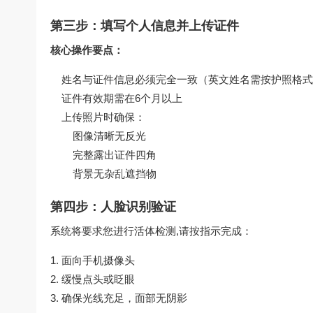
第三步：填写个人信息并上传证件
核心操作要点：
姓名与证件信息必须完全一致（英文姓名需按护照格式
证件有效期需在6个月以上
上传照片时确保：
图像清晰无反光
完整露出证件四角
背景无杂乱遮挡物
第四步：人脸识别验证
系统将要求您进行活体检测,请按指示完成：
面向手机摄像头
缓慢点头或眨眼
确保光线充足，面部无阴影