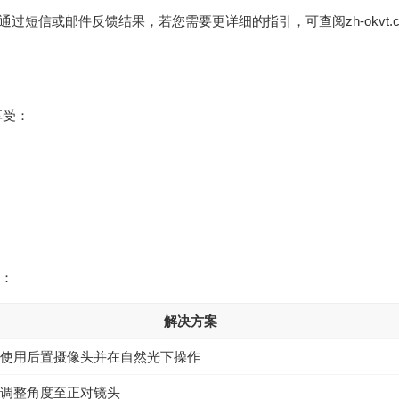
内通过短信或邮件反馈结果，若您需要更详细的指引，可查阅
zh-okvt.
享受：
回：
解决方案
使用后置摄像头并在自然光下操作
调整角度至正对镜头