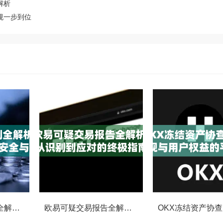
解析
规一步到位
OKX交易监控规则全解析，如何保障数字资产安全与合规交易
欧易可疑交易报告全解析，从识别到应对的终极指南