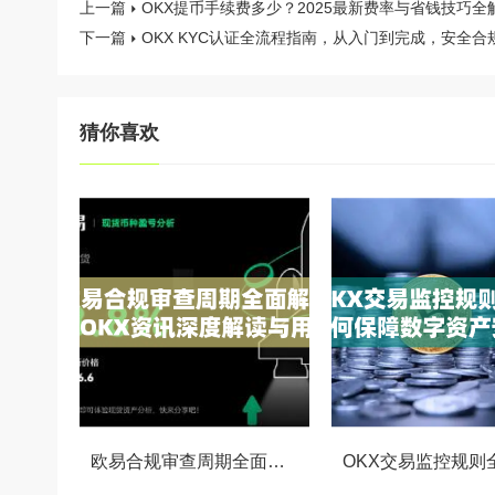
上一篇
OKX提币手续费多少？2025最新费率与省钱技巧全
下一篇
OKX KYC认证全流程指南，从入门到完成，安全合
猜你喜欢
欧易合规审查周期全面解析，OKX资讯深度解读与用户答疑