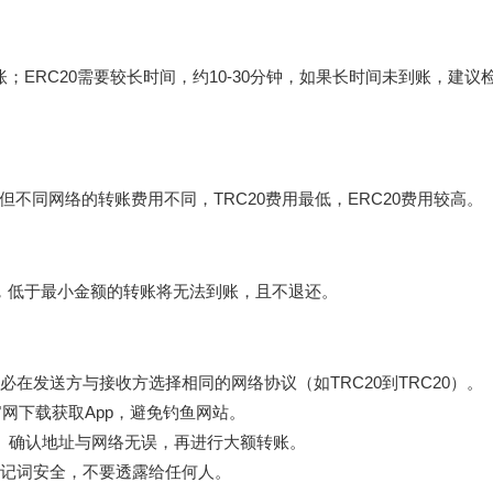
账；ERC20需要较长时间，约10-30分钟，如果长时间未到账，建议
不同网络的转账费用不同，TRC20费用最低，ERC20费用较高。
右，低于最小金额的转账将无法到账，且不退还。
在发送方与接收方选择相同的网络协议（如TRC20到TRC20）。
官网下载
获取App，避免钓鱼网站。
T）确认地址与网络无误，再进行大额转账。
记词安全，不要透露给任何人。