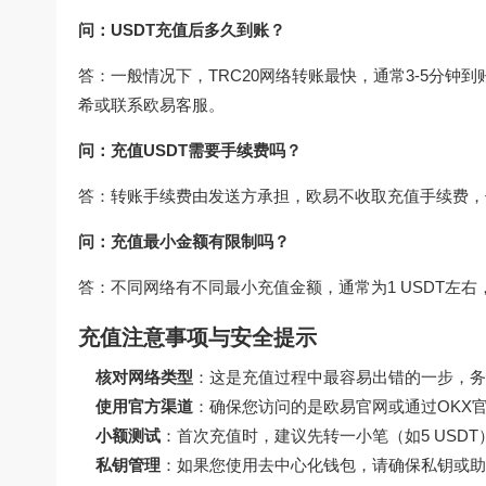
问：USDT充值后多久到账？
答：一般情况下，TRC20网络转账最快，通常3-5分钟到
希或联系欧易客服。
问：充值USDT需要手续费吗？
答：转账手续费由发送方承担，欧易不收取充值手续费，但
问：充值最小金额有限制吗？
答：不同网络有不同最小充值金额，通常为1 USDT左
充值注意事项与安全提示
核对网络类型
：这是充值过程中最容易出错的一步，务必
使用官方渠道
：确保您访问的是欧易官网或通过
OKX
小额测试
：首次充值时，建议先转一小笔（如5 USD
私钥管理
：如果您使用去中心化钱包，请确保私钥或助