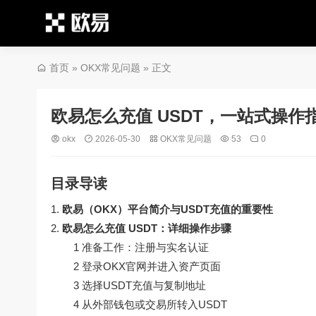
首页
»
OKX常见问题
» 正文
欧易怎么充值 USDT，一站式操
okx
2026-05-30
OKX常见问题
53
0
目录导读
欧易（OKX）平台简介与USDT充值的重要性
欧易怎么充值 USDT：详细操作步骤
1 准备工作：注册与实名认证
2 登录OKX官网并进入资产页面
3 选择USDT充值与复制地址
4 从外部钱包或交易所转入USDT