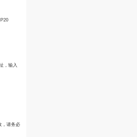
P20
地址，输入
效，请务必