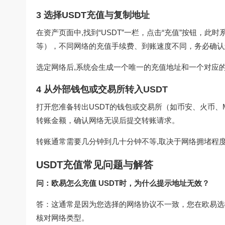
3 选择USDT充值与复制地址
在资产页面中,找到“USDT”一栏，点击“充值”按钮，此时
等），不同网络的充值手续费、到账速度不同，务必确认
选定网络后,系统会生成一个唯一的充值地址和一个对应
4 从外部钱包或交易所转入USDT
打开您准备转出USDT的钱包或交易所（如币安、火币、Me
转账金额，确认网络无误后提交转账请求。
转账通常需要几分钟到几十分钟不等,取决于网络拥堵程度
USDT充值常见问题与解答
问：欧易怎么充值 USDT时，为什么提示地址无效？
答：这通常是因为您选择的网络协议不一致，您在欧易选择
核对网络类型。