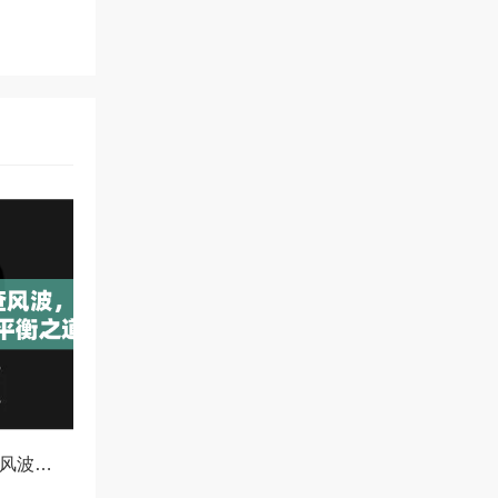
OKX冻结资产协查风波，合规与用户权益的平衡之道