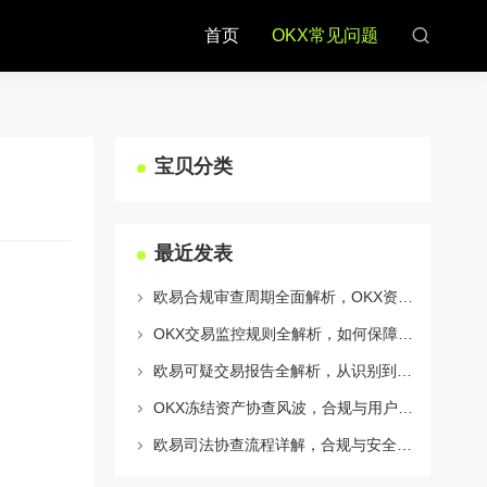
首页
OKX常见问题
宝贝分类
最近发表
欧易合规审查周期全面解析，OKX资讯深度解读与用户答疑
OKX交易监控规则全解析，如何保障数字资产安全与合规交易
欧易可疑交易报告全解析，从识别到应对的终极指南
OKX冻结资产协查风波，合规与用户权益的平衡之道
欧易司法协查流程详解，合规与安全的双重保障