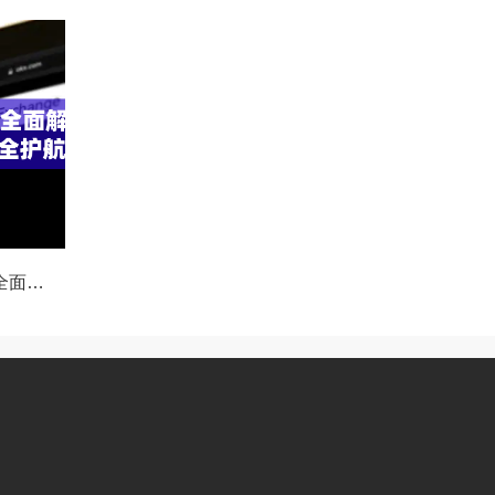
OKX执法请求通道全面解读，合规透明，安全护航