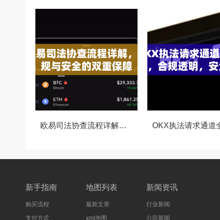
欧易司法协查流程详解，合规与安全的双重保障
新手指南
地图列表
新闻资讯
购买流程
最新文章
行业新闻
支付方式
xml地图
公司新闻