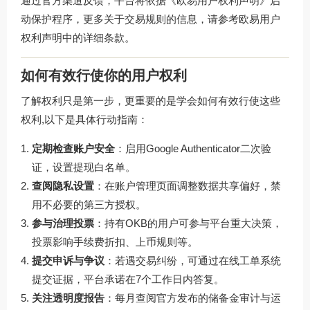
通过官方渠道反馈，平台将依据《欧易用户权利声明》启
动保护程序，更多关于交易规则的信息，请参考
欧易用户
权利声明
中的详细条款。
如何有效行使你的用户权利
了解权利只是第一步，更重要的是学会如何有效行使这些
权利,以下是具体行动指南：
定期检查账户安全
：启用Google Authenticator二次验
证，设置提现白名单。
查阅隐私设置
：在账户管理页面调整数据共享偏好，禁
用不必要的第三方授权。
参与治理投票
：持有OKB的用户可参与平台重大决策，
投票影响手续费折扣、上币规则等。
提交申诉与争议
：若遇交易纠纷，可通过在线工单系统
提交证据，平台承诺在7个工作日内答复。
关注透明度报告
：每月查阅官方发布的储备金审计与运