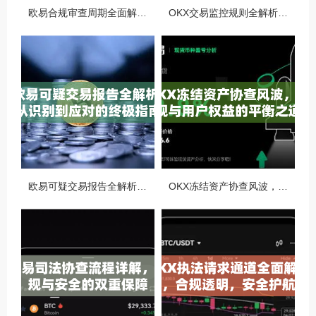
欧易合规审查周期全面解析，OKX资讯深度解读与用户答疑
OKX交易监控规则全解析，如何保障数字资产安全与合规交易
欧易可疑交易报告全解析，从识别到应对的终极指南
OKX冻结资产协查风波，合规与用户权益的平衡之道