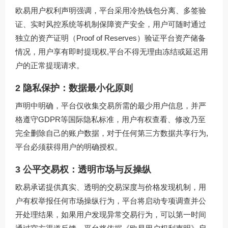
欧易用户权利声明强调，平台采用冷热钱包分离、多签验
证、实时风控系统等机制保障资产安全，用户可随时通过
独立的资产证明（Proof of Reserves）验证平台资产储备
情况，用户享有即时提现权,平台不得无理由冻结或延迟用
户的正常提现请求。
2 隐私保护：数据最小化原则
声明中明确，平台仅收集交易所需的最少用户信息，并严
格遵守GDPR等国际隐私标准，用户有权查看、修改乃至
完全删除自己的账户数据，对于任何第三方数据共享行为,
平台必须获得用户的明确授权。
3 公平交易权：透明市场与反操纵
欧易承诺提供真实、透明的交易深度与价格发现机制，用
户有权举报任何市场操纵行为，平台将启动专项调查并公
开处理结果，如果用户发现异常交易行为，可以第一时间