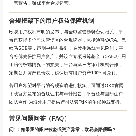
营报告，确保平台合规运营。
合规框架下的用户权益保障机制
欧易用户权利声明的发布，与全球监管趋势密切相关，平
台已获得多个司法管辖区的合规牌照，包括迪拜VARA、巴
哈马SCB等，声明中特别提到，在发生系统性风险时，平
台将优先保护用户资产，并设立专项保障基金（SAFU）用
于赔付极端情况下的损失，平台与第三方审计机构合作，
定期公开资产负债表，确保所有用户资产100%可兑付。
若用户希望对平台的合规资质进行核实，可通过
OKX官网
下载
官方发布的合规证书与审计报告，平台还与国际法律
团队合作,为海外用户提供跨司法管辖区的争议仲裁支持。
常见问题问答（FAQ）
问1：如果我的账户被盗或资产异常，欧易会赔偿吗？