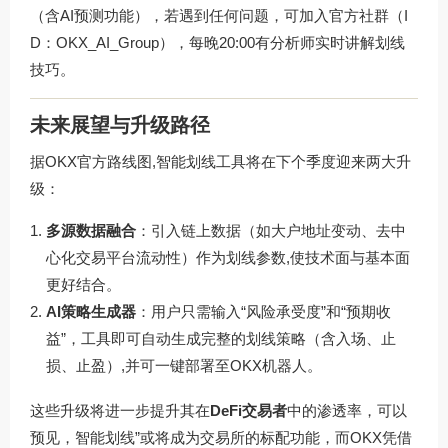
（含AI预测功能），若遇到任何问题，可加入官方社群（I
D：OKX_AI_Group），每晚20:00有分析师实时讲解划线
技巧。
未来展望与升级路径
据OKX官方路线图,智能划线工具将在下个季度迎来两大升
级：
多源数据融合
：引入链上数据（如大户地址变动、去中
心化交易平台流动性）作为划线参数,使技术面与基本面
更好结合。
AI策略生成器
：用户只需输入“风险承受度”和“预期收
益”，工具即可自动生成完整的划线策略（含入场、止
损、止盈）,并可一键部署至OKX机器人。
这些升级将进一步提升其在
DeFi交易者
中的渗透率，可以
预见，智能划线”或将成为交易所的标配功能，而OKX凭借