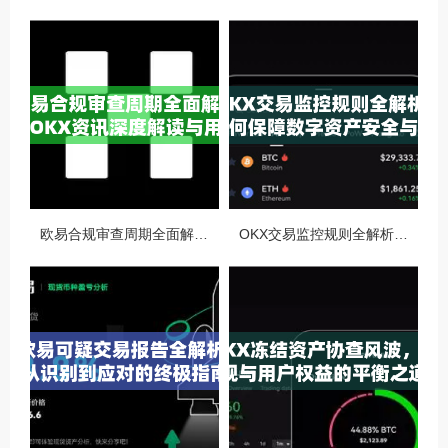
欧易合规审查周期全面解析，OKX资讯深度解读与用户答疑
OKX交易监控规则全解析，如何保障数字资产安全与合规交易