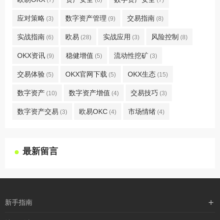
(7)
(6)
(7)
应对策略
数字资产管理
交易指南
(3)
(9)
(8)
实战指南
欧易
实战应用
风险控制
(6)
(28)
(3)
(8)
OKX资讯
稳健增值
流动性挖矿
(9)
(5)
(3)
交易体验
OKX官网下载
OKX生态
(5)
(5)
(15)
数字资产
数字资产增值
交易技巧
(10)
(4)
(3)
数字资产交易
欧易OKC
市场情绪
(3)
(4)
(4)
最新留言
新手指南
购买流程