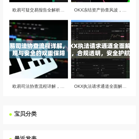
欧易可疑交易报告全解析，从识别到应对的终极指南
OKX冻结资产协查风波，合规与用户权益的平衡之道
欧易司法协查流程详解，合规与安全的双重保障
OKX执法请求通道全面解读，合规透明，安全护航
宝贝分类
最近发表