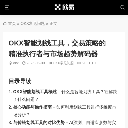
首页
»
OKX常见问题
» 正文
OKX智能划线工具，交易策略的
精准执行者与市场趋势解码器
okx
2026-06-09
OKX常见问题
61
0
目录导读
OKX智能划线工具概述
– 什么是智能划线工具？它解决
了什么问题？
核心功能与操作指南
– 如何利用划线工具进行多维度市
场分析？
与传统划线工具的对比优势
– AI预测、自适应参数与实