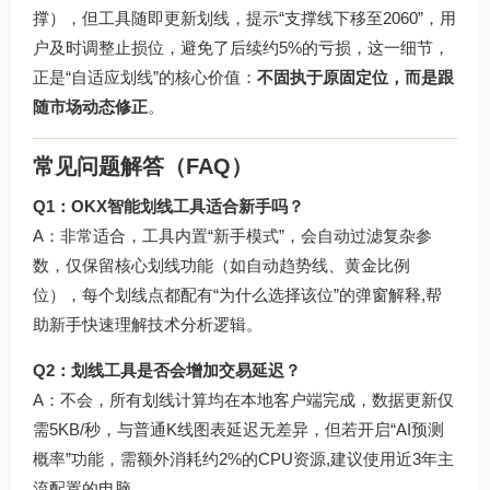
撑），但工具随即更新划线，提示“支撑线下移至2060”，用
户及时调整止损位，避免了后续约5%的亏损，这一细节，
正是“自适应划线”的核心价值：
不固执于原固定位，而是跟
随市场动态修正
。
常见问题解答（FAQ）
Q1：OKX智能划线工具适合新手吗？
A：非常适合，工具内置“新手模式”，会自动过滤复杂参
数，仅保留核心划线功能（如自动趋势线、黄金比例
位），每个划线点都配有“为什么选择该位”的弹窗解释,帮
助新手快速理解技术分析逻辑。
Q2：划线工具是否会增加交易延迟？
A：不会，所有划线计算均在本地客户端完成，数据更新仅
需5KB/秒，与普通K线图表延迟无差异，但若开启“AI预测
概率”功能，需额外消耗约2%的CPU资源,建议使用近3年主
流配置的电脑。