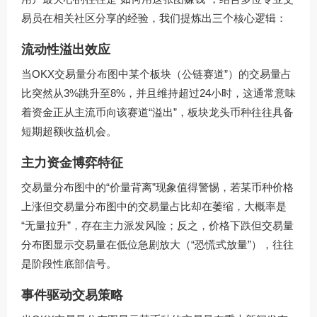
易员在相关社区分享的经验，我们提炼出三个核心逻辑：
流动性溢出效应
当OKX交易量分布图中某个板块（公链赛道”）的交易量占
比突然从3%跳升至8%，并且维持超过24小时，这通常意味
着资金正从主流币向该赛道“溢出”，板块龙头币种往往具备
短期超额收益机会。
主力资金博弈特征
交易量分布图中的“价量背离”现象值得警惕，若某币种价格
上涨但交易量分布图中的交易量占比却在萎缩，大概率是
“无量拉升”，存在主力派发风险；反之，价格下跌但交易量
分布图显示交易量在低位急剧放大（“恐慌式放量”），往往
是阶段性底部信号。
事件驱动交易策略