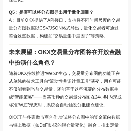
Q5：是否可以将分布图导出用于量化回测？
A：目前OKX提供了API接口，支持将不同时间尺度的交易
量分布图数据以CSV/JSON格式导出，量化交易者可通过
整合这些数据，构建如“交易量集中度因子”等策略。
未来展望：OKX交易量分布图将在开放金融
中扮演什么角色？
随着OKX持续推进“Web3”生态，交易量分布图的功能正在
从单纯的技术工具向“流动性共识计量工具”演变，用户可能
不仅能看到当前交易量，还能基于这些沉淀的分布数据生
成“智能策略”——当某币种的交易量分布图在24小时内形成
标准“W底”形态时，系统会自动触发分批建仓建议。
OKX正与多家做市商合作,尝试将分布图中的资金流向数据
与链上数据（如DeFi协议的锁仓量变化）融合，推出定量