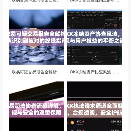
欧易合规审查周期全面解析，OKX资讯深度解读与用户答疑
OKX交易监控规则全解析，如何保障数字资产安全与合规交易
欧易可疑交易报告全解析，从识别到应对的终极指南
OKX冻结资产协查风波，合规与用户权益的平衡之道