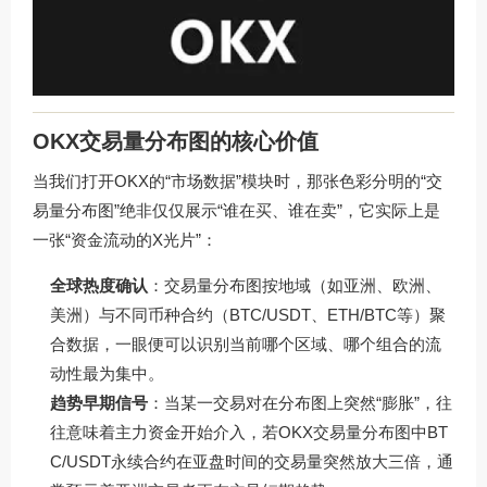
OKX交易量分布图的核心价值
当我们打开OKX的“市场数据”模块时，那张色彩分明的“交
易量分布图”绝非仅仅展示“谁在买、谁在卖”，它实际上是
一张“资金流动的X光片”：
全球热度确认
：交易量分布图按地域（如亚洲、欧洲、
美洲）与不同币种合约（BTC/USDT、ETH/BTC等）聚
合数据，一眼便可以识别当前哪个区域、哪个组合的流
动性最为集中。
趋势早期信号
：当某一交易对在分布图上突然“膨胀”，往
往意味着主力资金开始介入，若OKX交易量分布图中BT
C/USDT永续合约在亚盘时间的交易量突然放大三倍，通