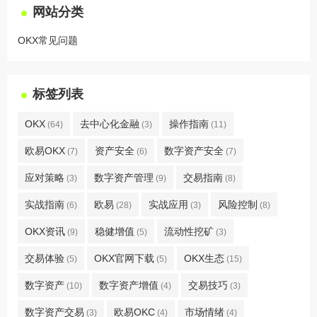
网站分类
OKX常见问题
标签列表
OKX
去中心化金融
操作指南
(64)
(3)
(11)
欧易OKX
资产安全
数字资产安全
(7)
(6)
(7)
应对策略
数字资产管理
交易指南
(3)
(9)
(8)
实战指南
欧易
实战应用
风险控制
(6)
(28)
(3)
(8)
OKX资讯
稳健增值
流动性挖矿
(9)
(5)
(3)
交易体验
OKX官网下载
OKX生态
(5)
(5)
(15)
数字资产
数字资产增值
交易技巧
(10)
(4)
(3)
数字资产交易
欧易OKC
市场情绪
(3)
(4)
(4)