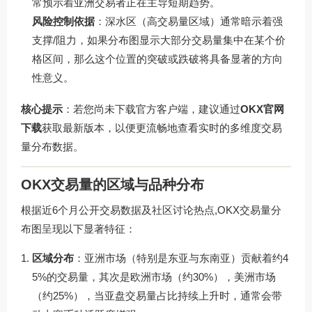
常预示着亚洲交易者正在主导短期趋势。
风险控制依据
：深水区（高交易量区域）通常暗示着强
支撑/阻力，如果分布图显示大部分交易量集中在某个价
格区间，那么这个位置的突破或跌破将具备显著的方向
性意义。
核心提示
：若您尚未下载官方客户端，建议通过
OKX官网
下载
获取最新版本，以便更流畅地查看实时的多维度交易
量分布数据。
OKX交易量的区域与品种分布
根据近6个月公开交易数据及社区讨论热点,OKX交易量分
布图呈现以下显著特征：
区域分布
：亚洲市场（特别是东亚与东南亚）贡献着约4
5%的交易量，其次是欧洲市场（约30%），美洲市场
（约25%），当亚盘交易量占比持续上升时，通常会带