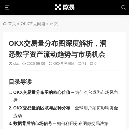
首页
»
OKX常见问题
» 正文
OKX交易量分布图深度解析，洞
悉数字资产流动趋势与市场机会
okx
2026-06-09
OKX常见问题
71
0
目录导读
OKX交易量分布图的核心价值
– 为什么它成为市场风向
标
OKX交易量的区域与品种分布
– 全球用户如何影响资金
流动
数据背后的市场信号
– 如何利用分布图做交易决策