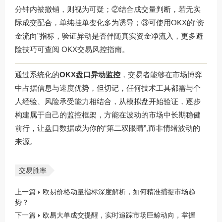
分钟内被撤销，则视为可疑；②结合成交量判断，若无实
际成交配合，单纯挂单变化多为诱导；③可使用OKX的“资
金流向”指标，验证异动是否伴随真实资金净流入，更多避
险技巧可查阅
OKX交易风控指南
。
通过系统化的
OKX盘口异动监控
，交易者能够在市场博弈
中占据信息与速度优势，但切记，任何技术工具都需与个
人经验、风险承受能力相结合，从模拟盘开始验证，逐步
构建属于自己的监控框架，方能在波动的市场中长期稳健
前行，让盘口数据成为你的“第二双眼睛”,而非情绪波动的
来源。
交易胜率
上一篇
欧易价格动量指标深度解析，如何精准捕捉市场趋
势？
下一篇
欧易大单成交提醒，实时追踪市场巨鲸动向，掌握