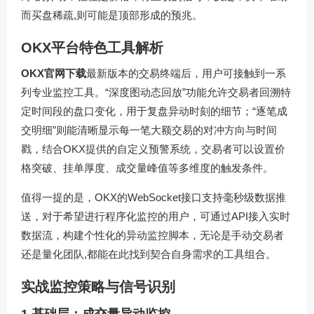
而买盘稀疏,则可能是顶部形成的预兆。
OKX平台特色工具解析
OKX官网下载
最新版本的交易终端后，用户可接触到一系
列专业监控工具。“深度图动态回放”功能允许交易者回溯特
定时间段的盘口变化，用于复盘异动时刻的细节；“逐笔成
交明细”则能清晰显示每一笔大额交易的对冲方向与时间
戳，结合OKX提供的自定义预警系统，交易者可以设置价
格突破、挂单厚度、成交量峰值等多维度的触发条件。
值得一提的是，OKX的WebSocket接口支持毫秒级数据推
送，对于希望进行程序化监控的用户，可通过API接入实时
数据流，构建个性化的异动监控脚本，无论是手动交易者
还是量化团队,都能在此找到契合自身需求的工具组合。
实战监控策略与信号识别