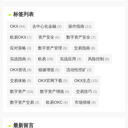
标签列表
OKX
去中心化金融
操作指南
(64)
(3)
(11)
欧易OKX
资产安全
数字资产安全
(7)
(6)
(7)
应对策略
数字资产管理
交易指南
(3)
(9)
(8)
实战指南
欧易
实战应用
风险控制
(6)
(28)
(3)
(8)
OKX资讯
稳健增值
流动性挖矿
(9)
(5)
(3)
交易体验
OKX官网下载
OKX生态
(5)
(5)
(15)
数字资产
数字资产增值
交易技巧
(10)
(4)
(3)
数字资产交易
欧易OKC
市场情绪
(3)
(4)
(4)
最新留言