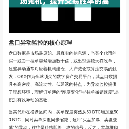
盘口异动监控的核心原理
盘口数据是市场最原始、最真实的信息源，当某个代币的
买一或卖一挂单突然增加数十倍，或出现连续大额吃单，
这些异动通常对应着机构建仓、大户减仓或算法交易的触
发，OKX作为全球顶尖的数字资产交易平台，其盘口数据
具有高密度、高流动性、低延迟的特点，为异动监控提供
了理想环境，理解订单簿的“厚度变化”与“挂单撤销速度”,是
识别有效异动的基础。
当某代币在横盘区间内，买单深度突然从50 BTC增加至50
0 BTC，同时卖单深度同步缩减，这种“买盘加厚、卖盘变
薄”的异动，往往是价格即将上攻的信号，反之，卖单堆砌