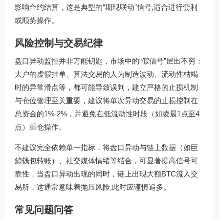
影响合约结算，这是典型的“期现联动”信号,适合进行套利
或顺势操作。
风险控制与交易纪律
盘口异动监控并非万能钥匙，市场中的“假信号”层出不穷：
大户的虚假挂单、算法交易的人为制造波动、流动性枯竭
时的异常滑点等，都可能导致误判，建立严格的止损机制
与仓位管理至关重要，建议将单次异动交易的止损控制在
总资金的1%-2%，并避免在低流动性时段（如凌晨1点至4
点）重仓操作。
不建议完全依赖单一指标，将盘口异动与链上数据（如巨
鲸钱包转账）、社交媒体情绪等结合，可显著提高信号可
靠性，当盘口异动出现的同时，链上出现大额BTC流入交
易所，这通常意味着抛压风险,此时应谨慎追多。
常见问题问答