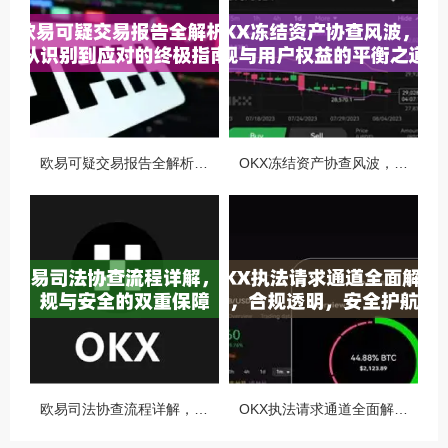
欧易可疑交易报告全解析，从识别到应对的终极指南
OKX冻结资产协查风波，合规与用户权益的平衡之道
欧易司法协查流程详解，合规与安全的双重保障
OKX执法请求通道全面解读，合规透明，安全护航