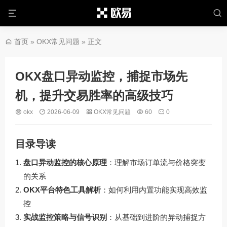
首页
»
OKX常见问题
» 正文
OKX盘口异动监控，捕捉市场先
机，提升交易胜率的高级技巧
okx
2026-06-09
OKX常见问题
60
0
目录导读
盘口异动监控的核心原理
：理解市场订单流与价格突变
的关系
OKX平台特色工具解析
：如何利用内置功能实现高效监
控
实战监控策略与信号识别
：从基础到进阶的异动捕捉方